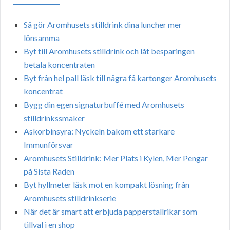
Så gör Aromhusets stilldrink dina luncher mer
lönsamma
Byt till Aromhusets stilldrink och låt besparingen
betala koncentraten
Byt från hel pall läsk till några få kartonger Aromhusets
koncentrat
Bygg din egen signaturbuffé med Aromhusets
stilldrinkssmaker
Askorbinsyra: Nyckeln bakom ett starkare
Immunförsvar
Aromhusets Stilldrink: Mer Plats i Kylen, Mer Pengar
på Sista Raden
Byt hyllmeter läsk mot en kompakt lösning från
Aromhusets stilldrinkserie
När det är smart att erbjuda papperstallrikar som
tillval i en shop