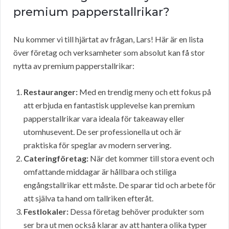
premium papperstallrikar?
Nu kommer vi till hjärtat av frågan, Lars! Här är en lista
över företag och verksamheter som absolut kan få stor
nytta av premium papperstallrikar:
Restauranger:
Med en trendig meny och ett fokus på
att erbjuda en fantastisk upplevelse kan premium
papperstallrikar vara ideala för takeaway eller
utomhusevent. De ser professionella ut och är
praktiska för speglar av modern servering.
Cateringföretag:
När det kommer till stora event och
omfattande middagar är hållbara och stiliga
engångstallrikar ett måste. De sparar tid och arbete för
att själva ta hand om tallriken efteråt.
Festlokaler:
Dessa företag behöver produkter som
ser bra ut men också klarar av att hantera olika typer