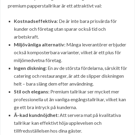
premium papperstallrikar är ett attraktivt val:
Kostnadseffektiva:
De är inte bara prisvärda för
kunder och företag utan sparar också tid och
arbetskraft.
Miljövänliga alternativ:
Många leverantörer erbjuder
också komposterbara varianter, vilket är ett plus för
miljömedvetna företag.
Ingen diskning:
En av de största fördelarna, särskilt för
catering och restauranger, är att de slipper diskningen
helt – bara släng dem efter användning.
Stil och elegans:
Premium tallrikar ser mycket mer
professionella ut än vanliga engångstallrikar, vilket kan
ge ett bra intryck på kunderna.
Ã–kad kundnöjdhet:
Att servera mat på kvalitativa
tallrikar kan effektivt höja upplevelsen och
tillfredsställelsen hos dina gäster.