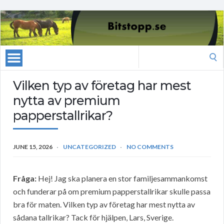
Search
for:
Vilken typ av företag har mest
nytta av premium
papperstallrikar?
JUNE 15, 2026
UNCATEGORIZED
NO COMMENTS
Fråga:
Hej! Jag ska planera en stor familjesammankomst
och funderar på om premium papperstallrikar skulle passa
bra för maten. Vilken typ av företag har mest nytta av
sådana tallrikar? Tack för hjälpen, Lars, Sverige.