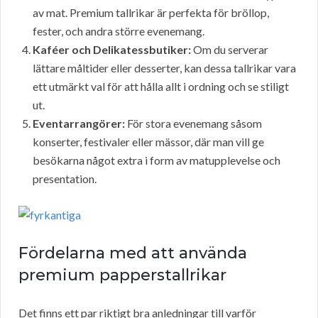
av mat. Premium tallrikar är perfekta för bröllop,
fester, och andra större evenemang.
Kaféer och Delikatessbutiker:
Om du serverar
lättare måltider eller desserter, kan dessa tallrikar vara
ett utmärkt val för att hålla allt i ordning och se stiligt
ut.
Eventarrangörer:
För stora evenemang såsom
konserter, festivaler eller mässor, där man vill ge
besökarna något extra i form av matupplevelse och
presentation.
Fördelarna med att använda
premium papperstallrikar
Det finns ett par riktigt bra anledningar till varför