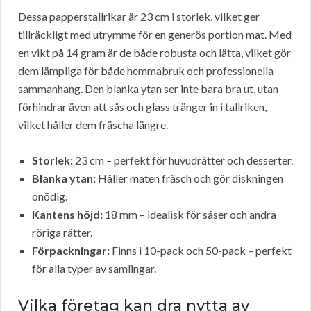
Dessa papperstallrikar är 23 cm i storlek, vilket ger
tillräckligt med utrymme för en generös portion mat. Med
en vikt på 14 gram är de både robusta och lätta, vilket gör
dem lämpliga för både hemmabruk och professionella
sammanhang. Den blanka ytan ser inte bara bra ut, utan
förhindrar även att sås och glass tränger in i tallriken,
vilket håller dem fräscha längre.
Storlek:
23 cm – perfekt för huvudrätter och desserter.
Blanka ytan:
Håller maten fräsch och gör diskningen
onödig.
Kantens höjd:
18 mm – idealisk för såser och andra
röriga rätter.
Förpackningar:
Finns i 10-pack och 50-pack – perfekt
för alla typer av samlingar.
Vilka företag kan dra nytta av