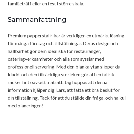
familjeträff eller en fest i större skala.
Sammanfattning
Premium papperstallrikar är verkligen en utmärkt lösning
för många företag och tillställningar. Deras design och
hållbarhet gör dem idealiska för restauranger,
cateringverksamheter och alla som sysslar med
professionell servering. Med den blanka ytan slipper du
kladd, och den tillräckliga storleken gör att en tallrik
räcker fint oavsett maträtt. Jag hoppas att denna
information hjälper dig, Lars, att fatta ett bra beslut för
din tillställning. Tack för att du ställde din fråga, och ha kul
med planeringen!