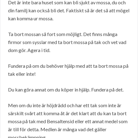
Det är inte bara huset som kan bli sjukt av mossa, du och
din familj kan också bli det. Faktiskt så är det så att mögel
kan komma ur mossa.
Ta bort mossan så fort som möjligt. Det finns många
firmor som sysslar med ta bort mossa på tak och vet vad
dom gör. Agera i tid.
Fundera på om du behöver hjälp med att ta bort mossa på
tak eller inte!
Du kan göra annat om du köper in hjälp. Fundera på det.
Men om du inte är höjdrädd och har ett tak som inte är
särskilt svårt att komma åt är det klart att du kan ta bort
mossa på tak med Bensaltensid eller ett annat medel som
är till för detta. Medlen är många vad det gäller
mossbekämpning.