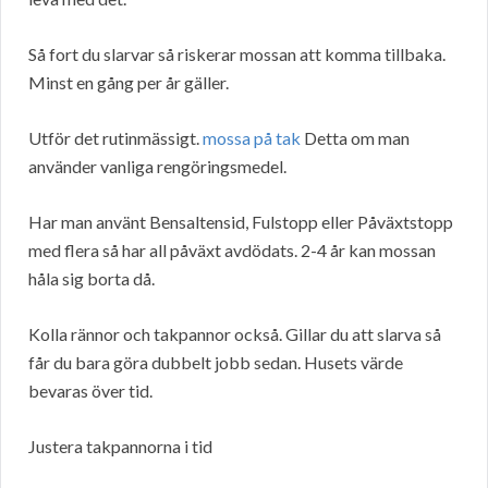
Så fort du slarvar så riskerar mossan att komma tillbaka.
Minst en gång per år gäller.
Utför det rutinmässigt.
mossa på tak
Detta om man
använder vanliga rengöringsmedel.
Har man använt Bensaltensid, Fulstopp eller Påväxtstopp
med flera så har all påväxt avdödats. 2-4 år kan mossan
håla sig borta då.
Kolla rännor och takpannor också. Gillar du att slarva så
får du bara göra dubbelt jobb sedan. Husets värde
bevaras över tid.
Justera takpannorna i tid