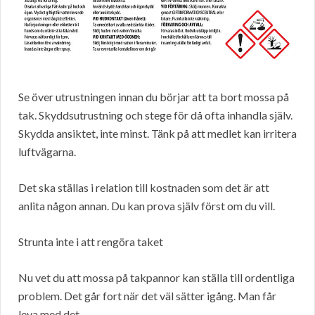
Se över utrustningen innan du börjar att ta bort mossa på
tak. Skyddsutrustning och stege för då ofta inhandla själv.
Skydda ansiktet, inte minst. Tänk på att medlet kan irritera
luftvägarna.
Det ska ställas i relation till kostnaden som det är att
anlita någon annan. Du kan prova själv först om du vill.
Strunta inte i att rengöra taket
Nu vet du att mossa på takpannor kan ställa till ordentliga
problem. Det går fort när det väl sätter igång. Man får
leva med det.