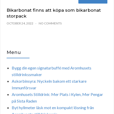
Bikarbonat finns att köpa som bikarbonat
storpack
OCTOBER 24, 2022
NO COMMENTS
Menu
Bygg din egen signaturbuffé med Aromhusets
stilldrinkssmaker
Askorbinsyra: Nyckeln bakom ett starkare
Immunförsvar
Aromhusets Stilldrink: Mer Plats i Kylen, Mer Pengar
på Sista Raden
Byt hyllmeter läsk mot en kompakt lösning från