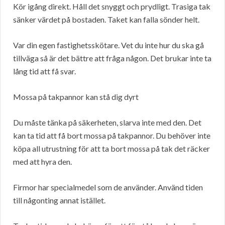
Kör igång direkt. Håll det snyggt och prydligt. Trasiga tak
sänker värdet på bostaden. Taket kan falla sönder helt.
Var din egen fastighetsskötare. Vet du inte hur du ska gå
tillväga så är det bättre att fråga någon. Det brukar inte ta
lång tid att få svar.
Mossa på takpannor kan stå dig dyrt
Du måste tänka på säkerheten, slarva inte med den. Det
kan ta tid att få bort mossa på takpannor. Du behöver inte
köpa all utrustning för att ta bort mossa på tak det räcker
med att hyra den.
Firmor har specialmedel som de använder. Använd tiden
till någonting annat istället.