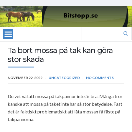
Search
for:
Ta bort mossa på tak kan göra
stor skada
NOVEMBER 22, 2022
UNCATEGORIZED
NO COMMENTS
Du vet väl att mossa på takpannor inte är bra. Många tror
kanske att mossa på taket inte har så stor betydelse. Fast
det är faktiskt problematiskt att låta mossan få fäste på
takpannorna.