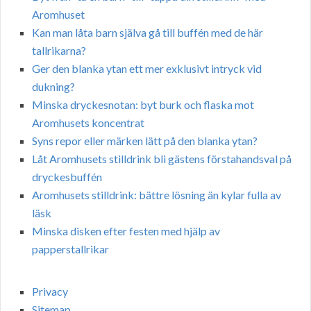
Aromhuset
Kan man låta barn själva gå till buffén med de här
tallrikarna?
Ger den blanka ytan ett mer exklusivt intryck vid
dukning?
Minska dryckesnotan: byt burk och flaska mot
Aromhusets koncentrat
Syns repor eller märken lätt på den blanka ytan?
Låt Aromhusets stilldrink bli gästens förstahandsval på
dryckesbuffén
Aromhusets stilldrink: bättre lösning än kylar fulla av
läsk
Minska disken efter festen med hjälp av
papperstallrikar
Privacy
Sitemap