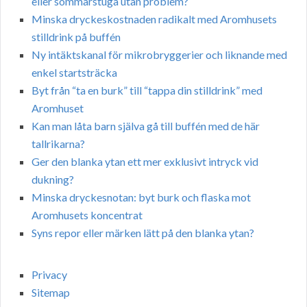
eller sommarstuga utan problem?
Minska dryckeskostnaden radikalt med Aromhusets
stilldrink på buffén
Ny intäktskanal för mikrobryggerier och liknande med
enkel startsträcka
Byt från “ta en burk” till “tappa din stilldrink” med
Aromhuset
Kan man låta barn själva gå till buffén med de här
tallrikarna?
Ger den blanka ytan ett mer exklusivt intryck vid
dukning?
Minska dryckesnotan: byt burk och flaska mot
Aromhusets koncentrat
Syns repor eller märken lätt på den blanka ytan?
Privacy
Sitemap