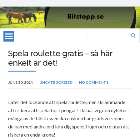
Search
for:
Spela roulette gratis – så här
enkelt är det!
JUNE 30, 2024
UNCATEGORIZED
NO COMMENTS
Låter det lockande att spela roulette, men skrämmande
att riskera att spela bort pengar? Då har vi goda nyheter –
många av de bästa svenska casinon har gratisversioner –
du kan med andra ord lära dig spelet i lugn och ro utan att
riskera en enda krona!