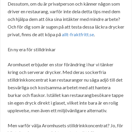
Dessutom, om du är privatperson och känner någon som
driver en restaurang, varför inte dela detta tips med dem
och hjälpa dem att öka sina intäkter med mindre arbete?
Och för dig som är sugen på att testa dessa läckra drycker
privat, finns de att köpa på
allt-fraktfritt.se
.
En ny era för stilldrinkar
Aromhuset erbjuder en stor förändring i hur vi tänker
kring och serverar drycker. Med deras sockerfria
stilldrinkkoncentrat kan restauranger nu säga adjö till det
besvärliga och kostsamma arbetet med att hantera
burkar och flaskor. Istället kan restaurangbesökare tappe
sin egen dryck direkt i glaset, vilket inte bara är en rolig
upplevelse, men även ett miljövänligare alternativ.
Men varför välja Aromhusets stilldrinkkoncentrat? Jo, för