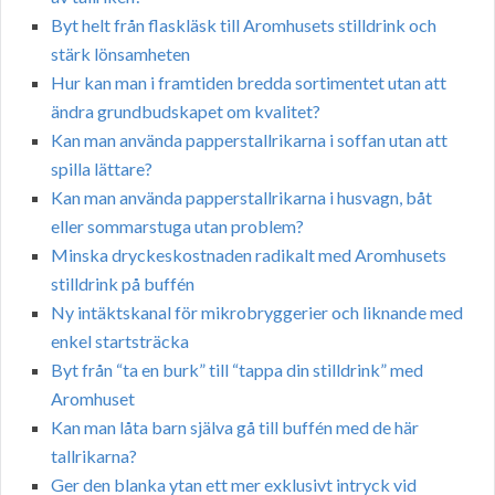
Byt helt från flaskläsk till Aromhusets stilldrink och
stärk lönsamheten
Hur kan man i framtiden bredda sortimentet utan att
ändra grundbudskapet om kvalitet?
Kan man använda papperstallrikarna i soffan utan att
spilla lättare?
Kan man använda papperstallrikarna i husvagn, båt
eller sommarstuga utan problem?
Minska dryckeskostnaden radikalt med Aromhusets
stilldrink på buffén
Ny intäktskanal för mikrobryggerier och liknande med
enkel startsträcka
Byt från “ta en burk” till “tappa din stilldrink” med
Aromhuset
Kan man låta barn själva gå till buffén med de här
tallrikarna?
Ger den blanka ytan ett mer exklusivt intryck vid