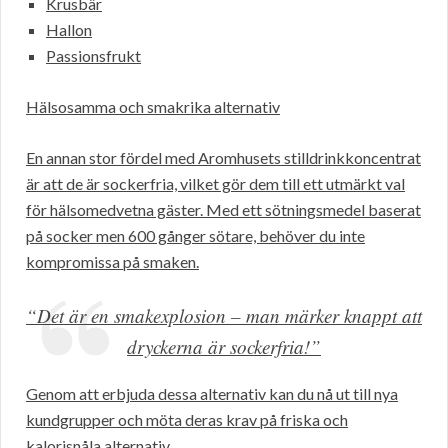
Krusbär
Hallon
Passionsfrukt
Hälsosamma och smakrika alternativ
En annan stor fördel med Aromhusets stilldrinkkoncentrat
är att de är sockerfria, vilket gör dem till ett utmärkt val
för hälsomedvetna gäster. Med ett sötningsmedel baserat
på socker men 600 gånger sötare, behöver du inte
kompromissa på smaken.
“Det är en smakexplosion – man märker knappt att
dryckerna är sockerfria!”
Genom att erbjuda dessa alternativ kan du nå ut till nya
kundgrupper och möta deras krav på friska och
kalorisnåla alternativ.