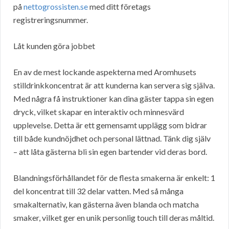
på
nettogrossisten.se
med ditt företags
registreringsnummer.
Låt kunden göra jobbet
En av de mest lockande aspekterna med Aromhusets
stilldrinkkoncentrat är att kunderna kan servera sig själva.
Med några få instruktioner kan dina gäster tappa sin egen
dryck, vilket skapar en interaktiv och minnesvärd
upplevelse. Detta är ett gemensamt upplägg som bidrar
till både kundnöjdhet och personal lättnad. Tänk dig själv
– att låta gästerna bli sin egen bartender vid deras bord.
Blandningsförhållandet för de flesta smakerna är enkelt: 1
del koncentrat till 32 delar vatten. Med så många
smakalternativ, kan gästerna även blanda och matcha
smaker, vilket ger en unik personlig touch till deras måltid.