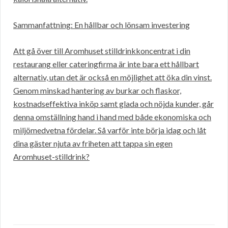
Sammanfattning: En hållbar och lönsam investering
Att gå över till Aromhuset stilldrinkkoncentrat i din
restaurang eller cateringfirma är inte bara ett hållbart
alternativ, utan det är också en möjlighet att öka din vinst.
Genom minskad hantering av burkar och flaskor,
kostnadseffektiva inköp samt glada och nöjda kunder, går
denna omställning hand i hand med både ekonomiska och
miljömedvetna fördelar. Så varför inte börja idag och låt
dina gäster njuta av friheten att tappa sin egen
Aromhuset-stilldrink?