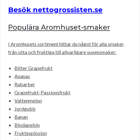
Besök nettogrossisten.se
Populära Aromhuset-smaker
I Aromhusets sortiment hittar du något för alla smaker,
från söta och fruktiga till allvarligare vuxensmaker:
Bitter Grapefrukt
Ananas
Rabarber
Grapefrukt-Passionsfrukt
Vattenmelon
Jordgubb
Banan
Blodapelsin
Fruktexplosion