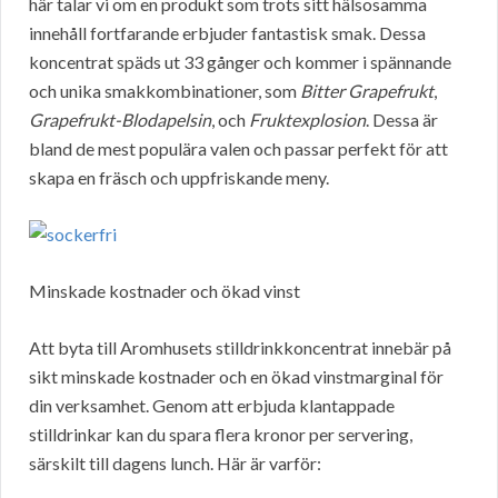
här talar vi om en produkt som trots sitt hälsosamma
innehåll fortfarande erbjuder fantastisk smak. Dessa
koncentrat späds ut 33 gånger och kommer i spännande
och unika smakkombinationer, som
Bitter Grapefrukt
,
Grapefrukt-Blodapelsin
, och
Fruktexplosion
. Dessa är
bland de mest populära valen och passar perfekt för att
skapa en fräsch och uppfriskande meny.
Minskade kostnader och ökad vinst
Att byta till Aromhusets stilldrinkkoncentrat innebär på
sikt minskade kostnader och en ökad vinstmarginal för
din verksamhet. Genom att erbjuda klantappade
stilldrinkar kan du spara flera kronor per servering,
särskilt till dagens lunch. Här är varför: