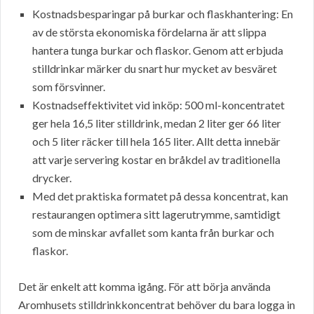
Kostnadsbesparingar på burkar och flaskhantering: En
av de största ekonomiska fördelarna är att slippa
hantera tunga burkar och flaskor. Genom att erbjuda
stilldrinkar märker du snart hur mycket av besväret
som försvinner.
Kostnadseffektivitet vid inköp: 500 ml-koncentratet
ger hela 16,5 liter stilldrink, medan 2 liter ger 66 liter
och 5 liter räcker till hela 165 liter. Allt detta innebär
att varje servering kostar en bråkdel av traditionella
drycker.
Med det praktiska formatet på dessa koncentrat, kan
restaurangen optimera sitt lagerutrymme, samtidigt
som de minskar avfallet som kanta från burkar och
flaskor.
Det är enkelt att komma igång. För att börja använda
Aromhusets stilldrinkkoncentrat behöver du bara logga in