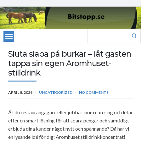
Search
for:
Sluta släpa på burkar – låt gästen
tappa sin egen Aromhuset-
stilldrink
APRIL 8, 2026
UNCATEGORIZED
NO COMMENTS
Är du restaurangägare eller jobbar inom catering och letar
efter en smart lösning för att spara pengar och samtidigt
erbjuda dina kunder något nytt och spännande? Då har vi
en lysande idé för dig: Aromhuset stilldrinkkoncentrat!