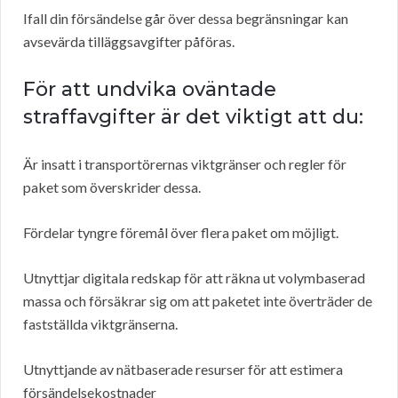
Ifall din försändelse går över dessa begränsningar kan
avsevärda tilläggsavgifter påföras.
För att undvika oväntade
straffavgifter är det viktigt att du:
Är insatt i transportörernas viktgränser och regler för
paket som överskrider dessa.
Fördelar tyngre föremål över flera paket om möjligt.
Utnyttjar digitala redskap för att räkna ut volymbaserad
massa och försäkrar sig om att paketet inte överträder de
fastställda viktgränserna.
Utnyttjande av nätbaserade resurser för att estimera
försändelsekostnader