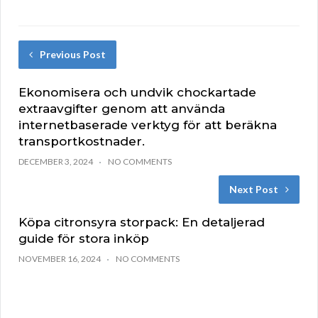
Previous Post
Ekonomisera och undvik chockartade
extraavgifter genom att använda
internetbaserade verktyg för att beräkna
transportkostnader.
DECEMBER 3, 2024
NO COMMENTS
Next Post
Köpa citronsyra storpack: En detaljerad
guide för stora inköp
NOVEMBER 16, 2024
NO COMMENTS