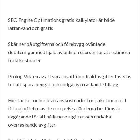
SEO Engine Optimations gratis kalkylator är både
lättanvänd och gratis
Skär ner på utgifterna och förebygg oväntade
debiteringar med hjälp av online-resurser för att estimera
fraktkostnader.
Prolog Vikten av att vara insatt i hur fraktavgifter fastslås
för att spara pengar och undgå överraskande tillägg.
Förståelse för hur leveranskostnader för paket inom och
till majoriteten av de europeiska länderna bestäms är
avgörande för att hålla nere utgifter och undvika
överraskande avgifter.