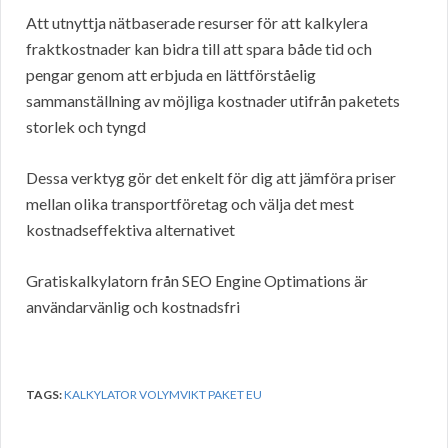
Att utnyttja nätbaserade resurser för att kalkylera
fraktkostnader kan bidra till att spara både tid och
pengar genom att erbjuda en lättförståelig
sammanställning av möjliga kostnader utifrån paketets
storlek och tyngd
Dessa verktyg gör det enkelt för dig att jämföra priser
mellan olika transportföretag och välja det mest
kostnadseffektiva alternativet
Gratiskalkylatorn från SEO Engine Optimations är
användarvänlig och kostnadsfri
TAGS:
KALKYLATOR VOLYMVIKT PAKET EU