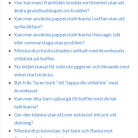
Hur kan man i framtiden bredda sortimentet utan att
ändra grundbudskapet om kvalitet?
Kan man använda papperstallrikarna i soffan utan att
spilla lättare?
Kan man använda papperstallrikarna i husvagn, båt
eller sommarstuga utan problem?
Minska dryckeskostnaden radikalt med Aromhusets
stilldrink på buffén
Ny intäktskanal för mikrobryggerier och liknande med
enkel startsträcka
Byt från “ta en burk” till “tappa din stilldrink” med
Aromhuset
Kan man låta barn själva gå till buffén med de här
tallrikarna?
Ger den blanka ytan ett mer exklusivt intryck vid
dukning?
Minska dryckesnotan: byt burk och flaska mot