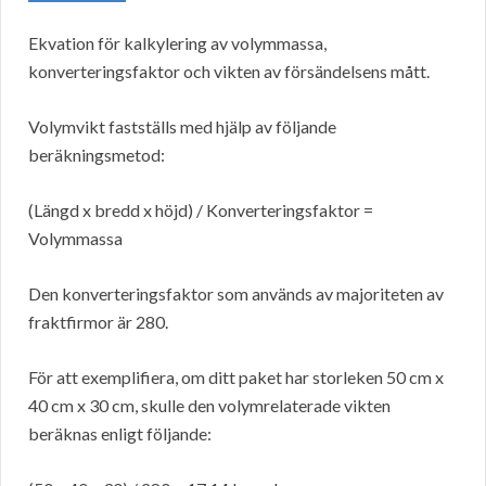
Ekvation för kalkylering av volymmassa,
konverteringsfaktor och vikten av försändelsens mått.
Volymvikt fastställs med hjälp av följande
beräkningsmetod:
(Längd x bredd x höjd) / Konverteringsfaktor =
Volymmassa
Den konverteringsfaktor som används av majoriteten av
fraktfirmor är 280.
För att exemplifiera, om ditt paket har storleken 50 cm x
40 cm x 30 cm, skulle den volymrelaterade vikten
beräknas enligt följande: