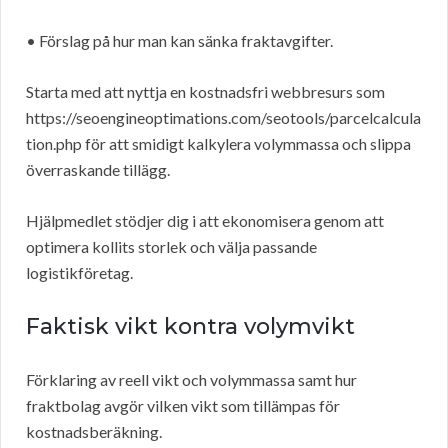
• Förslag på hur man kan sänka fraktavgifter.
Starta med att nyttja en kostnadsfri webbresurs som
https://seoengineoptimations.com/seotools/parcelcalcula
tion.php för att smidigt kalkylera volymmassa och slippa
överraskande tillägg.
Hjälpmedlet stödjer dig i att ekonomisera genom att
optimera kollits storlek och välja passande
logistikföretag.
Faktisk vikt kontra volymvikt
Förklaring av reell vikt och volymmassa samt hur
fraktbolag avgör vilken vikt som tillämpas för
kostnadsberäkning.