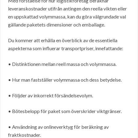
Med förståelse för hur logistikföretag beräknar
leveranskostnader utifrån antingen den reella vikten eller
en uppskattad volymmassa, kan du göra välgrundade val
gällande paketets dimensioner och emballage.
Du kommer att erhålla en överblick av de essentiella
aspekterna som influerar transportpriser, innefattande:
• Distinktionen mellan reell massa och volymmassa.
• Hur man fastställer volymmassa och dess betydelse.
• Följder av inkorrekt försändelsevolym.
• Bötesbelopp för paket som överskrider viktgränser.
• Användning av onlineverktyg för beräkning av
fraktkostnader.