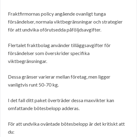
Fraktfirmornas policy angående ovanligt tunga
försändelser, normala viktbegränsningar och strategier
för att undvika oförutsedda påföljdsavgifter.
Flertalet fraktbolag använder tilläggsavgifter för
försändelser som överskrider specifika
viktbegränsningar.
Dessa gränser varierar mellan företag, men ligger
vanligtvis runt 50-70 kg.
I det fall ditt paket överträder dessa maxvikter kan
omfattande bötesbelopp adderas.
För att undvika oväntade bötesbelopp är det kritiskt att
du: