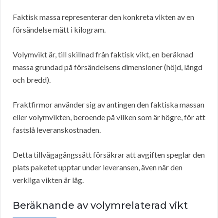
Faktisk massa representerar den konkreta vikten av en
försändelse mätt i kilogram.
Volymvikt är, till skillnad från faktisk vikt, en beräknad
massa grundad på försändelsens dimensioner (höjd, längd
och bredd).
Fraktfirmor använder sig av antingen den faktiska massan
eller volymvikten, beroende på vilken som är högre, för att
fastslå leveranskostnaden.
Detta tillvägagångssätt försäkrar att avgiften speglar den
plats paketet upptar under leveransen, även när den
verkliga vikten är låg.
Beräknande av volymrelaterad vikt