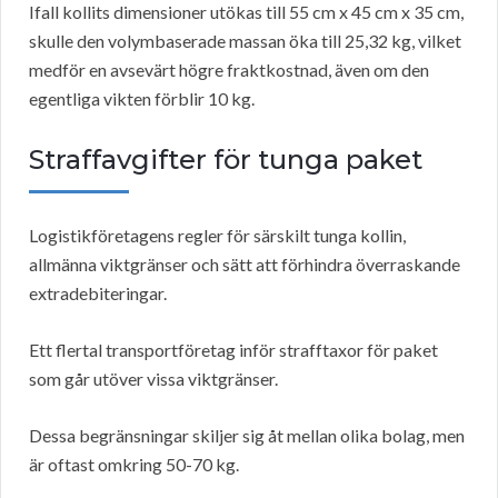
Ifall kollits dimensioner utökas till 55 cm x 45 cm x 35 cm,
skulle den volymbaserade massan öka till 25,32 kg, vilket
medför en avsevärt högre fraktkostnad, även om den
egentliga vikten förblir 10 kg.
Straffavgifter för tunga paket
Logistikföretagens regler för särskilt tunga kollin,
allmänna viktgränser och sätt att förhindra överraskande
extradebiteringar.
Ett flertal transportföretag inför strafftaxor för paket
som går utöver vissa viktgränser.
Dessa begränsningar skiljer sig åt mellan olika bolag, men
är oftast omkring 50-70 kg.