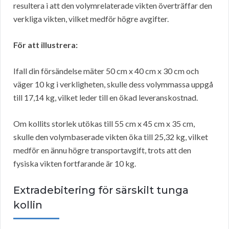
resultera i att den volymrelaterade vikten överträffar den
verkliga vikten, vilket medför högre avgifter.
För att illustrera:
Ifall din försändelse mäter 50 cm x 40 cm x 30 cm och
väger 10 kg i verkligheten, skulle dess volymmassa uppgå
till 17,14 kg, vilket leder till en ökad leveranskostnad.
Om kollits storlek utökas till 55 cm x 45 cm x 35 cm,
skulle den volymbaserade vikten öka till 25,32 kg, vilket
medför en ännu högre transportavgift, trots att den
fysiska vikten fortfarande är 10 kg.
Extradebitering för särskilt tunga
kollin