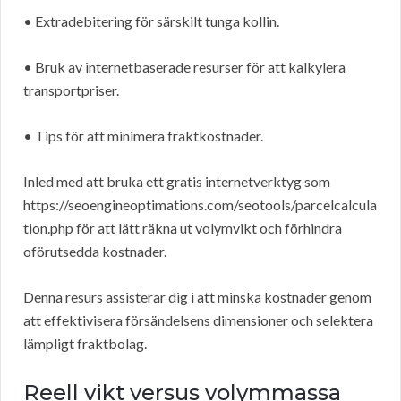
• Extradebitering för särskilt tunga kollin.
• Bruk av internetbaserade resurser för att kalkylera
transportpriser.
• Tips för att minimera fraktkostnader.
Inled med att bruka ett gratis internetverktyg som
https://seoengineoptimations.com/seotools/parcelcalcula
tion.php för att lätt räkna ut volymvikt och förhindra
oförutsedda kostnader.
Denna resurs assisterar dig i att minska kostnader genom
att effektivisera försändelsens dimensioner och selektera
lämpligt fraktbolag.
Reell vikt versus volymmassa