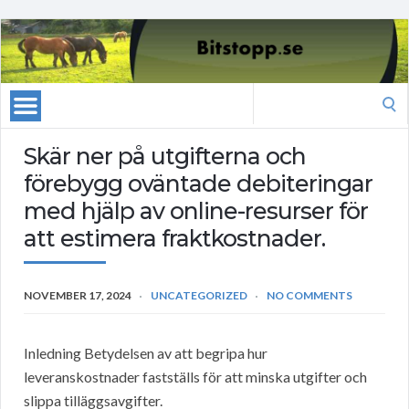
Search
for:
Skär ner på utgifterna och
förebygg oväntade debiteringar
med hjälp av online-resurser för
att estimera fraktkostnader.
NOVEMBER 17, 2024
UNCATEGORIZED
NO COMMENTS
Inledning Betydelsen av att begripa hur
leveranskostnader fastställs för att minska utgifter och
slippa tilläggsavgifter.