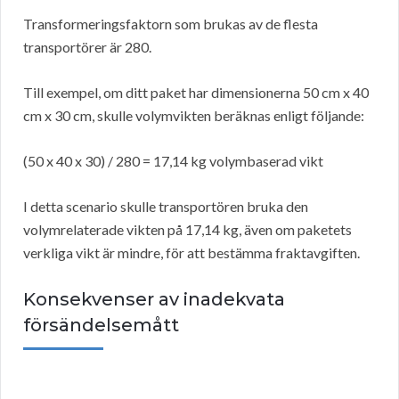
Transformeringsfaktorn som brukas av de flesta
transportörer är 280.
Till exempel, om ditt paket har dimensionerna 50 cm x 40
cm x 30 cm, skulle volymvikten beräknas enligt följande:
(50 x 40 x 30) / 280 = 17,14 kg volymbaserad vikt
I detta scenario skulle transportören bruka den
volymrelaterade vikten på 17,14 kg, även om paketets
verkliga vikt är mindre, för att bestämma fraktavgiften.
Konsekvenser av inadekvata
försändelsemått