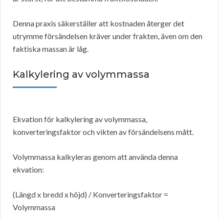
Denna praxis säkerställer att kostnaden återger det
utrymme försändelsen kräver under frakten, även om den
faktiska massan är låg.
Kalkylering av volymmassa
Ekvation för kalkylering av volymmassa,
konverteringsfaktor och vikten av försändelsens mått.
Volymmassa kalkyleras genom att använda denna
ekvation:
(Längd x bredd x höjd) / Konverteringsfaktor =
Volymmassa