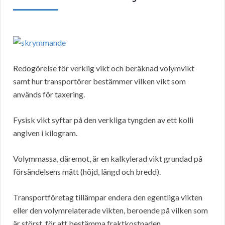
Redogörelse för verklig vikt och beräknad volymvikt
samt hur transportörer bestämmer vilken vikt som
används för taxering.
Fysisk vikt syftar på den verkliga tyngden av ett kolli
angiven i kilogram.
Volymmassa, däremot, är en kalkylerad vikt grundad på
försändelsens mått (höjd, längd och bredd).
Transportföretag tillämpar endera den egentliga vikten
eller den volymrelaterade vikten, beroende på vilken som
är störst, för att bestämma fraktkostnaden.