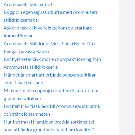
Aromhusets koncentrat
Bygg din egen signaturbuffé med Aromhusets
stilldrinkssmaker
Askorbinsyra: Nyckeln bakom ett starkare
Immunförsvar
Aromhusets Stilldrink: Mer Plats i Kylen, Mer
Pengar på Sista Raden
Byt hyllmeter läsk mot en kompakt lösning från
Aromhusets stilldrinkserie
När det är smart att erbjuda papperstallrikar
som tillval i en shop
Minimerar den upphöjda kanten risken att mat
glider av tallriken?
Byt helt från flaskläsk till Aromhusets stilldrink
och stärk lönsamheten
Hur kan man i framtiden bredda sortimentet
utan att ändra grundbudskapet om kvalitet?