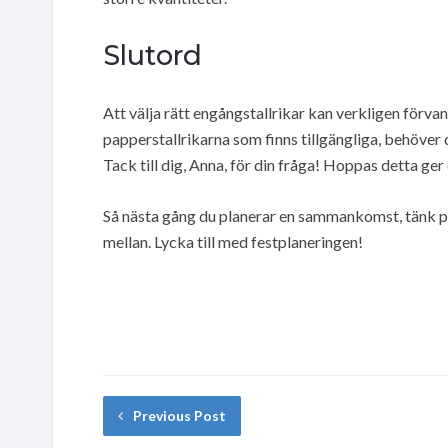
Slutord
Att välja rätt engångstallrikar kan verkligen förvan
papperstallrikarna som finns tillgängliga, behöver d
Tack till dig, Anna, för din fråga! Hoppas detta ger
Så nästa gång du planerar en sammankomst, tänk på a
mellan. Lycka till med festplaneringen!
Previous Post