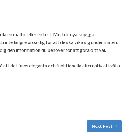
dla en måltid eller en fest. Med de nya, snygga
u inte längre oroa dig för att de ska vika sig under maten.
 dig den information du behöver för att göra ditt val.
tt det finns eleganta och funktionella alternativ att välja
Next Post