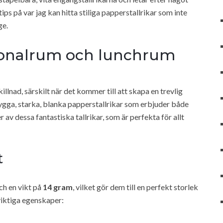
ps på var jag kan hitta stiliga papperstallrikar som inte
ge.
rsonalrum och lunchrum
illnad, särskilt när det kommer till att skapa en trevlig
snygga, starka, blanka papperstallrikar som erbjuder både
r av dessa fantastiska tallrikar, som är perfekta för allt
t
ch en vikt på
14 gram
, vilket gör dem till en perfekt storlek
viktiga egenskaper: