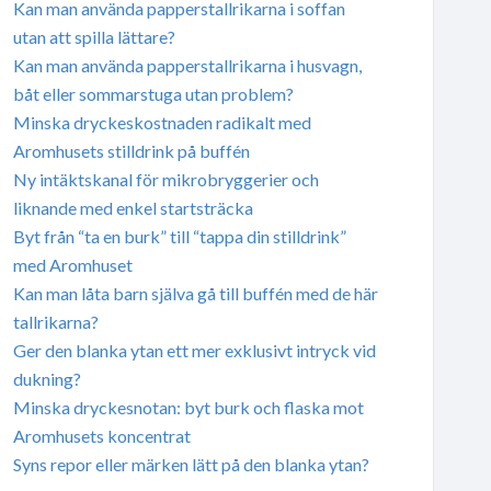
Kan man använda papperstallrikarna i soffan
utan att spilla lättare?
Kan man använda papperstallrikarna i husvagn,
båt eller sommarstuga utan problem?
Minska dryckeskostnaden radikalt med
Aromhusets stilldrink på buffén
Ny intäktskanal för mikrobryggerier och
liknande med enkel startsträcka
Byt från “ta en burk” till “tappa din stilldrink”
med Aromhuset
Kan man låta barn själva gå till buffén med de här
tallrikarna?
Ger den blanka ytan ett mer exklusivt intryck vid
dukning?
Minska dryckesnotan: byt burk och flaska mot
Aromhusets koncentrat
Syns repor eller märken lätt på den blanka ytan?