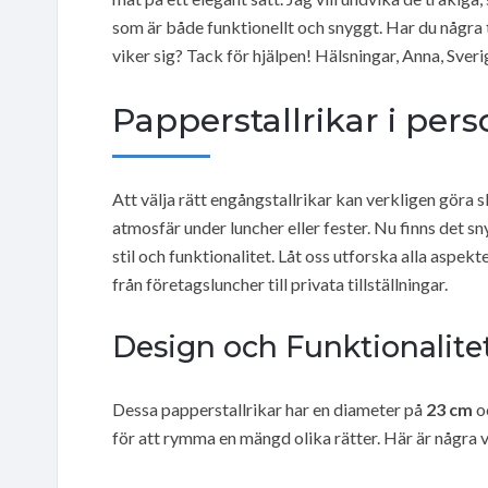
som är både funktionellt och snyggt. Har du några ti
viker sig? Tack för hjälpen! Hälsningar, Anna, Sveri
Papperstallrikar i pe
Att välja rätt engångstallrikar kan verkligen göra sk
atmosfär under luncher eller fester. Nu finns det 
stil och funktionalitet. Låt oss utforska alla aspekte
från företagsluncher till privata tillställningar.
Design och Funktionalite
Dessa papperstallrikar har en diameter på
23 cm
o
för att rymma en mängd olika rätter. Här är några 