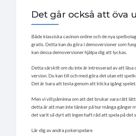
Det går också att öva 
Både klassiska casinon online och de nya spelbolage
gratis. Detta kan du göra i demoversioner som fun
kan dessa demoversioner hjälpa dig att lyckas.
Detta särskilt om du inte är intresserad av att läsa d
version. Du kan till och med göra det utan ett spel
Det är bara att testa genom att klicka igång spelet
Men vi vill påminna om att det brukar vara rätt lätt 
detta är att man inte tänker på hur många gånger m
det varit så dyrt att ingen haft råd att spela på det 
Lär dig av andra pokerspelare