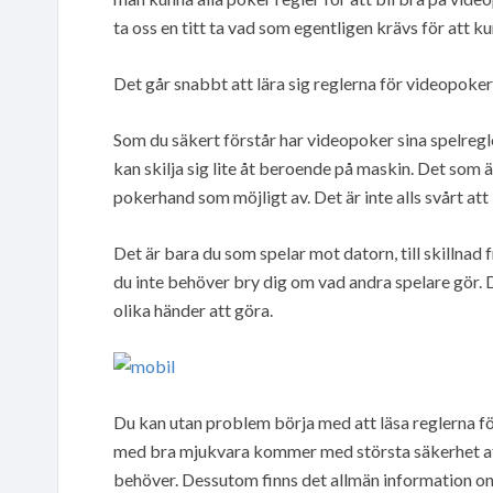
ta oss en titt ta vad som egentligen krävs för att 
Det går snabbt att lära sig reglerna för videopoker
Som du säkert förstår har videopoker sina spelregl
kan skilja sig lite åt beroende på maskin. Det som 
pokerhand som möjligt av. Det är inte alls svårt att
Det är bara du som spelar mot datorn, till skillnad
du inte behöver bry dig om vad andra spelare gör. 
olika händer att göra.
Du kan utan problem börja med att läsa reglerna för
med bra mjukvara kommer med största säkerhet att h
behöver. Dessutom finns det allmän information onli