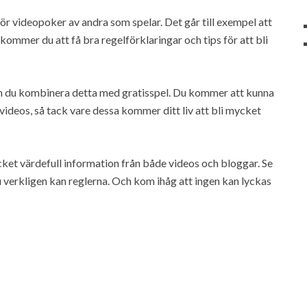
r videopoker av andra som spelar. Det går till exempel att
kommer du att få bra regelförklaringar och tips för att bli
kan du kombinera detta med gratisspel. Du kommer att kunna
 videos, så tack vare dessa kommer ditt liv att bli mycket
et värdefull information från både videos och bloggar. Se
du verkligen kan reglerna. Och kom ihåg att ingen kan lyckas