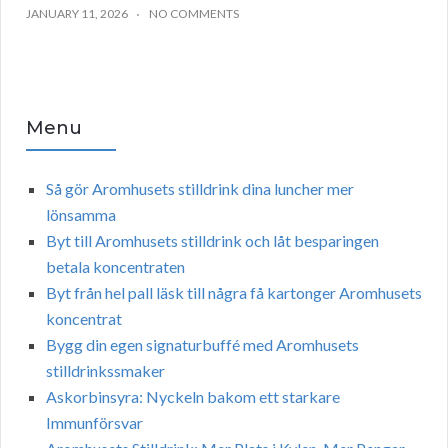
JANUARY 11, 2026
NO COMMENTS
Menu
Så gör Aromhusets stilldrink dina luncher mer
lönsamma
Byt till Aromhusets stilldrink och låt besparingen
betala koncentraten
Byt från hel pall läsk till några få kartonger Aromhusets
koncentrat
Bygg din egen signaturbuffé med Aromhusets
stilldrinkssmaker
Askorbinsyra: Nyckeln bakom ett starkare
Immunförsvar