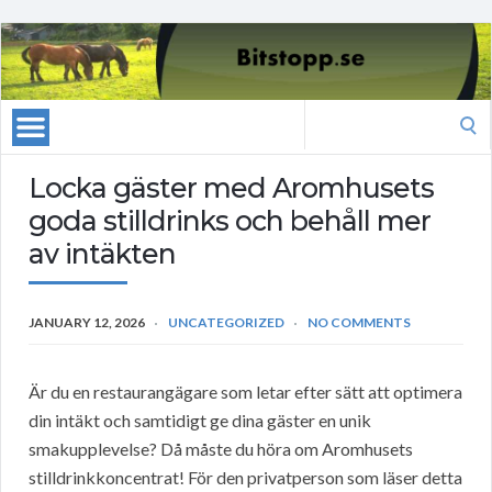
Search
for:
Locka gäster med Aromhusets
goda stilldrinks och behåll mer
av intäkten
JANUARY 12, 2026
UNCATEGORIZED
NO COMMENTS
Är du en restaurangägare som letar efter sätt att optimera
din intäkt och samtidigt ge dina gäster en unik
smakupplevelse? Då måste du höra om Aromhusets
stilldrinkkoncentrat! För den privatperson som läser detta