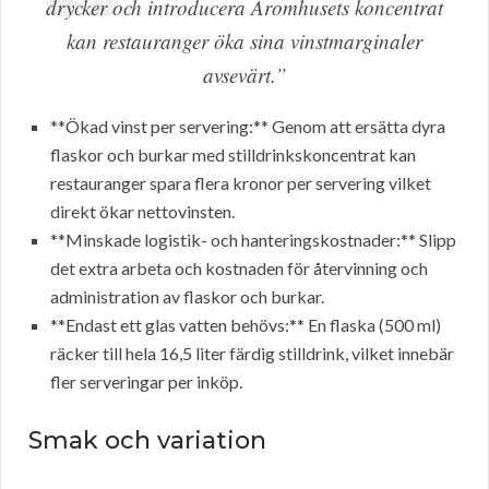
drycker och introducera Aromhusets koncentrat
kan restauranger öka sina vinstmarginaler
avsevärt.”
**Ökad vinst per servering:** Genom att ersätta dyra
flaskor och burkar med stilldrinkskoncentrat kan
restauranger spara flera kronor per servering vilket
direkt ökar nettovinsten.
**Minskade logistik- och hanteringskostnader:** Slipp
det extra arbeta och kostnaden för återvinning och
administration av flaskor och burkar.
**Endast ett glas vatten behövs:** En flaska (500 ml)
räcker till hela 16,5 liter färdig stilldrink, vilket innebär
fler serveringar per inköp.
Smak och variation