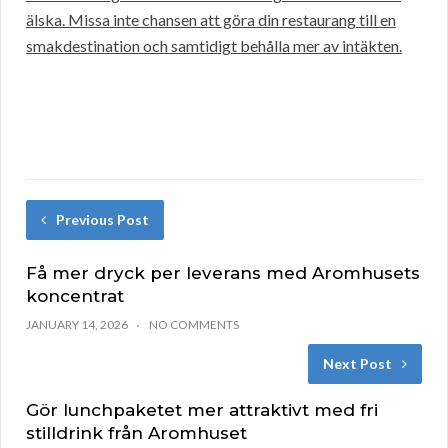
älska. Missa inte chansen att göra din restaurang till en
smakdestination och samtidigt behålla mer av intäkten.
Previous Post
Få mer dryck per leverans med Aromhusets
koncentrat
JANUARY 14, 2026
NO COMMENTS
Next Post
Gör lunchpaketet mer attraktivt med fri
stilldrink från Aromhuset