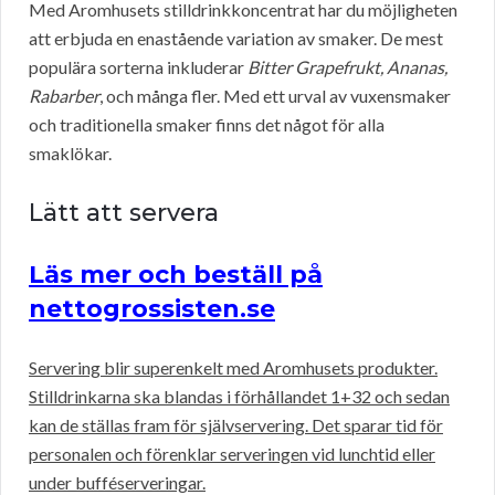
Med Aromhusets stilldrinkkoncentrat har du möjligheten
att erbjuda en enastående variation av smaker. De mest
populära sorterna inkluderar
Bitter Grapefrukt, Ananas,
Rabarber
, och många fler. Med ett urval av vuxensmaker
och traditionella smaker finns det något för alla
smaklökar.
Lätt att servera
Läs mer och beställ på
nettogrossisten.se
Servering blir superenkelt med Aromhusets produkter.
Stilldrinkarna ska blandas i förhållandet 1+32 och sedan
kan de ställas fram för självservering. Det sparar tid för
personalen och förenklar serveringen vid lunchtid eller
under bufféserveringar.