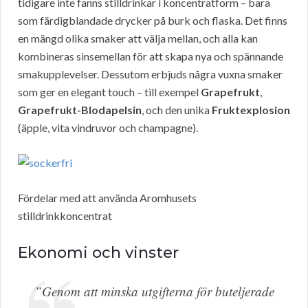
tidigare inte fanns stilldrinkar i koncentratform – bara
som färdigblandade drycker på burk och flaska. Det finns
en mängd olika smaker att välja mellan, och alla kan
kombineras sinsemellan för att skapa nya och spännande
smakupplevelser. Dessutom erbjuds några vuxna smaker
som ger en elegant touch – till exempel
Grapefrukt
,
Grapefrukt-Blodapelsin
, och den unika
Fruktexplosion
(äpple, vita vindruvor och champagne).
Fördelar med att använda Aromhusets
stilldrinkkoncentrat
Ekonomi och vinster
”Genom att minska utgifterna för buteljerade