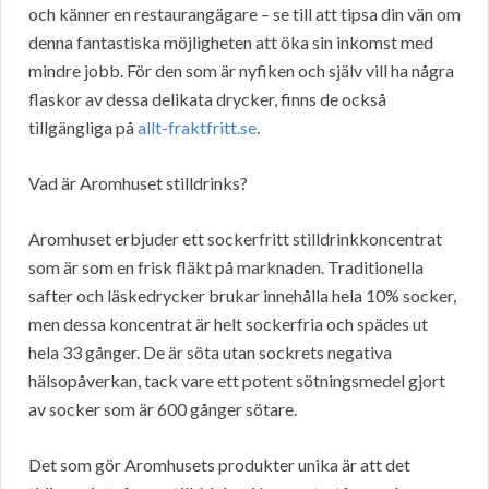
och känner en restaurangägare – se till att tipsa din vän om
denna fantastiska möjligheten att öka sin inkomst med
mindre jobb. För den som är nyfiken och själv vill ha några
flaskor av dessa delikata drycker, finns de också
tillgängliga på
allt-fraktfritt.se
.
Vad är Aromhuset stilldrinks?
Aromhuset erbjuder ett sockerfritt stilldrinkkoncentrat
som är som en frisk fläkt på marknaden. Traditionella
safter och läskedrycker brukar innehålla hela 10% socker,
men dessa koncentrat är helt sockerfria och spädes ut
hela 33 gånger. De är söta utan sockrets negativa
hälsopåverkan, tack vare ett potent sötningsmedel gjort
av socker som är 600 gånger sötare.
Det som gör Aromhusets produkter unika är att det