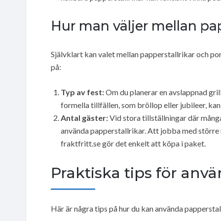
Hur man väljer mellan pa
Självklart kan valet mellan papperstallrikar och pors
på:
Typ av fest:
Om du planerar en avslappnad grill
formella tillfällen, som bröllop eller jubileer, 
Antal gäster:
Vid stora tillställningar där mång
använda papperstallrikar. Att jobba med större 
fraktfritt.se gör det enkelt att köpa i paket.
Praktiska tips för anv
Här är några tips på hur du kan använda papperstall