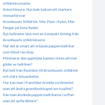
stilldrinkssmaker
Askorbinsyra: Nyckeln bakom ett starkare
Immunförsvar
Aromhusets Stilldrink: Mer Plats i Kylen, Mer
Pengar på Sista Raden
Byt hyllmeter läsk mot en kompakt lösning från
Aromhusets stilldrinkserie
När det är smart att erbjuda papperstallrikar
som tillval i en shop
Minimerar den upphöjda kanten risken att mat
glider av tallriken?
Byt helt från flaskläsk till Aromhusets stilldrink
och stärk lönsamheten
Hur kan man i framtiden bredda sortimentet
utan att ändra grundbudskapet om kvalitet?
Kan man använda papperstallrikarna i soffan
utan att spilla lättare?