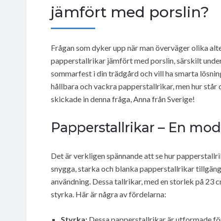
jämfört med porslin?
Frågan som dyker upp när man överväger olika alter
papperstallrikar jämfört med porslin, särskilt under
sommarfest i din trädgård och vill ha smarta lösnin
hållbara och vackra papperstallrikar, men hur står d
skickade in denna fråga, Anna från Sverige!
Papperstallrikar – En mod
Det är verkligen spännande att se hur papperstallr
snygga, starka och blanka papperstallrikar tillgängl
användning. Dessa tallrikar, med en storlek på 23 
styrka. Här är några av fördelarna:
Styrka:
Dessa papperstallrikar är utformade för 