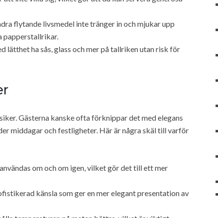
dra flytande livsmedel inte tränger in och mjukar upp
a papperstallrikar.
ätthet ha sås, glass och mer på tallriken utan risk för
er
lassiker. Gästerna kanske ofta förknippar det med elegans
der middagar och festligheter. Här är några skäl till varför
 användas om och om igen, vilket gör det till ett mer
ofistikerad känsla som ger en mer elegant presentation av