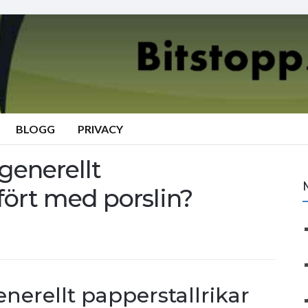
BLOGG
PRIVACY
generellt
fört med porslin?
nerellt papperstallrikar