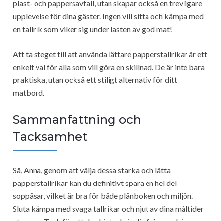
plast- och pappersavfall, utan skapar också en trevligare
upplevelse för dina gäster. Ingen vill sitta och kämpa med
en tallrik som viker sig under lasten av god mat!
Att ta steget till att använda lättare papperstallrikar är ett
enkelt val för alla som vill göra en skillnad. De är inte bara
praktiska, utan också ett stiligt alternativ för ditt
matbord.
Sammanfattning och
Tacksamhet
Så, Anna, genom att välja dessa starka och lätta
papperstallrikar kan du definitivt spara en hel del
soppåsar, vilket är bra för både plånboken och miljön.
Sluta kämpa med svaga tallrikar och njut av dina måltider