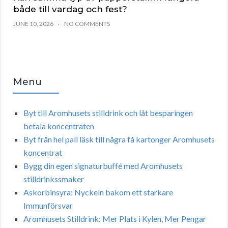
både till vardag och fest?
JUNE 10, 2026
NO COMMENTS
Menu
Byt till Aromhusets stilldrink och låt besparingen
betala koncentraten
Byt från hel pall läsk till några få kartonger Aromhusets
koncentrat
Bygg din egen signaturbuffé med Aromhusets
stilldrinkssmaker
Askorbinsyra: Nyckeln bakom ett starkare
Immunförsvar
Aromhusets Stilldrink: Mer Plats i Kylen, Mer Pengar