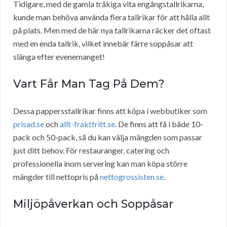
Tidigare, med de gamla tråkiga vita engångstallrikarna,
kunde man behöva använda flera tallrikar för att hålla allt
på plats. Men med de här nya tallrikarna räcker det oftast
med en enda tallrik, vilket innebär färre soppåsar att
slänga efter evenemanget!
Vart Får Man Tag På Dem?
Dessa pappersstallrikar finns att köpa i webbutiker som
prisad.se
och
allt-fraktfritt.se
. De finns att få i både 10-
pack och 50-pack, så du kan välja mängden som passar
just ditt behov. För restauranger, catering och
professionella inom servering kan man köpa större
mängder till nettopris på
nettogrossisten.se
.
Miljöpåverkan och Soppåsar