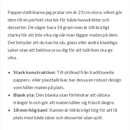
Papperstallrikarna jag pratar om är 23 cm stora, vilket gör
dem till en perfekt storlek för både huvudrätter och
desserter. De väger bara 14 gram men är tillräckligt
starka för att inte vika sig när man lägger maten på dem.
Det betyder att du kan ha sås, glass eller andra kladdiga
saker utan att behöva oroa dig för att tallriken ska ge
vika.
Stark konstruktion:
Till skillnad från traditionella
pappers- eller plasttallrikar, har dessa en robust design
som håller maten på plats.
Blank yta:
Den blanka ytan förhindrar att vätska
tränger in och gör att maten håller sig fräsch längre.
18 mm hög kant:
Kanten är tillräckligt hög för att få
plats med både såser och desserter utan spill.