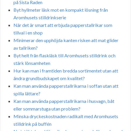
på Sista Raden
Byt hyllmeter läsk mot en kompakt lösning från
Aromhusets stilldrinkserie
När det är smart att erbjuda papperstallrikar som
tillval i en shop
Minimerar den upphöjda kanten risken att mat glider
av tallriken?
Byt helt från flaskläsk till Aromhusets stilldrink och
stärk lönsamheten
Hur kan man i framtiden bredda sortimentet utan att
ändra grundbudskapet om kvalitet?
Kan man använda papperstallrikarna i soffan utan att
spilla lättare?
Kan man använda papperstallrikarna i husvagn, båt
eller sommarstuga utan problem?
Minska dryckeskostnaden radikalt med Aromhusets
stilldrink på buffén