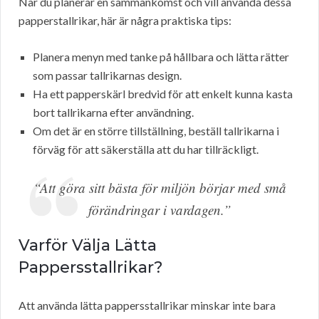
När du planerar en sammankomst och vill använda dessa
papperstallrikar, här är några praktiska tips:
Planera menyn med tanke på hållbara och lätta rätter
som passar tallrikarnas design.
Ha ett papperskärl bredvid för att enkelt kunna kasta
bort tallrikarna efter användning.
Om det är en större tillställning, beställ tallrikarna i
förväg för att säkerställa att du har tillräckligt.
“Att göra sitt bästa för miljön börjar med små
förändringar i vardagen.”
Varför Välja Lätta
Pappersstallrikar?
Att använda lätta pappersstallrikar minskar inte bara