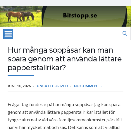
Search
for:
Hur många soppåsar kan man
spara genom att använda lättare
papperstallrikar?
JUNE 10, 2026
UNCATEGORIZED
NO COMMENTS
Fråga: Jag funderar på hur många soppåsar jag kan spara
genom att använda lättare papperstallrikar istället för
tyngre alternativ vid våra familjesammankomster, särskilt
när vi har mycket mat och sås. Det känns som att vi alltid