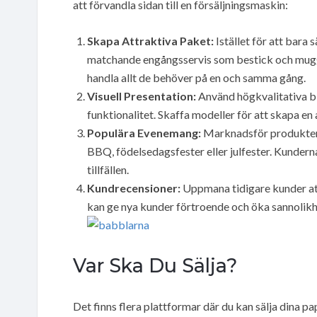
att förvandla sidan till en försäljningsmaskin:
Skapa Attraktiva Paket:
Istället för att bara
matchande engångsservis som bestick och muggar.
handla allt de behöver på en och samma gång.
Visuell Presentation:
Använd högkvalitativa bi
funktionalitet. Skaffa modeller för att skapa en 
Populära Evenemang:
Marknadsför produkter
BBQ, födelsedagsfester eller julfester. Kundern
tillfällen.
Kundrecensioner:
Uppmana tidigare kunder att
kan ge nya kunder förtroende och öka sannolikhe
Var Ska Du Sälja?
Det finns flera plattformar där du kan sälja dina pa