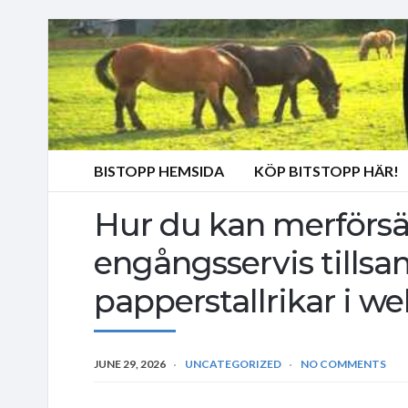
BISTOPP HEMSIDA
KÖP BITSTOPP HÄR!
Hur du kan merförs
engångsservis till
papperstallrikar i w
JUNE 29, 2026
UNCATEGORIZED
NO COMMENTS