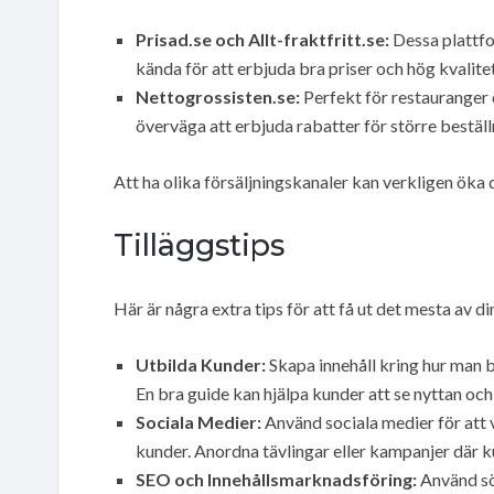
Prisad.se och Allt-fraktfritt.se:
Dessa plattfor
kända för att erbjuda bra priser och hög kvalitet
Nettogrossisten.se:
Perfekt för restauranger 
överväga att erbjuda rabatter för större beställn
Att ha olika försäljningskanaler kan verkligen öka d
Tilläggstips
Här är några extra tips för att få ut det mesta av d
Utbilda Kunder:
Skapa innehåll kring hur man b
En bra guide kan hjälpa kunder att se nyttan oc
Sociala Medier:
Använd sociala medier för att 
kunder. Anordna tävlingar eller kampanjer där k
SEO och Innehållsmarknadsföring:
Använd sö