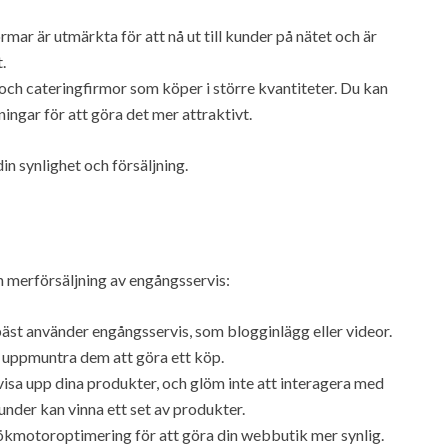
mar är utmärkta för att nå ut till kunder på nätet och är
.
och cateringfirmor som köper i större kvantiteter. Du kan
ingar för att göra det mer attraktivt.
in synlighet och försäljning.
in merförsäljning av engångsservis:
äst använder engångsservis, som blogginlägg eller videor.
h uppmuntra dem att göra ett köp.
visa upp dina produkter, och glöm inte att interagera med
under kan vinna ett set av produkter.
kmotoroptimering för att göra din webbutik mer synlig.