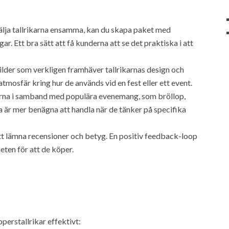
 sälja tallrikarna ensamma, kan du skapa paket med
 Ett bra sätt att få kunderna att se det praktiska i att
lder som verkligen framhäver tallrikarnas design och
atmosfär kring hur de används vid en fest eller ett event.
na i samband med populära evenemang, som bröllop,
a är mer benägna att handla när de tänker på specifika
 lämna recensioner och betyg. En positiv feedback-loop
ten för att de köper.
pperstallrikar effektivt: