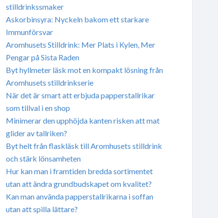
stilldrinkssmaker
Askorbinsyra: Nyckeln bakom ett starkare
Immunförsvar
Aromhusets Stilldrink: Mer Plats i Kylen, Mer
Pengar på Sista Raden
Byt hyllmeter läsk mot en kompakt lösning från
Aromhusets stilldrinkserie
När det är smart att erbjuda papperstallrikar
som tillval i en shop
Minimerar den upphöjda kanten risken att mat
glider av tallriken?
Byt helt från flaskläsk till Aromhusets stilldrink
och stärk lönsamheten
Hur kan man i framtiden bredda sortimentet
utan att ändra grundbudskapet om kvalitet?
Kan man använda papperstallrikarna i soffan
utan att spilla lättare?