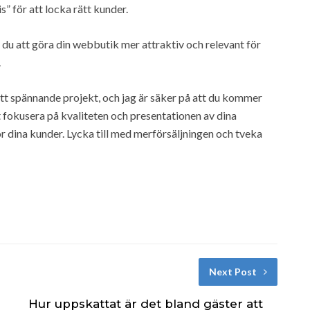
 för att locka rätt kunder.
u att göra din webbutik mer attraktiv och relevant för
.
 ett spännande projekt, och jag är säker på att du kommer
fokusera på kvaliteten och presentationen av dina
r dina kunder. Lycka till med merförsäljningen och tveka
Next Post
Hur uppskattat är det bland gäster att