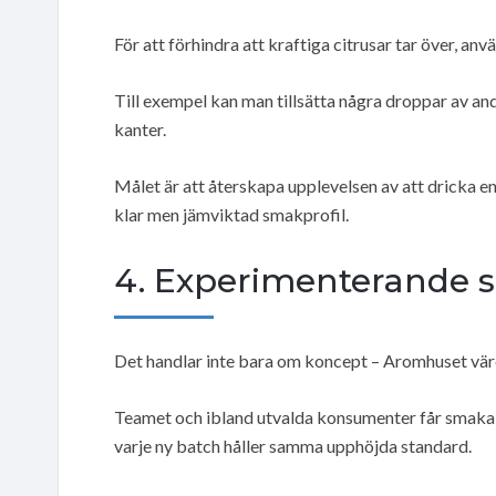
För att förhindra att kraftiga citrusar tar över, a
Till exempel kan man tillsätta några droppar av an
kanter.
Målet är att återskapa upplevelsen av att dricka en
klar men jämviktad smakprofil.
4. Experimenterande 
Det handlar inte bara om koncept – Aromhuset vä
Teamet och ibland utvalda konsumenter får smaka på
varje ny batch håller samma upphöjda standard.