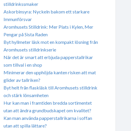
stilldrinkssmaker
Askorbinsyra: Nyckeln bakom ett starkare
Immunförsvar
Aromhusets Stilldrink: Mer Plats i Kylen, Mer
Pengar på Sista Raden
Byt hyllmeter läsk mot en kompakt lösning från
Aromhusets stilldrinkserie
När det är smart att erbjuda papperstallrikar
som tillval i en shop
Minimerar den upphöjda kanten risken att mat
glider av tallriken?
Byt helt från flaskläsk till Aromhusets stilldrink
och stärk lönsamheten
Hur kan man i framtiden bredda sortimentet
utan att ändra grundbudskapet om kvalitet?
Kan man använda papperstallrikarna i soffan
utan att spilla lättare?