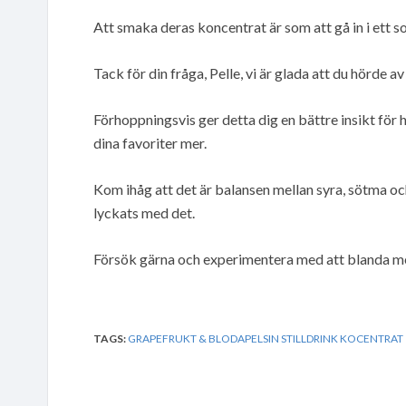
Att smaka deras koncentrat är som att gå in i ett so
Tack för din fråga, Pelle, vi är glada att du hörde av
Förhoppningsvis ger detta dig en bättre insikt för
dina favoriter mer.
Kom ihåg att det är balansen mellan syra, sötma o
lyckats med det.
Försök gärna och experimentera med att blanda mer
TAGS:
GRAPEFRUKT & BLODAPELSIN STILLDRINK KOCENTRAT