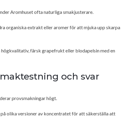
nvänder Aromhuset ofta naturliga smakjusterare.
dra organiska extrakt eller aromer för att mjuka upp skarpa
 högkvalitativ, färsk grapefrukt eller blodapelsin med en
smaktestning och svar
rderar provsmakningar högt.
 olika versioner av koncentratet för att säkerställa att