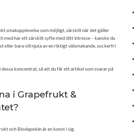
ekt smakupplevelse som möjligt, särskilt när det gäller
och med har ett särskilt syfte med ditt intresse – kanske du
t eller bara vill njuta av en riktigt välsmakande, sockerfri
dessa koncentrat, så att du får ett artikel som svarar på
a i Grapefrukt &
tet?
kt och Blodapelsin är en konst i sig.