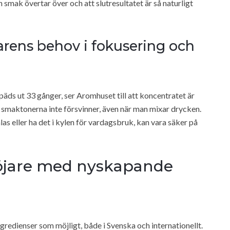
 smak övertar över och att slutresultatet är så naturligt
arens behov i fokusering och
päds ut 33 gånger, ser Aromhuset till att koncentratet är
t smaktonerna inte försvinner, även när man mixar drycken.
alas eller ha det i kylen för vardagsbruk, kan vara säker på
höjare med nyskapande
gredienser som möjligt, både i Svenska och internationellt.