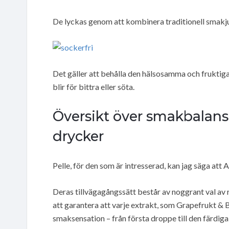
De lyckas genom att kombinera traditionell smakj
Det gäller att behålla den hälsosamma och fruktig
blir för bittra eller söta.
Översikt över smakbalans
drycker
Pelle, för den som är intresserad, kan jag säga at
Deras tillvägagångssätt består av noggrant val av 
att garantera att varje extrakt, som Grapefrukt & B
smaksensation – från första droppe till den färdiga