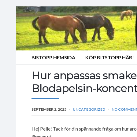
BISTOPP HEMSIDA
KÖP BITSTOPP HÄR!
Hur anpassas smaker
Blodapelsin-koncent
SEPTEMBER 2, 2025
UNCATEGORIZED
NO COMMEN
Hej Pelle! Tack för din spännande fråga om hur a
jämnas ut.