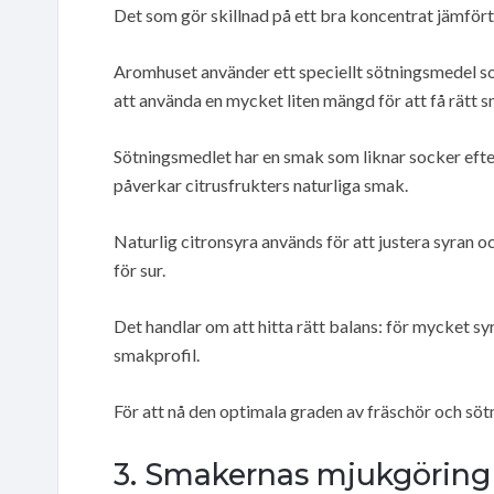
Det som gör skillnad på ett bra koncentrat jämför
Aromhuset använder ett speciellt sötningsmedel som
att använda en mycket liten mängd för att få rätt 
Sötningsmedlet har en smak som liknar socker efter
påverkar citrusfrukters naturliga smak.
Naturlig citronsyra används för att justera syran o
för sur.
Det handlar om att hitta rätt balans: för mycket sy
smakprofil.
För att nå den optimala graden av fräschör och söt
3. Smakernas mjukgöring