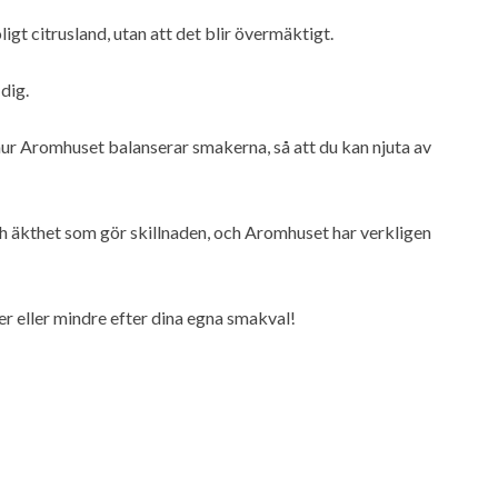
ligt citrusland, utan att det blir övermäktigt.
 dig.
 hur Aromhuset balanserar smakerna, så att du kan njuta av
ch äkthet som gör skillnaden, och Aromhuset har verkligen
 eller mindre efter dina egna smakval!