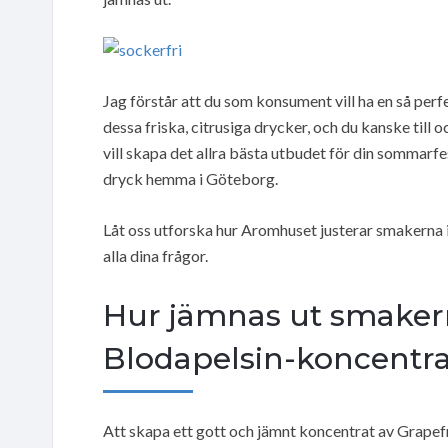
Jag förstår att du som konsument vill ha en så perf
dessa friska, citrusiga drycker, och du kanske till 
vill skapa det allra bästa utbudet för din sommarfes
dryck hemma i Göteborg.
Låt oss utforska hur Aromhuset justerar smakerna i 
alla dina frågor.
Hur jämnas ut smakern
Blodapelsin-koncentra
Att skapa ett gott och jämnt koncentrat av Grapefru