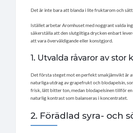
Det är inte bara att blanda i lite fruktarom och sät
Istället arbetar Aromhuset med noggrant valda in
säkerställa att den slutgiltiga drycken enbart lev
att vara överväldigande eller konstgjord.
1. Utvalda råvaror av stor k
Det första steget mot en perfekt smakjämvikt är 
naturliga utdrag av grapefrukt och blodapelsin, so
frisk, lätt bitter ton, medan blodapelsinen tillför
naturlig kontrast som balanseras i koncentratet.
2. Förädlad syra- och 