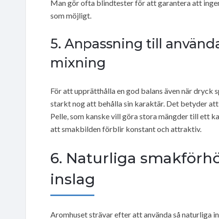
Man gör ofta blindtester för att garantera att ingen
som möjligt.
5. Anpassning till använd
mixning
För att upprätthålla en god balans även när dryck s
starkt nog att behålla sin karaktär. Det betyder at
Pelle, som kanske vill göra stora mängder till ett k
att smakbilden förblir konstant och attraktiv.
6. Naturliga smakför
inslag
Aromhuset strävar efter att använda så naturliga in