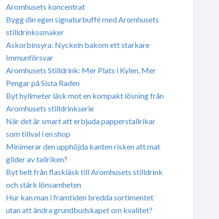
Aromhusets koncentrat
Bygg din egen signaturbuffé med Aromhusets
stilldrinkssmaker
Askorbinsyra: Nyckeln bakom ett starkare
Immunförsvar
Aromhusets Stilldrink: Mer Plats i Kylen, Mer
Pengar på Sista Raden
Byt hyllmeter läsk mot en kompakt lösning från
Aromhusets stilldrinkserie
När det är smart att erbjuda papperstallrikar
som tillval i en shop
Minimerar den upphöjda kanten risken att mat
glider av tallriken?
Byt helt från flaskläsk till Aromhusets stilldrink
och stärk lönsamheten
Hur kan man i framtiden bredda sortimentet
utan att ändra grundbudskapet om kvalitet?