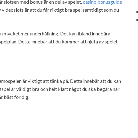
är slotsen med bonus är en del av spelet.
casino bonusguide
 videoslots är att du får riktigt bra spel samtidigt som du
en mycket mer underhållning. Det kan ibland innebära
pelplan. Detta innebär att du kommer att njuta av spelet
emospelen är viktigt att tänka på. Detta innebär att du kan
isspel är väldigt bra och helt klart något du ska begära när
r bäst för dig.