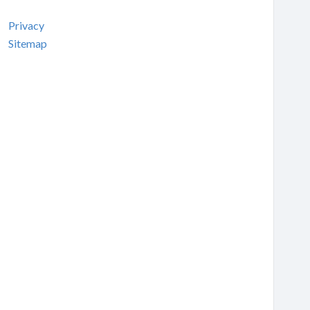
Privacy
Sitemap