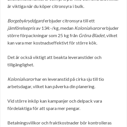
är viktiga när du köper citronsyra i bulk.
Borgebykryddgard
erbjuder citronsyra till ett
jämförelsepris
av 134:-/kg, medan
Kolonialvaror
erbjuder
större förpackningar som 25 kg från
Gröna Bladet
, vilket
kan vara mer kostnadseffektivt för större kök.
Det är också viktigt att beakta leveranstider och
tillgänglighet.
Kolonialvaror
har en leveranstid på cirka sju till tio
arbetsdagar, vilket kan påverka din planering.
Vid större inköp kan kampanjer och delpack vara
fördelaktiga för att spara mer pengar.
Betalningsvillkor och fraktkostnader bör kontrolleras