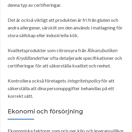
denna typ av certifieringar.
Det är också viktigt att produkten är fri från gluten och
andra allergener, särskilt om den används i matlagning för
stora sällskap eller industriella kök.
Kvalitetsprodukter som citronsyra från
Råvarubutiken
och
Kryddlandet
har ofta detaljerade specifikationer och
certifieringar för att säkerställa kvalitet och renhet.
Kontrollera också företagets
integritetspolicy
för att
säkerställa att dina personuppgifter behandlas på ett
korrekt sätt.
Ekonomi och försörjning
Ekonomiska faktorer som pris per kilo och leveransvillkor