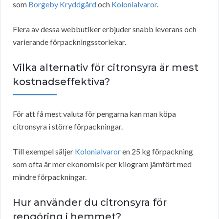
som
Borgeby Kryddgård
och
Kolonialvaror
.
Flera av dessa webbutiker erbjuder snabb leverans och
varierande förpackningsstorlekar.
Vilka alternativ för citronsyra är mest
kostnadseffektiva?
För att få mest valuta för pengarna kan man köpa
citronsyra i större förpackningar.
Till exempel säljer
Kolonialvaror
en 25 kg förpackning
som ofta är mer ekonomisk per kilogram jämfört med
mindre förpackningar.
Hur använder du citronsyra för
rengöring i hemmet?