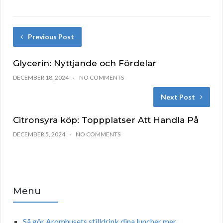
Previous Post
Glycerin: Nyttjande och Fördelar
DECEMBER 18, 2024
NO COMMENTS
Next Post
Citronsyra köp: Toppplatser Att Handla På
DECEMBER 5, 2024
NO COMMENTS
Menu
Så gör Aromhusets stilldrink dina luncher mer