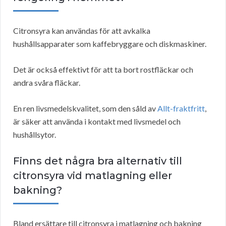
Citronsyra kan användas för att avkalka
hushållsapparater som kaffebryggare och diskmaskiner.
Det är också effektivt för att ta bort rostfläckar och
andra svåra fläckar.
En ren livsmedelskvalitet, som den såld av
Allt-fraktfritt
,
är säker att använda i kontakt med livsmedel och
hushållsytor.
Finns det några bra alternativ till
citronsyra vid matlagning eller
bakning?
Bland ersättare till citronsyra i matlagning och bakning