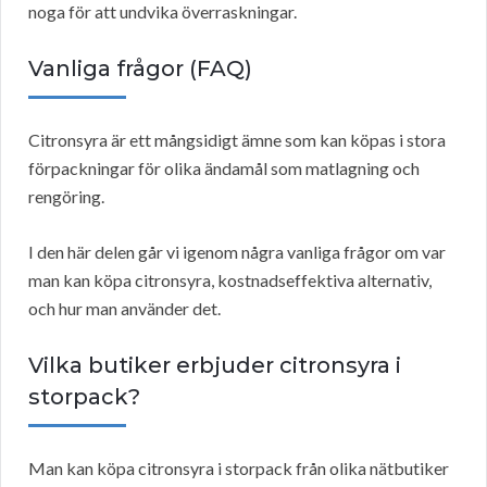
noga för att undvika överraskningar.
Vanliga frågor (FAQ)
Citronsyra är ett mångsidigt ämne som kan köpas i stora
förpackningar för olika ändamål som matlagning och
rengöring.
I den här delen går vi igenom några vanliga frågor om var
man kan köpa citronsyra, kostnadseffektiva alternativ,
och hur man använder det.
Vilka butiker erbjuder citronsyra i
storpack?
Man kan köpa citronsyra i storpack från olika nätbutiker