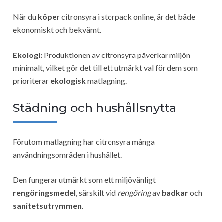
När du
köper
citronsyra i storpack online, är det både
ekonomiskt och bekvämt.
Ekologi:
Produktionen av citronsyra påverkar miljön
minimalt, vilket gör det till ett utmärkt val för dem som
prioriterar
ekologisk
matlagning.
Städning och hushållsnytta
Förutom matlagning har citronsyra många
användningsområden i hushållet.
Den fungerar utmärkt som ett miljövänligt
rengöringsmedel
, särskilt vid
rengöring
av
badkar
och
sanitetsutrymmen
.