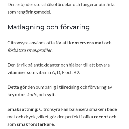
Den erbjuder stora hälsofördelar och fungerar utmärkt
som rengöringsmedel.
Matlagning och förvaring
Citronsyra används ofta för att
konservera mat
och
förbättra smakprofiler
.
Den är rik på antioxidanter och hjälper till att bevara
vitaminer som vitamin A, D, E och B2.
Detta gör den oumbärlig i tillredning och förvaring av
kryddor
,
kaffe
, och
sylt
.
Smaksättning:
Citronsyra kan balansera smaker i både
mat och dryck, vilket gör den perfekt i olika
recept
och
som
smakförstärkare
.