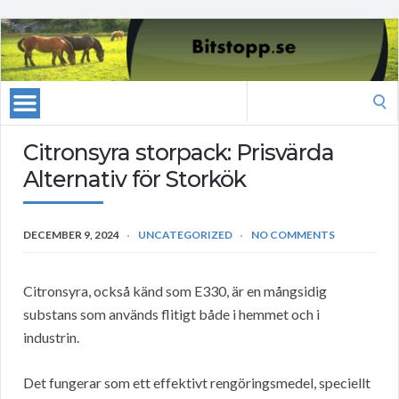
Search
for:
Citronsyra storpack: Prisvärda
Alternativ för Storkök
DECEMBER 9, 2024
UNCATEGORIZED
NO COMMENTS
Citronsyra, också känd som E330, är en mångsidig
substans som används flitigt både i hemmet och i
industrin.
Det fungerar som ett effektivt rengöringsmedel, speciellt