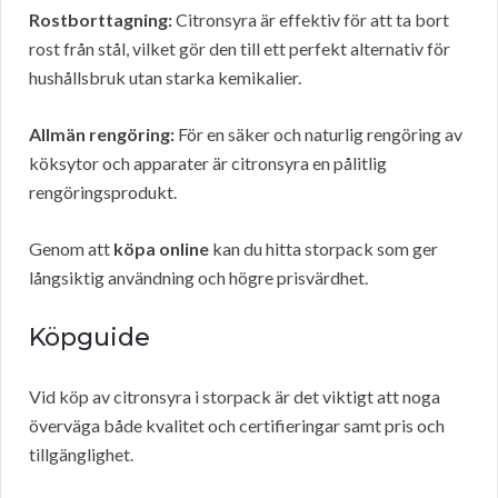
Rostborttagning:
Citronsyra är effektiv för att ta bort
rost från stål, vilket gör den till ett perfekt alternativ för
hushållsbruk utan starka kemikalier.
Allmän rengöring:
För en säker och naturlig rengöring av
köksytor och apparater är citronsyra en pålitlig
rengöringsprodukt.
Genom att
köpa online
kan du hitta storpack som ger
långsiktig användning och högre prisvärdhet.
Köpguide
Vid köp av citronsyra i storpack är det viktigt att noga
överväga både kvalitet och certifieringar samt pris och
tillgänglighet.