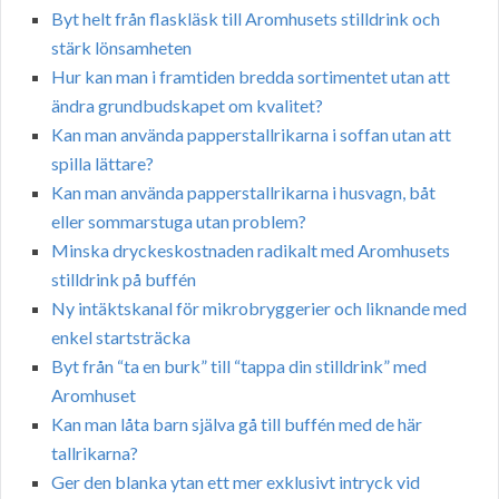
Byt helt från flaskläsk till Aromhusets stilldrink och
stärk lönsamheten
Hur kan man i framtiden bredda sortimentet utan att
ändra grundbudskapet om kvalitet?
Kan man använda papperstallrikarna i soffan utan att
spilla lättare?
Kan man använda papperstallrikarna i husvagn, båt
eller sommarstuga utan problem?
Minska dryckeskostnaden radikalt med Aromhusets
stilldrink på buffén
Ny intäktskanal för mikrobryggerier och liknande med
enkel startsträcka
Byt från “ta en burk” till “tappa din stilldrink” med
Aromhuset
Kan man låta barn själva gå till buffén med de här
tallrikarna?
Ger den blanka ytan ett mer exklusivt intryck vid