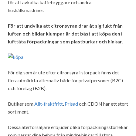
för att avkalka kaffebryggare och andra
hushållsmaskiner.
För att undvika att citronsyran drar åt sig fukt från
luften och bildar klumpar är det bäst att köpa den i
lufttäta förpackningar som plastburkar och hinkar.
För dig som är ute efter citronsyra i storpack finns det
flera utmärkta alternativ både för privatpersoner (B2C)
och företag (B2B).
Butiker som
Allt-fraktfritt
,
Prisad
och CDON har ett stort
sortiment.
Dessa återförsäljare erbjuder olika förpackningsstorlekar
som passar dina behov, från mindre hinkar till stora