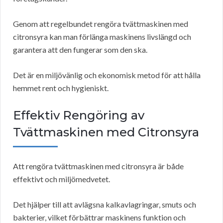
Genom att regelbundet rengöra tvättmaskinen med
citronsyra kan man förlänga maskinens livslängd och
garantera att den fungerar som den ska.
Det är en miljövänlig och ekonomisk metod för att hålla
hemmet rent och hygieniskt.
Effektiv Rengöring av
Tvättmaskinen med Citronsyra
Att rengöra tvättmaskinen med citronsyra är både
effektivt och miljömedvetet.
Det hjälper till att avlägsna kalkavlagringar, smuts och
bakterier, vilket förbättrar maskinens funktion och