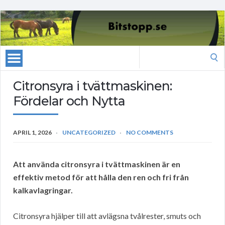
Search
for:
Citronsyra i tvättmaskinen:
Fördelar och Nytta
APRIL 1, 2026
UNCATEGORIZED
NO COMMENTS
Att använda citronsyra i tvättmaskinen är en
effektiv metod för att hålla den ren och fri från
kalkavlagringar.
Citronsyra hjälper till att avlägsna tvålrester, smuts och