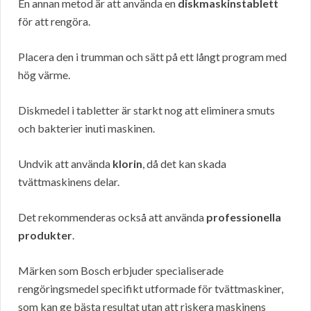
En annan metod är att använda en
diskmaskinstablett
för att rengöra.
Placera den i trumman och sätt på ett långt program med
hög värme.
Diskmedel i tabletter är starkt nog att eliminera smuts
och bakterier inuti maskinen.
Undvik att använda
klorin
, då det kan skada
tvättmaskinens delar.
Det rekommenderas också att använda
professionella
produkter
.
Märken som Bosch erbjuder specialiserade
rengöringsmedel specifikt utformade för tvättmaskiner,
som kan ge bästa resultat utan att riskera maskinens