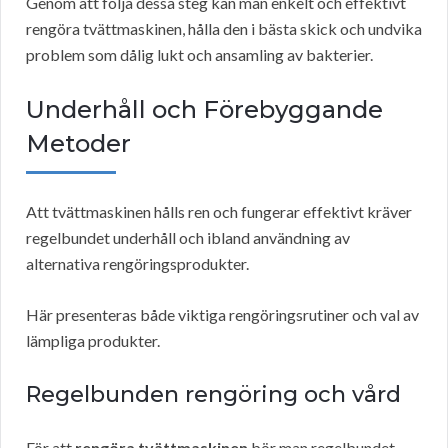
Genom att följa dessa steg kan man enkelt och effektivt
rengöra tvättmaskinen, hålla den i bästa skick och undvika
problem som dålig lukt och ansamling av bakterier.
Underhåll och Förebyggande
Metoder
Att tvättmaskinen hålls ren och fungerar effektivt kräver
regelbundet underhåll och ibland användning av
alternativa rengöringsprodukter.
Här presenteras både viktiga rengöringsrutiner och val av
lämpliga produkter.
Regelbunden rengöring och vård
För att
rengöra tvättmaskinen
bör man regelbundet