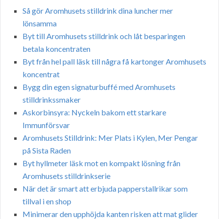
Så gör Aromhusets stilldrink dina luncher mer
lönsamma
Byt till Aromhusets stilldrink och låt besparingen
betala koncentraten
Byt från hel pall läsk till några få kartonger Aromhusets
koncentrat
Bygg din egen signaturbuffé med Aromhusets
stilldrinkssmaker
Askorbinsyra: Nyckeln bakom ett starkare
Immunförsvar
Aromhusets Stilldrink: Mer Plats i Kylen, Mer Pengar
på Sista Raden
Byt hyllmeter läsk mot en kompakt lösning från
Aromhusets stilldrinkserie
När det är smart att erbjuda papperstallrikar som
tillval i en shop
Minimerar den upphöjda kanten risken att mat glider