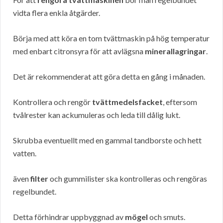
vidta flera enkla åtgärder.
Börja med att köra en tom tvättmaskin på hög temperatur
med enbart citronsyra för att avlägsna
minerallagringar
.
Det är rekommenderat att göra detta en gång i månaden.
Kontrollera och rengör
tvättmedelsfacket
, eftersom
tvålrester kan ackumuleras och leda till dålig lukt.
Skrubba eventuellt med en gammal tandborste och hett
vatten.
även
filter
och gummilister ska kontrolleras och rengöras
regelbundet.
Detta förhindrar uppbyggnad av
mögel
och smuts.