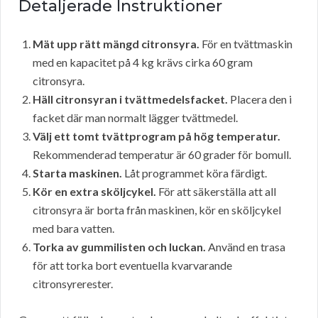
Detaljerade Instruktioner
Mät upp rätt mängd citronsyra.
För en tvättmaskin
med en kapacitet på 4 kg krävs cirka 60 gram
citronsyra.
Häll citronsyran i tvättmedelsfacket.
Placera den i
facket där man normalt lägger tvättmedel.
Välj ett tomt tvättprogram på hög temperatur.
Rekommenderad temperatur är 60 grader för bomull.
Starta maskinen.
Låt programmet köra färdigt.
Kör en extra sköljcykel.
För att säkerställa att all
citronsyra är borta från maskinen, kör en sköljcykel
med bara vatten.
Torka av gummilisten och luckan.
Använd en trasa
för att torka bort eventuella kvarvarande
citronsyrerester.