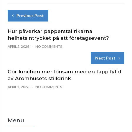
Previous Post
Hur påverkar papperstallrikarna
helhetsintrycket på ett företagsevent?
APRIL 2, 2026
NO COMMENTS
Next Post
Gör lunchen mer lönsam med en tapp fylld
av Aromhusets stilldrink
APRIL 1, 2026
NO COMMENTS
Menu