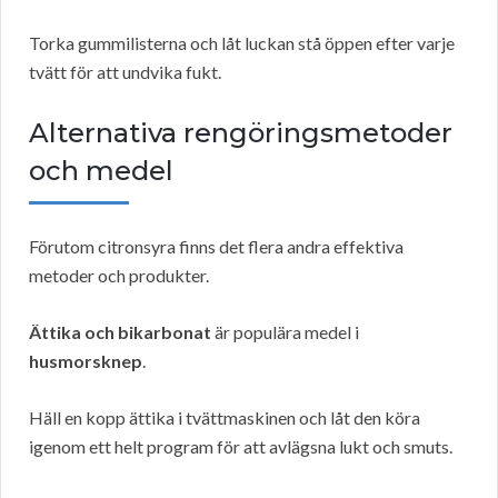
Torka gummilisterna och låt luckan stå öppen efter varje
tvätt för att undvika fukt.
Alternativa rengöringsmetoder
och medel
Förutom citronsyra finns det flera andra effektiva
metoder och produkter.
Ättika och bikarbonat
är populära medel i
husmorsknep
.
Häll en kopp ättika i tvättmaskinen och låt den köra
igenom ett helt program för att avlägsna lukt och smuts.