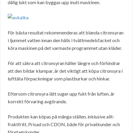
dålig lukt som kan byggas upp inuti maskinen.
För bästa resultat rekommenderas att blanda citronsyran
i ljummet vatten innan den hälls i tvättmedelsfacket och
köra maskinen på det varmaste programmet utan kläder.
För att säkra att citronsyran håller längre och förhindrar
att den bildar klumpar, är det viktigt att köpa citronsyra i
lufttäta förpackningar som plastburkar och hinkar.
Eftersom citronsyra lätt suger upp fukt från luften, är
korrekt förvaring avgörande.
Produkten kan köpas på många ställen, inklusive allt-
fraktfritt, Prisad och CDON, både för privatkunder och
företagskunder.