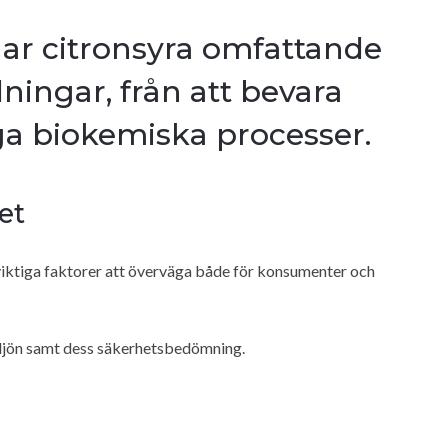
ar citronsyra omfattande
ingar, från att bevara
tiga biokemiska processer.
et
viktiga faktorer att överväga både för konsumenter och
miljön samt dess säkerhetsbedömning.