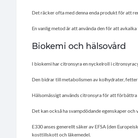
Det räcker ofta med denna enda produkt för att re
En vanlig metod är att använda den för att avkalk
Biokemi och hälsovård
I biokemi har citronsyra en nyckelroll i citronsyrac
Den bidrar till metabolismen av kolhydrater, fetter
Hälsomässigt används citronsyra för att förbättra
Det kan också ha svampdödande egenskaper och va
E330 anses generellt säker av EFSA (den Europeisk
kosttillskott och läkemedel.