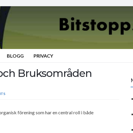
BLOGG
PRIVACY
r och Bruksområden
NTS
 organisk förening som har en central roll i både