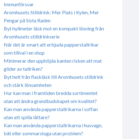
Immunförsvar
Aromhusets Stilldrink: Mer Plats i Kylen, Mer
Pengar på Sista Raden
Byt hyllmeter läsk mot en kompakt lösning från
Aromhusets stilldrinkserie
När det är smart att erbjuda papperstallrikar
som tillval i en shop
Minimerar den upphöjda kanten risken att mat
glider av tallriken?
Byt helt från flaskläsk till Aromhusets stilldrink
och stärk lönsamheten
Hur kan man i framtiden bredda sortimentet
utan att ändra grundbudskapet om kvalitet?
Kan man använda papperstallrikarna i soffan
utan att spilla lättare?
Kan man använda papperstallrikarna i husvagn,
båt eller sommarstuga utan problem?