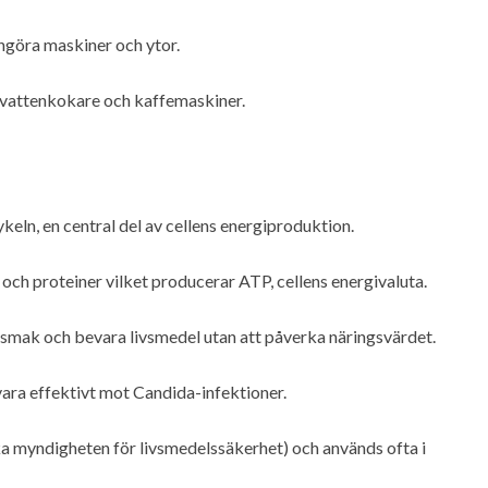
ngöra maskiner och ytor.
a vattenkokare och kaffemaskiner.
ykeln, en central del av cellens energiproduktion.
 och proteiner vilket producerar ATP, cellens energivaluta.
 smak och bevara livsmedel utan att påverka näringsvärdet.
ra effektivt mot Candida-infektioner.
a myndigheten för livsmedelssäkerhet) och används ofta i