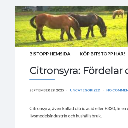
BISTOPP HEMSIDA
KÖP BITSTOPP HÄR!
Citronsyra: Fördela
SEPTEMBER 29, 2025
UNCATEGORIZED
NO COMME
Citronsyra, även kallad citric acid eller E330, är en
livsmedelsindustrin och hushållsbruk.