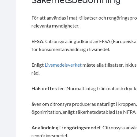
Säkerhetsbedömning
För att användas i mat, tillsatser och rengörings
relevanta myndigheter.
EFSA
: Citronsyra är godkänd av EFSA (Europeiska
för konsumentanvändning i livsmedel.
Enligt
Livsmedelsverket
måste alla tillsatser, ink
råd.
Hälsoeffekter
: Normalt intag från mat och dryck
även om citronsyra produceras naturligt i kroppen, 
ögonirritation, enligt säkerhetsdatablad (se NFPA 
Användning i rengöringsmedel
: Citronsyra använ
rengöringsmedel.