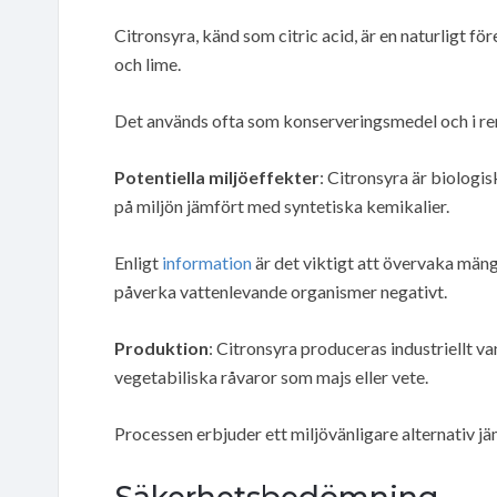
Citronsyra, känd som citric acid, är en naturligt 
och lime.
Det används ofta som konserveringsmedel och i r
Potentiella miljöeffekter
: Citronsyra är biolog
på miljön jämfört med syntetiska kemikalier.
Enligt
information
är det viktigt att övervaka mäng
påverka vattenlevande organismer negativt.
Produktion
: Citronsyra produceras industriellt v
vegetabiliska råvaror som majs eller vete.
Processen erbjuder ett miljövänligare alternativ 