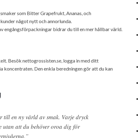
smaker som Bitter Grapefrukt, Ananas, och
a kunder något nytt och annorlunda.
engångsförpackningar bidrar du till en mer hållbar värld.
lt. Besök nettogrossisten.se, logga in med ditt
a koncentraten. Den enkla beredningen gör att du kan
g
 till en ny värld av smak. Varje dryck
e utan att du behöver oroa dig för
ernivåerna.”