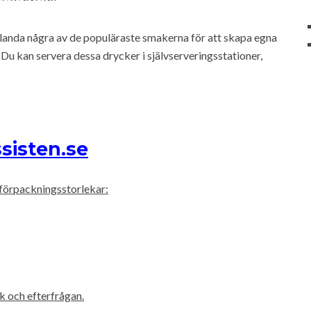
blanda några av de populäraste smakerna för att skapa egna
Du kan servera dessa drycker i självserveringsstationer,
sisten.se
 förpackningsstorlekar:
k och efterfrågan.