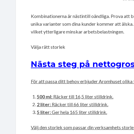
Kombinationerna är nästintill oändliga. Prova att 
unika varianter som dina kunder kommer att älska. 
vilket ytterligare minskar arbetsbelastningen.
Välja rätt storlek
Nästa steg på nettogros
För att passa ditt behov erbjuder Aromhuset olika
500 ml:
Räcker till 16,5 liter stilldrink.
2 liter:
Räcker till 66 liter stilldrink.
5 liter:
Ger hela 165 liter stilldrink.
Välj den storlek som passar din verksamhets storle