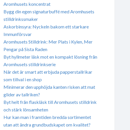
Aromhusets koncentrat
Bygg din egen signaturbuffé med Aromhusets
stilldrinkssmaker
Askorbinsyra: Nyckeln bakom ett starkare
Immunförsvar
Aromhusets Stilldrink: Mer Plats i Kylen, Mer
Pengar på Sista Raden
Byt hyllmeter läsk mot en kompakt lösning från
Aromhusets stilldrinkserie
När det är smart att erbjuda papperstallrikar
som tillval i en shop
Minimerar den upphöjda kanten risken att mat
glider av tallriken?
Byt helt från flaskläsk till Aromhusets stilldrink
och stärk lönsamheten
Hur kan man i framtiden bredda sortimentet
utan att ändra grundbudskapet om kvalitet?