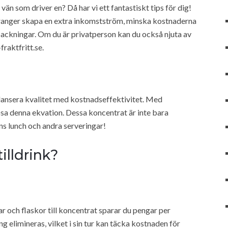
 vän som driver en? Då har vi ett fantastiskt tips för dig!
ranger skapa en extra inkomstström, minska kostnaderna
ackningar. Om du är privatperson kan du också njuta av
raktfritt.se.
lansera kvalitet med kostnadseffektivitet. Med
sa denna ekvation. Dessa koncentrat är inte bara
s lunch och andra serveringar!
illdrink?
 och flaskor till koncentrat sparar du pengar per
g elimineras, vilket i sin tur kan täcka kostnaden för