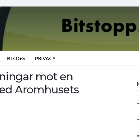
BLOGG
PRIVACY
ningar mot en
med Aromhusets