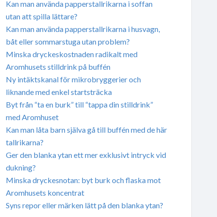
Kan man använda papperstallrikarna i soffan
utan att spilla lättare?
Kan man använda papperstallrikarna i husvagn,
båt eller sommarstuga utan problem?
Minska dryckeskostnaden radikalt med
Aromhusets stilldrink på buffén
Ny intäktskanal för mikrobryggerier och
liknande med enkel startsträcka
Byt från “ta en burk” till “tappa din stilldrink”
med Aromhuset
Kan man låta barn själva gå till buffén med de här
tallrikarna?
Ger den blanka ytan ett mer exklusivt intryck vid
dukning?
Minska dryckesnotan: byt burk och flaska mot
Aromhusets koncentrat
Syns repor eller märken lätt på den blanka ytan?