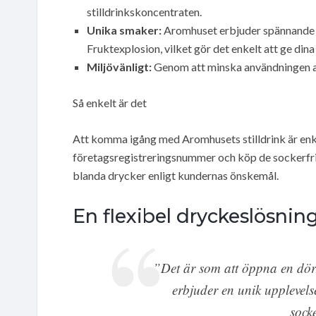
stilldrinkskoncentraten.
Unika smaker:
Aromhuset erbjuder spännande 
Fruktexplosion, vilket gör det enkelt att ge din
Miljövänligt:
Genom att minska användningen av 
Så enkelt är det
Att komma igång med Aromhusets stilldrink är enke
företagsregistreringsnummer och köp de sockerfri
blanda drycker enligt kundernas önskemål.
En flexibel dryckeslösnin
”Det är som att öppna en dörr
erbjuder en unik upplevels
sock