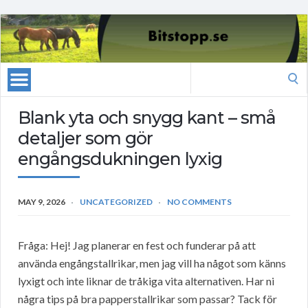
Search
for:
Blank yta och snygg kant – små
detaljer som gör
engångsdukningen lyxig
MAY 9, 2026
UNCATEGORIZED
NO COMMENTS
Fråga: Hej! Jag planerar en fest och funderar på att
använda engångstallrikar, men jag vill ha något som känns
lyxigt och inte liknar de tråkiga vita alternativen. Har ni
några tips på bra papperstallrikar som passar? Tack för