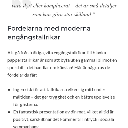
vara dyrt eller komplicerat – det är små detaljer
som kan göra stor skillnad.”
Fördelarna med moderna
engångstallrikar
Att gå från tråkiga, vita engångstallrikar till blanka
papperstallrikar är som att byta ut en gammal bil mot en
sportbil – det handlar om känslan! Här är några av de
fördelar du får:
Ingen risk för att tallrikarna viker sig mitt under
måltiden – det ger trygghet och en bättre upplevelse
för gästerna.
En fantastisk presentation av din mat, vilket alltid är
positivt, särskilt när det kommer till intryck i sociala
sammanhang.