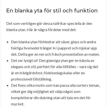
En blanka yta för stil och funktion
Det som verkligen gör dessa tallrikar speciella är den
blanka ytan. Här är några fördelar med det:
Den blanka ytan förhindrar att såser, glass och andra
fuktiga livsmedel tränger in i pappret och mjukar upp
det. Detta ger en ren och fräsch presentation av maten.
Det ser lyxigt ut! Den glansiga ytan ger en känsla av
elegans och stil, perfekt för alla tillfällen – vare sig det
är en trädgårdsfest, födelsedagskalas eller en
professionell tillställning.
Det finns olika motiv som kan passa alla sorters teman,
vilket ger dig möjlighet att välja något som
kompletterar din dukning utan att tala om det för
mycket.