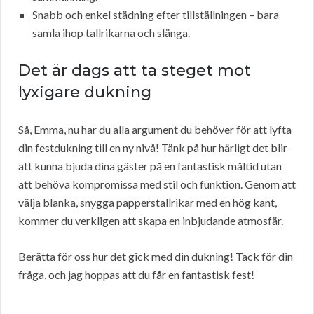
Snabb och enkel städning efter tillställningen – bara
samla ihop tallrikarna och slänga.
Det är dags att ta steget mot
lyxigare dukning
Så, Emma, nu har du alla argument du behöver för att lyfta
din festdukning till en ny nivå! Tänk på hur härligt det blir
att kunna bjuda dina gäster på en fantastisk måltid utan
att behöva kompromissa med stil och funktion. Genom att
välja blanka, snygga papperstallrikar med en hög kant,
kommer du verkligen att skapa en inbjudande atmosfär.
Berätta för oss hur det gick med din dukning! Tack för din
fråga, och jag hoppas att du får en fantastisk fest!