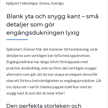
hjälpen! Hälsningar, Emma, Sverige.
Blank yta och snygg kant – små
detaljer som gör
engångsdukningen lyxig
Självklart, Emma! När det kommer till festdukning, så är
detaljerna som verkligen kan lyfta hela upplevelsen.
Engångstallrikar har länge blivit förknippade med
praktisk användning, men nu finns det verkligen snygga
alternativ som gör att du kan skapa en elegant atmosfär
utan att förlora bekvämligheten av engångsprodukter. Låt
oss dyka ner i varför blanka papperstallrikar med en
snygg kant är just det du letar efter!
Den perfekta storleken och