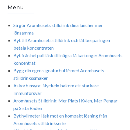
Menu
Så gör Aromhusets stilldrink dina luncher mer
lönsamma
Byt till Aromhusets stilldrink och låt besparingen
betala koncentraten
Byt från hel pall läsk till några få kartonger Aromhusets
koncentrat
Bygg din egen signaturbuffé med Aromhusets
stilldrinkssmaker
Askorbinsyra: Nyckeln bakom ett starkare
Immunförsvar
Aromhusets Stilldrink: Mer Plats i Kylen, Mer Pengar
på Sista Raden
Byt hyllmeter läsk mot en kompakt lösning från
Aromhusets stilldrinkserie