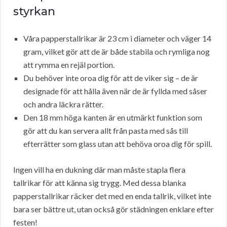
styrkan
Våra papperstallrikar är 23 cm i diameter och väger 14
gram, vilket gör att de är både stabila och rymliga nog
att rymma en rejäl portion.
Du behöver inte oroa dig för att de viker sig – de är
designade för att hålla även när de är fyllda med såser
och andra läckra rätter.
Den 18 mm höga kanten är en utmärkt funktion som
gör att du kan servera allt från pasta med sås till
efterrätter som glass utan att behöva oroa dig för spill.
Ingen vill ha en dukning där man måste stapla flera
tallrikar för att känna sig trygg. Med dessa blanka
papperstallrikar räcker det med en enda tallrik, vilket inte
bara ser bättre ut, utan också gör städningen enklare efter
festen!