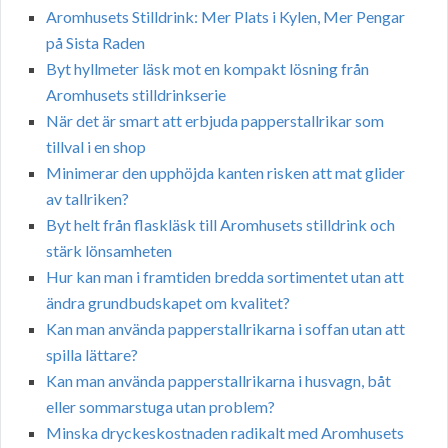
Aromhusets Stilldrink: Mer Plats i Kylen, Mer Pengar
på Sista Raden
Byt hyllmeter läsk mot en kompakt lösning från
Aromhusets stilldrinkserie
När det är smart att erbjuda papperstallrikar som
tillval i en shop
Minimerar den upphöjda kanten risken att mat glider
av tallriken?
Byt helt från flaskläsk till Aromhusets stilldrink och
stärk lönsamheten
Hur kan man i framtiden bredda sortimentet utan att
ändra grundbudskapet om kvalitet?
Kan man använda papperstallrikarna i soffan utan att
spilla lättare?
Kan man använda papperstallrikarna i husvagn, båt
eller sommarstuga utan problem?
Minska dryckeskostnaden radikalt med Aromhusets