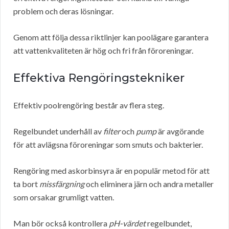
problem och deras lösningar.
Genom att följa dessa riktlinjer kan poolägare garantera
att vattenkvaliteten är hög och fri från föroreningar.
Effektiva Rengöringstekniker
Effektiv poolrengöring består av flera steg.
Regelbundet underhåll av
filter
och
pump
är avgörande
för att avlägsna föroreningar som smuts och bakterier.
Rengöring med askorbinsyra är en populär metod för att
ta bort
missfärgning
och eliminera järn och andra metaller
som orsakar grumligt vatten.
Man bör också kontrollera
pH-värdet
regelbundet,