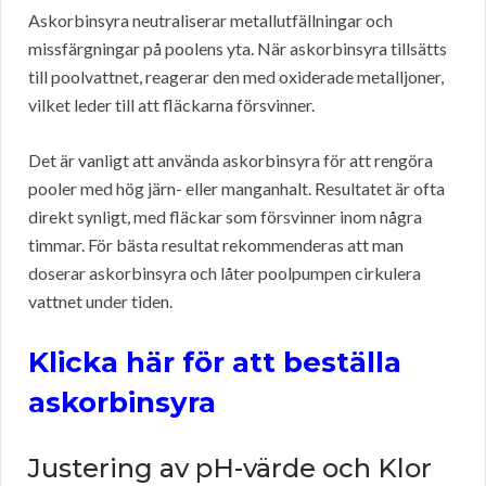
Askorbinsyra neutraliserar metallutfällningar och
missfärgningar på poolens yta. När askorbinsyra tillsätts
till poolvattnet, reagerar den med oxiderade metalljoner,
vilket leder till att fläckarna försvinner.
Det är vanligt att använda askorbinsyra för att rengöra
pooler med hög järn- eller manganhalt. Resultatet är ofta
direkt synligt, med fläckar som försvinner inom några
timmar. För bästa resultat rekommenderas att man
doserar askorbinsyra och låter poolpumpen cirkulera
vattnet under tiden.
Klicka här för att beställa
askorbinsyra
Justering av pH-värde och Klor