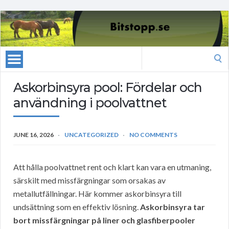
Search
for:
Askorbinsyra pool: Fördelar och
användning i poolvattnet
JUNE 16, 2026
UNCATEGORIZED
NO COMMENTS
Att hålla poolvattnet rent och klart kan vara en utmaning,
särskilt med missfärgningar som orsakas av
metallutfällningar. Här kommer askorbinsyra till
undsättning som en effektiv lösning.
Askorbinsyra tar
bort missfärgningar på liner och glasfiberpooler