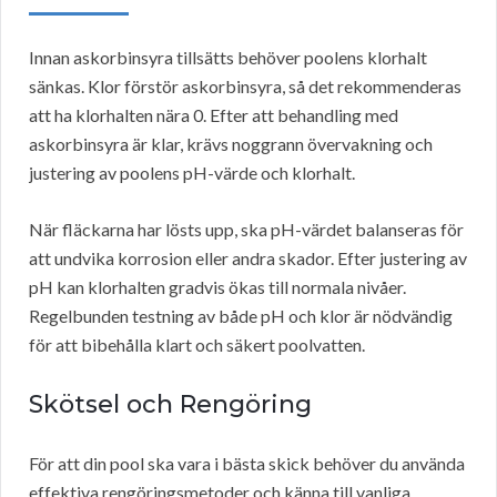
Innan askorbinsyra tillsätts behöver poolens klorhalt
sänkas. Klor förstör askorbinsyra, så det rekommenderas
att ha klorhalten nära 0. Efter att behandling med
askorbinsyra är klar, krävs noggrann övervakning och
justering av poolens pH-värde och klorhalt.
När fläckarna har lösts upp, ska pH-värdet balanseras för
att undvika korrosion eller andra skador. Efter justering av
pH kan klorhalten gradvis ökas till normala nivåer.
Regelbunden testning av både pH och klor är nödvändig
för att bibehålla klart och säkert poolvatten.
Skötsel och Rengöring
För att din pool ska vara i bästa skick behöver du använda
effektiva rengöringsmetoder och känna till vanliga