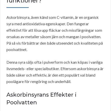
funktioner?
Askorbinsyra, även känd som C-vitamin, är en organisk
syra med antioxidativa egenskaper. Den fungerar
effektivt för att lösa upp fläckar och missfärgningar som
orsakas av metaller såsom järn och mangan i poolvatten.
På så vis förbättrar den både utseendet och kvaliteten på
poolvattnet.
Denna syra säljs ofta i pulverform och kan köpas i vanliga
livsmedels- eller specialbutiker. Eftersom askorbinsyra är
både säker och effektiv, är den ett populärt val bland
poolägare för rengöring och underhåll.
Askorbinsyrans Effekter i
Poolvatten