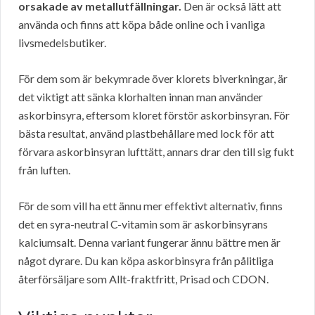
orsakade av metallutfällningar.
Den är också lätt att
använda och finns att köpa både online och i vanliga
livsmedelsbutiker.
För dem som är bekymrade över klorets biverkningar, är
det viktigt att sänka klorhalten innan man använder
askorbinsyra, eftersom kloret förstör askorbinsyran. För
bästa resultat, använd plastbehållare med lock för att
förvara askorbinsyran lufttätt, annars drar den till sig fukt
från luften.
För de som vill ha ett ännu mer effektivt alternativ, finns
det en syra-neutral C-vitamin som är askorbinsyrans
kalciumsalt. Denna variant fungerar ännu bättre men är
något dyrare. Du kan köpa askorbinsyra från pålitliga
återförsäljare som Allt-fraktfritt, Prisad och CDON.