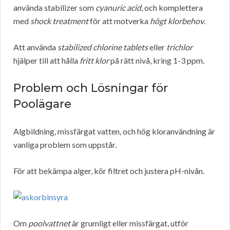
använda stabilizer som
cyanuric acid
, och komplettera
med
shock treatment
för att motverka
högt klorbehov
.
Att använda
stabilized chlorine tablets
eller
trichlor
hjälper till att hålla
fritt klor
på rätt nivå, kring 1-3 ppm.
Problem och Lösningar för
Poolägare
Algbildning, missfärgat vatten, och hög kloranvändning är
vanliga problem som uppstår.
För att bekämpa alger, kör filtret och justera pH-nivån.
Om
poolvattnet
är grumligt eller missfärgat, utför