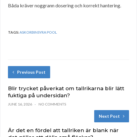
Båda kräver noggrann dosering och korrekt hantering.
TAGS:
ASKORBINSYRA POOL
Previous Post
Blir trycket påverkat om tallrikarna blir lätt
fuktiga på undersidan?
JUNE 16, 2026
NO COMMENTS
Next Post
Är det en fördel att tallriken är blank när