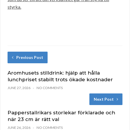
styrka.
Previous Post
Aromhusets stilldrink: hjälp att hålla
lunchpriset stabilt trots ökade kostnader
JUNE 27, 2026
NO COMMENTS
Next Post
Papperstallrikars storlekar förklarade och
när 23 cm är rätt val
JUNE 26, 2026
NO COMMENTS