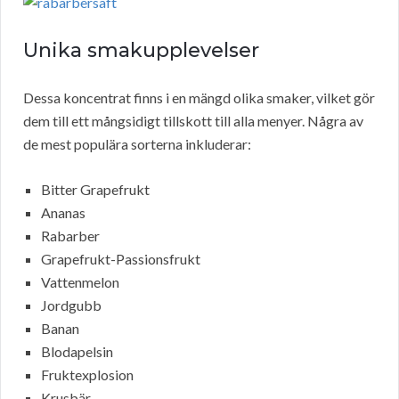
Unika smakupplevelser
Dessa koncentrat finns i en mängd olika smaker, vilket gör
dem till ett mångsidigt tillskott till alla menyer. Några av
de mest populära sorterna inkluderar:
Bitter Grapefrukt
Ananas
Rabarber
Grapefrukt-Passionsfrukt
Vattenmelon
Jordgubb
Banan
Blodapelsin
Fruktexplosion
Krusbär