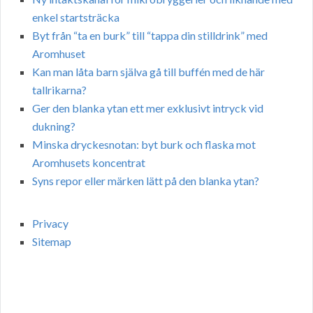
enkel startsträcka
Byt från “ta en burk” till “tappa din stilldrink” med
Aromhuset
Kan man låta barn själva gå till buffén med de här
tallrikarna?
Ger den blanka ytan ett mer exklusivt intryck vid
dukning?
Minska dryckesnotan: byt burk och flaska mot
Aromhusets koncentrat
Syns repor eller märken lätt på den blanka ytan?
Privacy
Sitemap