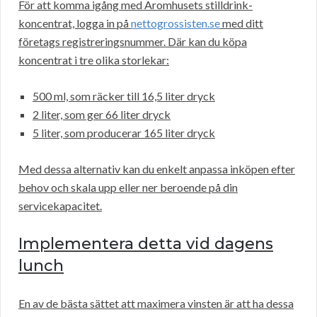
För att komma igång med Aromhusets stilldrink-
koncentrat, logga in på
nettogrossisten.se
med ditt
företags registreringsnummer. Där kan du köpa
koncentrat i tre olika storlekar:
500 ml, som räcker till 16,5 liter dryck
2 liter, som ger 66 liter dryck
5 liter, som producerar 165 liter dryck
Med dessa alternativ kan du enkelt anpassa inköpen efter
behov och skala upp eller ner beroende på din
servicekapacitet.
Implementera detta vid dagens
lunch
En av de bästa sättet att maximera vinsten är att ha dessa