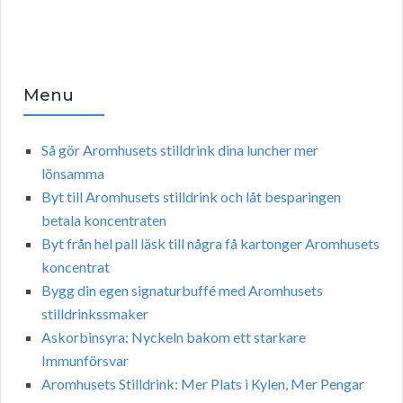
Menu
Så gör Aromhusets stilldrink dina luncher mer
lönsamma
Byt till Aromhusets stilldrink och låt besparingen
betala koncentraten
Byt från hel pall läsk till några få kartonger Aromhusets
koncentrat
Bygg din egen signaturbuffé med Aromhusets
stilldrinkssmaker
Askorbinsyra: Nyckeln bakom ett starkare
Immunförsvar
Aromhusets Stilldrink: Mer Plats i Kylen, Mer Pengar