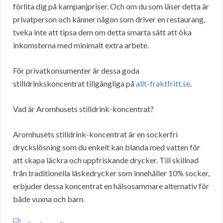
förlita dig på kampanjpriser. Och om du som läser detta är
privatperson och känner någon som driver en restaurang,
tveka inte att tipsa dem om detta smarta sätt att öka
inkomsterna med minimalt extra arbete.
För privatkonsumenter är dessa goda
stilldrinkskoncentrat tillgängliga på
allt-fraktfritt.se
.
Vad är Aromhusets stilldrink-koncentrat?
Aromhusets stilldrink-koncentrat är en sockerfri
dryckslösning som du enkelt kan blanda med vatten för
att skapa läckra och uppfriskande drycker. Till skillnad
från traditionella läskedrycker som innehåller 10% socker,
erbjuder dessa koncentrat en hälsosammare alternativ för
både vuxna och barn.