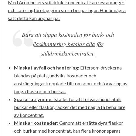
Med Aromhusets stilldrink-koncentrat kan restauranger
och cateringföretag göra stora besparingar. Här är några
sätt detta kan uppnås på:
Bara att slippa kostnaden för burk- och
flaskhantering betalar alla för
stilldrinkskoncentraten.
Minskat avfall och hantering:
Eftersom dryckerna
blandas på plats, undviks kostnader och
ansträngningar kopplade till transport och förvaring av
tunga flaskor och burkar.
Sparar utrymme:
Istället för att förvara hundratals
burkar eller flaskor, räcker det med några få behållare
av koncentrat.
Minskar kostnader:
Genom att ersätta dyra flaskor
och burkar med koncentrat, kan flera kronor sparas