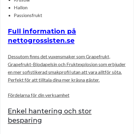
Hallon
Passionsfrukt
Full information på
nettogrossisten.se
Dessutom finns det vuxensmaker som Grapefrukt,
Grapefrukt-Blodapelsin och Fruktexplosion som erbjuder
en mer sofistikerad smakprofil utan att vara alltför söta.
Perfekt för att tilltala dina mer kräsna gäster.
Fördelarna för din verksamhet
Enkel hantering och stor
besparing