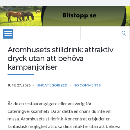
Search
for:
Aromhusets stilldrink: attraktiv
dryck utan att behöva
kampanjpriser
JUNE 27, 2026
UNCATEGORIZED
NO COMMENTS
Är du en restaurangägare eller ansvarig för
cateringverksamhet? Då är detta en chans du inte vill
missa. Aromhusets stilldrink-koncentrat erbjuder en
fantastisk möjlighet att öka dina intäkter utan att behöva