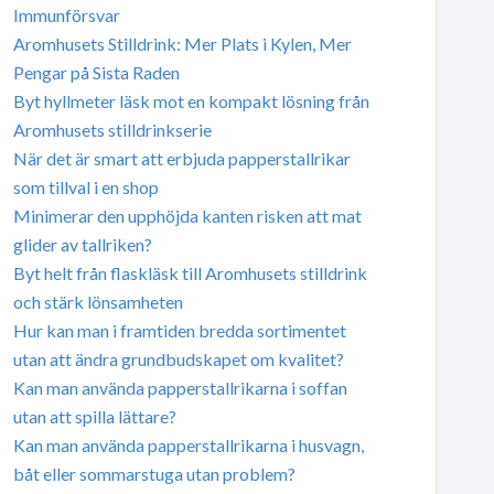
Immunförsvar
Aromhusets Stilldrink: Mer Plats i Kylen, Mer
Pengar på Sista Raden
Byt hyllmeter läsk mot en kompakt lösning från
Aromhusets stilldrinkserie
När det är smart att erbjuda papperstallrikar
som tillval i en shop
Minimerar den upphöjda kanten risken att mat
glider av tallriken?
Byt helt från flaskläsk till Aromhusets stilldrink
och stärk lönsamheten
Hur kan man i framtiden bredda sortimentet
utan att ändra grundbudskapet om kvalitet?
Kan man använda papperstallrikarna i soffan
utan att spilla lättare?
Kan man använda papperstallrikarna i husvagn,
båt eller sommarstuga utan problem?