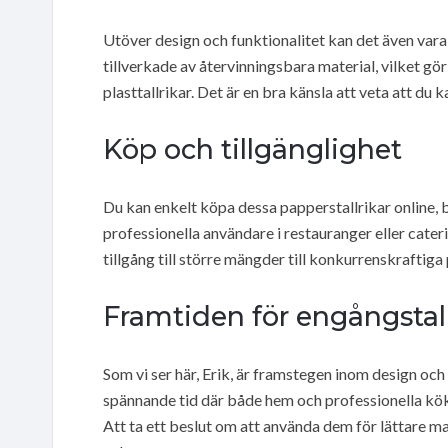
Utöver design och funktionalitet kan det även vara
tillverkade av återvinningsbara material, vilket gör
plasttallrikar. Det är en bra känsla att veta att du k
Köp och tillgänglighet
Du kan enkelt köpa dessa papperstallrikar online, 
professionella användare i restauranger eller cater
tillgång till större mängder till konkurrenskraftiga 
Framtiden för engångstall
Som vi ser här, Erik, är framstegen inom design och
spännande tid där både hem och professionella kök 
Att ta ett beslut om att använda dem för lättare m