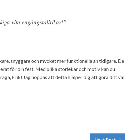
åkiga vita engångstallrikar!”
rkare, snyggare och mycket mer funktionella än tidigare. De
nerat för din fest. Med olika storlekar och motiv kan du
fråga, Erik! Jag hoppas att detta hjälper dig att göra ditt val
Next Post