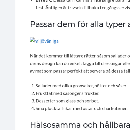
fest. Äntligen är trivseln tillbaka i engångsservi
Passar dem för alla typer
När det kommer till lättare rätter, såsom sallader 
deras design kan du enkelt lägga till dressingar elle
av mat som passar perfekt att servera på dessa tall
Sallader med olika grönsaker, nötter och såser.
Fruktfat med säsongens frukter.
Desserter som glass och sorbet.
Små plocktallrikar med ostar och charkuterier.
Hälsosamma och hållbara