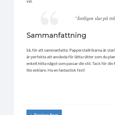
val.
“Äntligen slut på tr
Sammanfattning
Så, för att sammanfatta: Papperstallrikarna är sta
är perfekta att använda för lätta rätter som du pla
enkelt hitta något som passar din stil. Tack för din 
lite enklare. Ha en fantastisk fest!
Previous Post