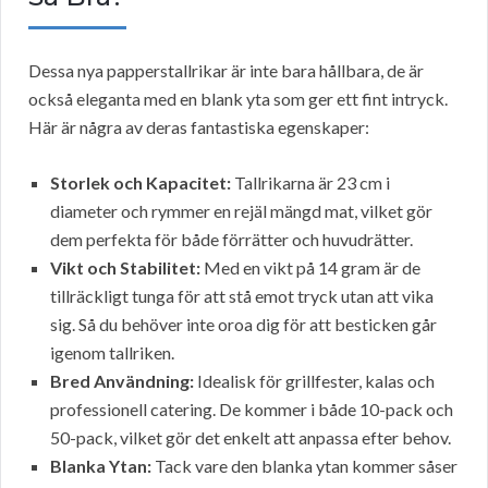
Dessa nya papperstallrikar är inte bara hållbara, de är
också eleganta med en blank yta som ger ett fint intryck.
Här är några av deras fantastiska egenskaper:
Storlek och Kapacitet:
Tallrikarna är 23 cm i
diameter och rymmer en rejäl mängd mat, vilket gör
dem perfekta för både förrätter och huvudrätter.
Vikt och Stabilitet:
Med en vikt på 14 gram är de
tillräckligt tunga för att stå emot tryck utan att vika
sig. Så du behöver inte oroa dig för att besticken går
igenom tallriken.
Bred Användning:
Idealisk för grillfester, kalas och
professionell catering. De kommer i både 10-pack och
50-pack, vilket gör det enkelt att anpassa efter behov.
Blanka Ytan:
Tack vare den blanka ytan kommer såser