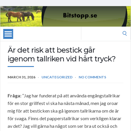
Search
for:
Är det risk att bestick går
igenom tallriken vid hårt tryck?
MARCH 31, 2026
UNCATEGORIZED
NO COMMENTS
Fråga:
“Jag har funderat på att använda engångstallrikar
för en stor grillfest vi ska ha nästa månad, men jag oroar
mig för att besticken ska gå igenom tallrikarna om de är
för svaga. Finns det papperstallrikar som verkligen klarar
av det? Jag vill gärna ha något som ser bra ut också och