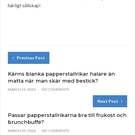
härligt sällskap!
Previous Post
Känns blanka papperstallrikar halare än
matta när man skär med bestick?
MARCH 31, 2026
NO COMMENTS
Next Post
Passar papperstallrikarna bra till frukost och
brunchbuffé?
MARCH 30, 2026
NO COMMENTS