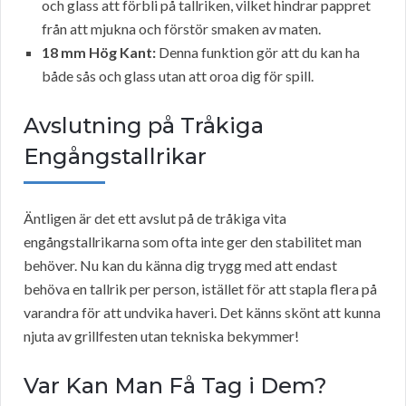
och glass att förbli på tallriken, vilket hindrar pappret
från att mjukna och förstör smaken av maten.
18 mm Hög Kant:
Denna funktion gör att du kan ha
både sås och glass utan att oroa dig för spill.
Avslutning på Tråkiga
Engångstallrikar
Äntligen är det ett avslut på de tråkiga vita
engångstallrikarna som ofta inte ger den stabilitet man
behöver. Nu kan du känna dig trygg med att endast
behöva en tallrik per person, istället för att stapla flera på
varandra för att undvika haveri. Det känns skönt att kunna
njuta av grillfesten utan tekniska bekymmer!
Var Kan Man Få Tag i Dem?