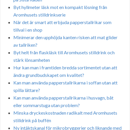
Byt hyllmeter läsk mot en kompakt lösning från
Aromhusets stilldrinkserie
När det är smart att erbjuda papperstallrikar som
tillval i en shop
Minimerar den upphöjda kanten risken att mat glider
av tallriken?
Byt helt från flaskläsk till Aromhusets stilldrink och
stärk lönsamheten
Hur kan man i framtiden bredda sortimentet utan att
ändra grundbudskapet om kvalitet?
Kan man använda papperstallrikarna i soffan utan att
spilla lättare?
Kan man använda papperstallrikarna i husvagn, båt
eller sommarstuga utan problem?
Minska dryckeskostnaden radikalt med Aromhusets
stilldrink på buffén
Ny intäktskanal för mikrobryggerier och liknande med