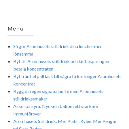
Menu
Så gör Aromhusets stilldrink dina luncher mer
lönsamma
Byt till Aromhusets stilldrink och låt besparingen
betala koncentraten
Byt från hel pall läsk till några få kartonger Aromhusets
koncentrat
Bygg din egen signaturbuffé med Aromhusets
stilldrinkssmaker
Askorbinsyra: Nyckeln bakom ett starkare
Immunförsvar
Aromhusets Stilldrink: Mer Plats i Kylen, Mer Pengar
på Sista Raden