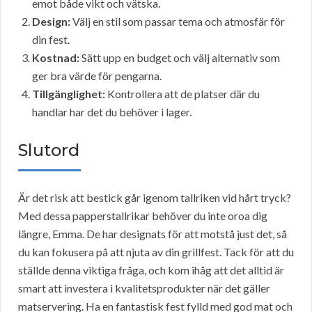
emot både vikt och vätska.
Design:
Välj en stil som passar tema och atmosfär för
din fest.
Kostnad:
Sätt upp en budget och välj alternativ som
ger bra värde för pengarna.
Tillgänglighet:
Kontrollera att de platser där du
handlar har det du behöver i lager.
Slutord
Är det risk att bestick går igenom tallriken vid hårt tryck?
Med dessa papperstallrikar behöver du inte oroa dig
längre, Emma. De har designats för att motstå just det, så
du kan fokusera på att njuta av din grillfest. Tack för att du
ställde denna viktiga fråga, och kom ihåg att det alltid är
smart att investera i kvalitetsprodukter när det gäller
matservering. Ha en fantastisk fest fylld med god mat och