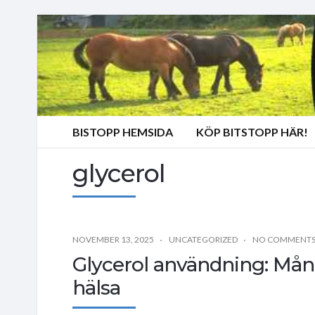
BISTOPP HEMSIDA
KÖP BITSTOPP HÄR!
glycerol
NOVEMBER 13, 2025
UNCATEGORIZED
NO COMMENT
Glycerol användning: Mång
hälsa