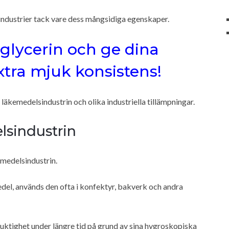
industrier tack vare dess mångsidiga egenskaper.
 glycerin och ge dina
tra mjuk konsistens!
läkemedelsindustrin och olika industriella tillämpningar.
elsindustrin
medelsindustrin.
el, används den ofta i konfektyr, bakverk och andra
fuktighet under längre tid på grund av sina hygroskopiska