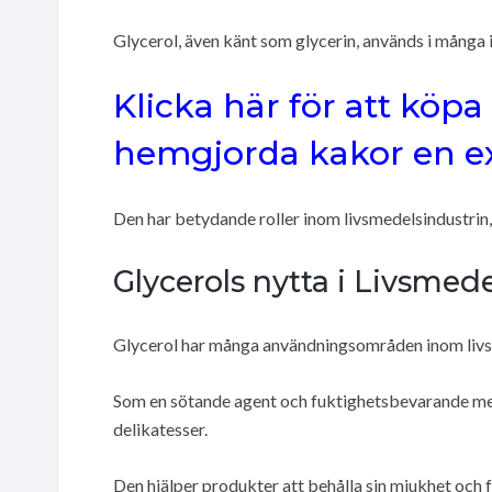
Glycerol, även känt som glycerin, används i många 
Klicka här för att köpa
hemgjorda kakor en ex
Den har betydande roller inom livsmedelsindustrin, 
Glycerols nytta i Livsmed
Glycerol har många användningsområden inom livs
Som en sötande agent och fuktighetsbevarande med
delikatesser.
Den hjälper produkter att behålla sin mjukhet och 