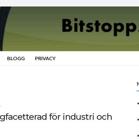
BLOGG
PRIVACY
S
facetterad för industri och