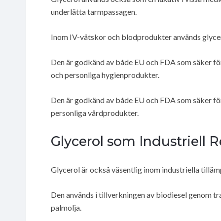
underlätta tarmpassagen.
Inom IV-vätskor och blodprodukter används glycerol
Den är godkänd av både EU och FDA som säker för 
och personliga hygienprodukter.
Den är godkänd av både EU och FDA som säker för 
personliga vårdprodukter.
Glycerol som Industriell R
Glycerol är också väsentlig inom industriella tilläm
Den används i tillverkningen av biodiesel genom tr
palmolja.