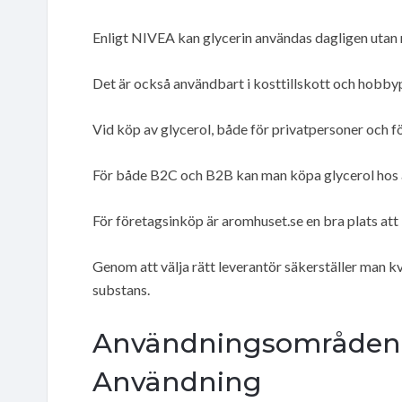
Enligt NIVEA kan glycerin användas dagligen utan r
Det är också användbart i kosttillskott och hobbyp
Vid köp av glycerol, både för privatpersoner och föret
För både B2C och B2B kan man köpa glycerol hos allt
För företagsinköp är aromhuset.se en bra plats att 
Genom att välja rätt leverantör säkerställer man kv
substans.
Användningsområden o
Användning