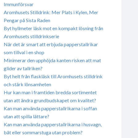
Immunförsvar
Aromhusets Stilldrink: Mer Plats i Kylen, Mer
Pengar på Sista Raden
Byt hyllmeter läsk mot en kompakt lösning från
Aromhusets stilldrinkserie
När det är smart att erbjuda papperstallrikar
som tillval i en shop
Minimerar den upphöjda kanten risken att mat
glider av tallriken?
Byt helt från flaskläsk till Aromhusets stilldrink
och stärk lönsamheten
Hur kan man i framtiden bredda sortimentet
utan att ändra grundbudskapet om kvalitet?
Kan man använda papperstallrikarna i soffan
utan att spilla lättare?
Kan man använda papperstallrikarna i husvagn,
båt eller sommarstuga utan problem?