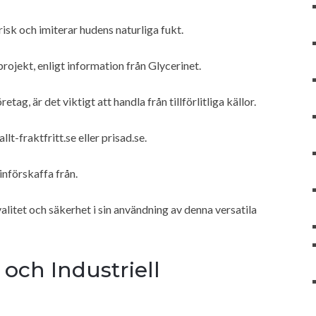
isk och imiterar hudens naturliga fukt.
rojekt, enligt information från Glycerinet.
ag, är det viktigt att handla från tillförlitliga källor.
-fraktfritt.se eller prisad.se.
införskaffa från.
alitet och säkerhet i sin användning av denna versatila
ch Industriell