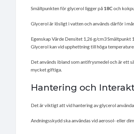
Smältpunkten för glycerol ligger på
18C
och kokp
Glycerol är lösligt i vatten och används därför i m
Egenskap Värde Densitet 1,26 g/cm3 Smältpunkt
Glycerol kan vid upphettning till höga temperature
Det används ibland som antifrysmedel och är ett sä
mycket giftiga.
Hantering och Interak
Det är viktigt att vid hantering av glycerol använ
Andningsskydd ska användas vid aerosol- eller dim