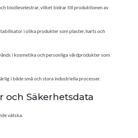
ch biodieselestrar, vilket bidrar till produktionen av
abilisator i olika produkter som plaster, harts och
vänds i kosmetika och personliga vårdprodukter som
ig i både små och stora industriella processer.
r och Säkerhetsdata
nde vätska.