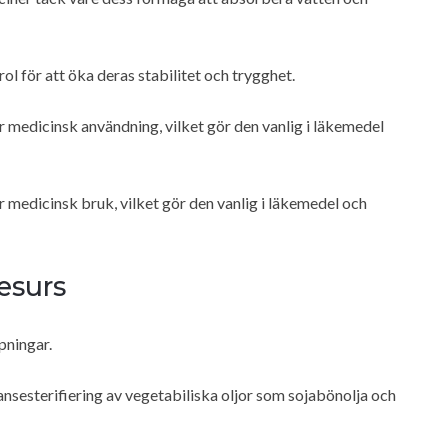
 för att öka deras stabilitet och trygghet.
medicinsk användning, vilket gör den vanlig i läkemedel
medicinsk bruk, vilket gör den vanlig i läkemedel och
esurs
pningar.
ansesterifiering av vegetabiliska oljor som sojabönolja och