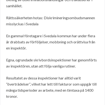
samhället.
Rättssäkerheten hotas: Diskrimineringsombudsmannen
misslyckas i Svedala
En gammal företagare i Svedala kommun har under flera
år drabbats av förföljelser, mobbning och orättvisa från
en inspektör.
Egna, ogrundade skrivbordsinspektioner har genomförts
av inspektören, utan att följa vanliga rutiner.
Resultatet av dessa inspektioner har alltid varit
“överträdelser”, vilket har lett till fakturor som uppgår till
många tidsperioder av arbete, med en timtaxa på 1400
kronor.