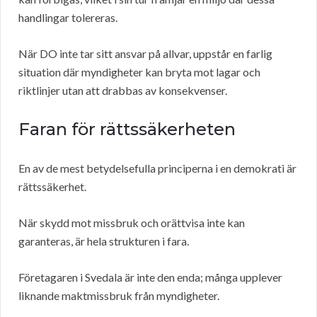
handlingar tolereras.
När DO inte tar sitt ansvar på allvar, uppstår en farlig
situation där myndigheter kan bryta mot lagar och
riktlinjer utan att drabbas av konsekvenser.
Faran för rättssäkerheten
En av de mest betydelsefulla principerna i en demokrati är
rättssäkerhet.
När skydd mot missbruk och orättvisa inte kan
garanteras, är hela strukturen i fara.
Företagaren i Svedala är inte den enda; många upplever
liknande maktmissbruk från myndigheter.