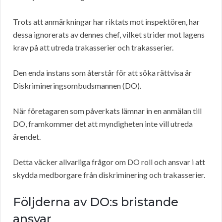
Trots att anmärkningar har riktats mot inspektören, har
dessa ignorerats av dennes chef, vilket strider mot lagens
krav på att utreda trakasserier och trakasserier.
Den enda instans som återstår för att söka rättvisa är
Diskrimineringsombudsmannen (DO).
När företagaren som påverkats lämnar in en anmälan till
DO, framkommer det att myndigheten inte vill utreda
ärendet.
Detta väcker allvarliga frågor om DO roll och ansvar i att
skydda medborgare från diskriminering och trakasserier.
Följderna av DO:s bristande
ansvar