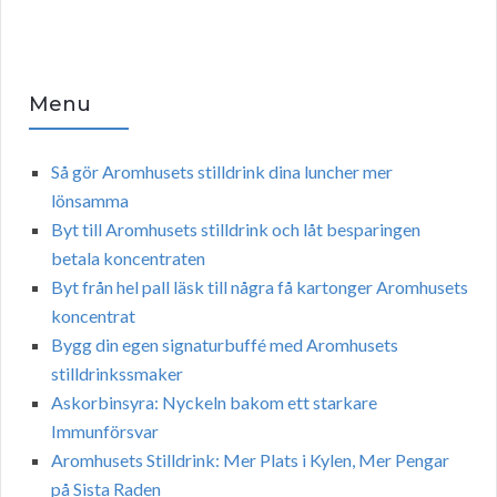
Menu
Så gör Aromhusets stilldrink dina luncher mer
lönsamma
Byt till Aromhusets stilldrink och låt besparingen
betala koncentraten
Byt från hel pall läsk till några få kartonger Aromhusets
koncentrat
Bygg din egen signaturbuffé med Aromhusets
stilldrinkssmaker
Askorbinsyra: Nyckeln bakom ett starkare
Immunförsvar
Aromhusets Stilldrink: Mer Plats i Kylen, Mer Pengar
på Sista Raden