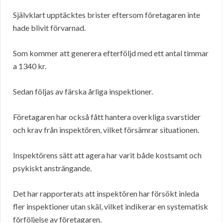
Självklart upptäcktes brister eftersom företagaren inte
hade blivit förvarnad.
Som kommer att generera efterföljd med ett antal timmar
a 1340 kr.
Sedan följas av färska årliga inspektioner.
Företagaren har också fått hantera overkliga svarstider
och krav från inspektören, vilket försämrar situationen.
Inspektörens sätt att agera har varit både kostsamt och
psykiskt ansträngande.
Det har rapporterats att inspektören har försökt inleda
fler inspektioner utan skäl, vilket indikerar en systematisk
förföljelse av företagaren.