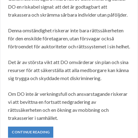
DO en riskabel signal: att det är godtagbart att
trakassera och skrämma sårbara individer utan påföljder.
Denna omständighet riskerar inte bara rättssäkerheten
för den enskilde företagaren, utan försvagar också
förtroendet för auktoriteter och rättssystemet i sin helhet.
Det är av största vikt att DO omvärderar sin plan och sina
resurser för att säkerställa att alla medborgare kan känna
sig trygga och skyddade mot diskriminering.
Om DO inte är verkningsfull och ansvarstagande riskerar
vi att bevittna en fortsatt nedgradering av
rättssäkerheten och en ökning av mobbning och
trakasserier i samhället.
CONTINUE READING