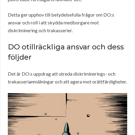
Detta ger upphov till betydelsefulla frågor om DO:s
ansvar och roll i att skydda medborgare mot
diskriminering och trakasserier.
DO otillräckliga ansvar och dess
följder
Det är DO:s uppdrag att utreda diskriminerings- och
trakasserianmälningar och att agera mot orättfärdigheter.