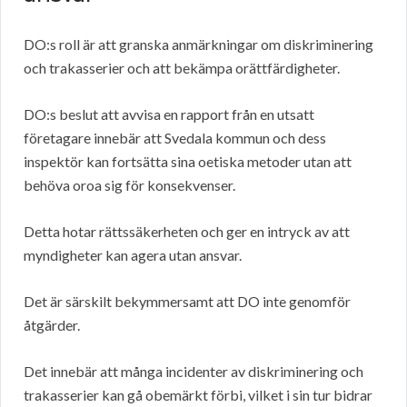
DO:s roll är att granska anmärkningar om diskriminering
och trakasserier och att bekämpa orättfärdigheter.
DO:s beslut att avvisa en rapport från en utsatt
företagare innebär att Svedala kommun och dess
inspektör kan fortsätta sina oetiska metoder utan att
behöva oroa sig för konsekvenser.
Detta hotar rättssäkerheten och ger en intryck av att
myndigheter kan agera utan ansvar.
Det är särskilt bekymmersamt att DO inte genomför
åtgärder.
Det innebär att många incidenter av diskriminering och
trakasserier kan gå obemärkt förbi, vilket i sin tur bidrar