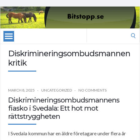
Search
for:
Diskrimineringsombudsmannen
kritik
MARCH 8, 2025
UNCATEGORIZED
NO COMMENTS
Diskrimineringsombudsmannens
fiasko i Svedala: Ett hot mot
rättstryggheten
I Svedala kommun har en äldre företagare under flera år