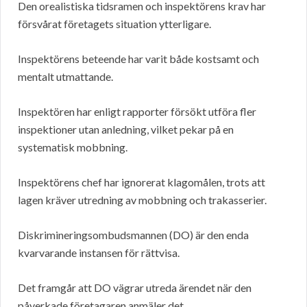
Den orealistiska tidsramen och inspektörens krav har
försvårat företagets situation ytterligare.
Inspektörens beteende har varit både kostsamt och
mentalt utmattande.
Inspektören har enligt rapporter försökt utföra fler
inspektioner utan anledning, vilket pekar på en
systematisk mobbning.
Inspektörens chef har ignorerat klagomålen, trots att
lagen kräver utredning av mobbning och trakasserier.
Diskrimineringsombudsmannen (DO) är den enda
kvarvarande instansen för rättvisa.
Det framgår att DO vägrar utreda ärendet när den
påverkade företagaren anmäler det.