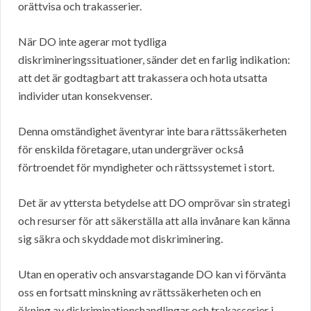
orättvisa och trakasserier.
När DO inte agerar mot tydliga
diskrimineringssituationer, sänder det en farlig indikation:
att det är godtagbart att trakassera och hota utsatta
individer utan konsekvenser.
Denna omständighet äventyrar inte bara rättssäkerheten
för enskilda företagare, utan undergräver också
förtroendet för myndigheter och rättssystemet i stort.
Det är av yttersta betydelse att DO omprövar sin strategi
och resurser för att säkerställa att alla invånare kan känna
sig säkra och skyddade mot diskriminering.
Utan en operativ och ansvarstagande DO kan vi förvänta
oss en fortsatt minskning av rättssäkerheten och en
ökning av diskriminationshandlingar och trakasserier i