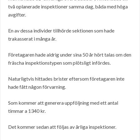
två oplanerade inspektioner samma dag, båda med höga
avgifter.
En av dessa individer tillhörde sektionen som hade
trakasserat i många år.
Företagaren hade aldrig under sina 50 år hört talas om den
fräscha inspektionstypen som plötsligt infördes.
Naturligtvis hittades brister eftersom företagaren inte
hade fått någon förvarning.
Som kommer att generera uppföljning med ett antal
timmar a 1340 kr.
Det kommer sedan att följas av årliga inspektioner.