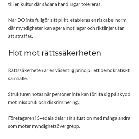
till en kultur där sådana handlingar tolereras.
När DO inte fullgör sitt plikt, etableras en riskabel norm
där myndigheter kan agera mot lagar och riktlinjer utan
att straffas.
Hot mot rättssäkerheten
Rättssäkerheten är en väsentlig princip i ett demokratiskt
samhälle.
Strukturen hotas när personer inte kan förlita sig på skydd
mot missbruk och diskriminering.
Företagaren i Svedala delar sin situation med många andra
som möter myndighetsövergrepp.