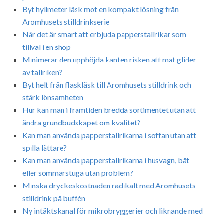
Byt hyllmeter läsk mot en kompakt lösning från
Aromhusets stilldrinkserie
När det är smart att erbjuda papperstallrikar som
tillval i en shop
Minimerar den upphöjda kanten risken att mat glider
av tallriken?
Byt helt från flaskläsk till Aromhusets stilldrink och
stärk lönsamheten
Hur kan man i framtiden bredda sortimentet utan att
ändra grundbudskapet om kvalitet?
Kan man använda papperstallrikarna i soffan utan att
spilla lättare?
Kan man använda papperstallrikarna i husvagn, båt
eller sommarstuga utan problem?
Minska dryckeskostnaden radikalt med Aromhusets
stilldrink på buffén
Ny intäktskanal för mikrobryggerier och liknande med