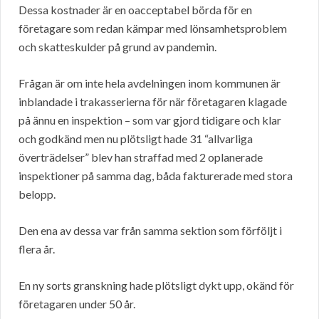
Dessa kostnader är en oacceptabel börda för en
företagare som redan kämpar med lönsamhetsproblem
och skatteskulder på grund av pandemin.
Frågan är om inte hela avdelningen inom kommunen är
inblandade i trakasserierna för när företagaren klagade
på ännu en inspektion – som var gjord tidigare och klar
och godkänd men nu plötsligt hade 31 “allvarliga
överträdelser” blev han straffad med 2 oplanerade
inspektioner på samma dag, båda fakturerade med stora
belopp.
Den ena av dessa var från samma sektion som förföljt i
flera år.
En ny sorts granskning hade plötsligt dykt upp, okänd för
företagaren under 50 år.