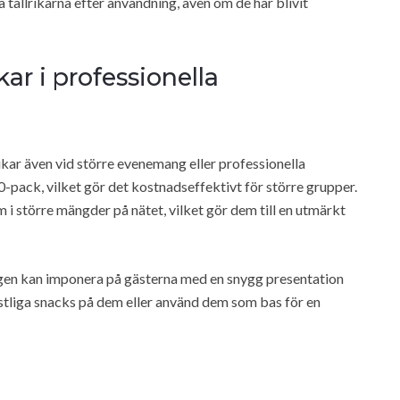
 tallrikarna efter användning, även om de har blivit
ar i professionella
kar även vid större evenemang eller professionella
 50-pack, vilket gör det kostnadseffektivt för större grupper.
i större mängder på nätet, vilket gör dem till en utmärkt
ligen kan imponera på gästerna med en snygg presentation
estliga snacks på dem eller använd dem som bas för en