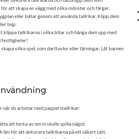
ör att skapa en vägg med olika mönster och färger.
gplan eller båtar genom att använda tallrikar. Klipp dem
ler tejp.
 klippa tallrikarna i olika bitar och hänga dem upp med
 festligheter!
 skapa olika spel, som darttavlor eller tärningar. Låt barnen
 användning
er när du arbetar med papperstallrikar:
tta att torka av om ni skulle spilla något.
lim för att dekorera tallrikarna på ett säkert sätt.