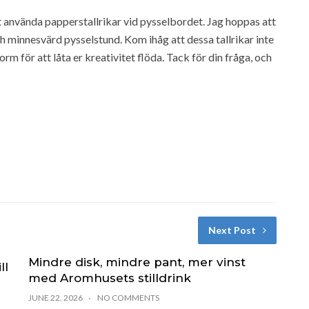
tt använda papperstallrikar vid pysselbordet. Jag hoppas att
och minnesvärd pysselstund. Kom ihåg att dessa tallrikar inte
rm för att låta er kreativitet flöda. Tack för din fråga, och
Next Post
Mindre disk, mindre pant, mer vinst
ll
med Aromhusets stilldrink
JUNE 22, 2026
NO COMMENTS