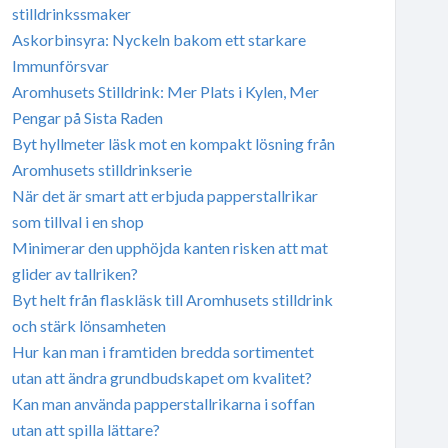
stilldrinkssmaker
Askorbinsyra: Nyckeln bakom ett starkare
Immunförsvar
Aromhusets Stilldrink: Mer Plats i Kylen, Mer
Pengar på Sista Raden
Byt hyllmeter läsk mot en kompakt lösning från
Aromhusets stilldrinkserie
När det är smart att erbjuda papperstallrikar
som tillval i en shop
Minimerar den upphöjda kanten risken att mat
glider av tallriken?
Byt helt från flaskläsk till Aromhusets stilldrink
och stärk lönsamheten
Hur kan man i framtiden bredda sortimentet
utan att ändra grundbudskapet om kvalitet?
Kan man använda papperstallrikarna i soffan
utan att spilla lättare?