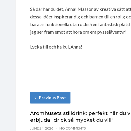
Så där har du det, Anna! Massor av kreativa sätt a
dessa idéer inspirerar dig och barnen till en rolig 
bara är funktionella utan också en fantastisk plattfo
jag ser fram emot att höra om era pysseläventyr!
Lycka till och ha kul, Anna!
Previous Post
Aromhusets stilldrink: perfekt när du vi
erbjuda “drick så mycket du vill”
JUNE 24, 2026
NO COMMENTS