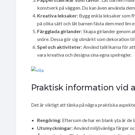
konstverk på väggen. Du kan även använda dem f
Kreativa leksaker:
Bygg enkla leksaker som fly
på olika sätt och låt barnen fästa dem med lim el
Färgglada girlander:
Skapa girlander genom att
snöre. Dessa gör sig utmärkt som dekoration till
Spel och aktiviteter:
Använd tallrikarna för att
vara kreativa och designa sina egna spelregler.
Praktisk information vid
Det är viktigt att tänka på några praktiska aspekt
Rengöring:
Eftersom de har en blank yta är de lä
Utsmyckningar:
Använd miljövänliga färger och 