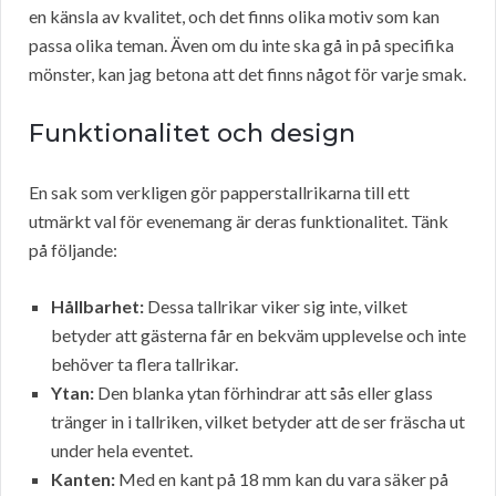
en känsla av kvalitet, och det finns olika motiv som kan
passa olika teman. Även om du inte ska gå in på specifika
mönster, kan jag betona att det finns något för varje smak.
Funktionalitet och design
En sak som verkligen gör papperstallrikarna till ett
utmärkt val för evenemang är deras funktionalitet. Tänk
på följande:
Hållbarhet:
Dessa tallrikar viker sig inte, vilket
betyder att gästerna får en bekväm upplevelse och inte
behöver ta flera tallrikar.
Ytan:
Den blanka ytan förhindrar att sås eller glass
tränger in i tallriken, vilket betyder att de ser fräscha ut
under hela eventet.
Kanten:
Med en kant på 18 mm kan du vara säker på