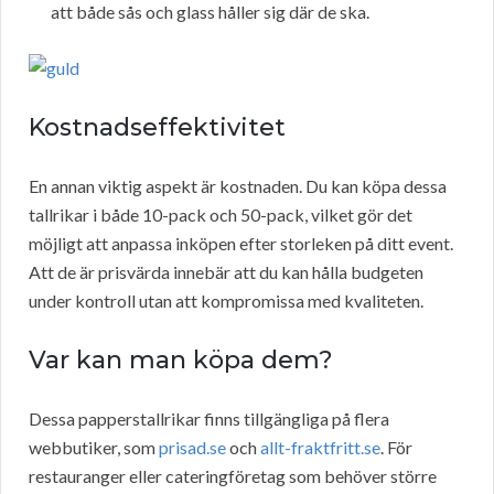
att både sås och glass håller sig där de ska.
Kostnadseffektivitet
En annan viktig aspekt är kostnaden. Du kan köpa dessa
tallrikar i både 10-pack och 50-pack, vilket gör det
möjligt att anpassa inköpen efter storleken på ditt event.
Att de är prisvärda innebär att du kan hålla budgeten
under kontroll utan att kompromissa med kvaliteten.
Var kan man köpa dem?
Dessa papperstallrikar finns tillgängliga på flera
webbutiker, som
prisad.se
och
allt-fraktfritt.se
. För
restauranger eller cateringföretag som behöver större