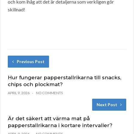
och kom ihåg att det är detaljerna som verkligen gör
skillnad!
Previous Post
Hur fungerar papperstallrikarna till snacks,
chips och plockmat?
APRIL 9, 2026
NO COMMENTS
Next Post
Är det säkert att värma mat på
papperstallrikarna i kortare intervaller?
APRIL 9, 2026
NO COMMENTS