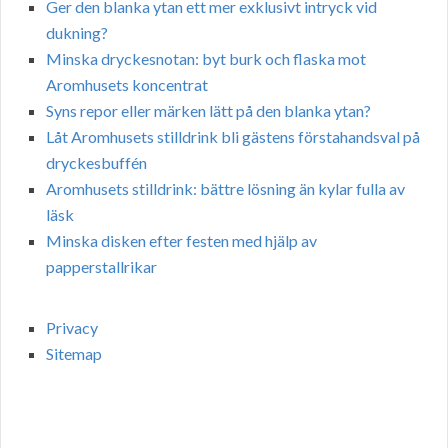
Ger den blanka ytan ett mer exklusivt intryck vid
dukning?
Minska dryckesnotan: byt burk och flaska mot
Aromhusets koncentrat
Syns repor eller märken lätt på den blanka ytan?
Låt Aromhusets stilldrink bli gästens förstahandsval på
dryckesbuffén
Aromhusets stilldrink: bättre lösning än kylar fulla av
läsk
Minska disken efter festen med hjälp av
papperstallrikar
Privacy
Sitemap