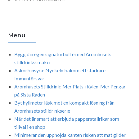
Menu
Bygg din egen signaturbuffé med Aromhusets
stilldrinkssmaker
Askorbinsyra: Nyckeln bakom ett starkare
Immunförsvar
Aromhusets Stilldrink: Mer Plats i Kylen, Mer Pengar
på Sista Raden
Byt hyllmeter läsk mot en kompakt lösning från
Aromhusets stilldrinkserie
När det är smart att erbjuda papperstallrikar som
tillval i en shop
Minimerar den upphöjda kanten risken att mat glider