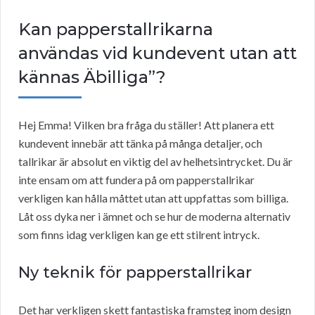
Kan papperstallrikarna
användas vid kundevent utan att
kännas Äbilliga”?
Hej Emma! Vilken bra fråga du ställer! Att planera ett
kundevent innebär att tänka på många detaljer, och
tallrikar är absolut en viktig del av helhetsintrycket. Du är
inte ensam om att fundera på om papperstallrikar
verkligen kan hålla måttet utan att uppfattas som billiga.
Låt oss dyka ner i ämnet och se hur de moderna alternativ
som finns idag verkligen kan ge ett stilrent intryck.
Ny teknik för papperstallrikar
Det har verkligen skett fantastiska framsteg inom design