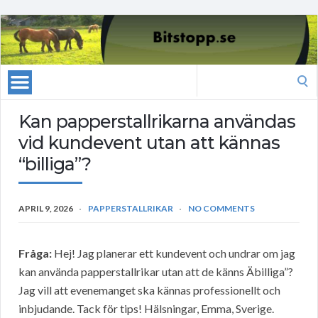
Search
for:
Kan papperstallrikarna användas
vid kundevent utan att kännas
“billiga”?
APRIL 9, 2026
PAPPERSTALLRIKAR
NO COMMENTS
Fråga:
Hej! Jag planerar ett kundevent och undrar om jag
kan använda papperstallrikar utan att de känns Äbilliga”?
Jag vill att evenemanget ska kännas professionellt och
inbjudande. Tack för tips! Hälsningar, Emma, Sverige.