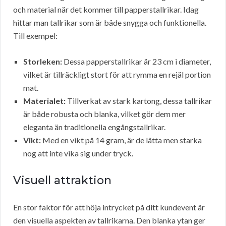
och material när det kommer till papperstallrikar. Idag
hittar man tallrikar som är både snygga och funktionella.
Till exempel:
Storleken:
Dessa papperstallrikar är 23 cm i diameter,
vilket är tillräckligt stort för att rymma en rejäl portion
mat.
Materialet:
Tillverkat av stark kartong, dessa tallrikar
är både robusta och blanka, vilket gör dem mer
eleganta än traditionella engångstallrikar.
Vikt:
Med en vikt på 14 gram, är de lätta men starka
nog att inte vika sig under tryck.
Visuell attraktion
En stor faktor för att höja intrycket på ditt kundevent är
den visuella aspekten av tallrikarna. Den blanka ytan ger