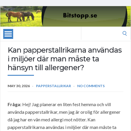
Search
for:
Kan papperstallrikarna användas
i miljöer där man måste ta
hänsyn till allergener?
MAY 30, 2026
PAPPERSTALLRIKAR
NO COMMENTS
Fråga:
Hej! Jag planerar en liten fest hemma och vill
använda papperstallrikar, men jag är orolig för allergener
då jag har en vän med allergi mot nötter. Kan
papperstallrikarna användas i miljöer där man måste ta