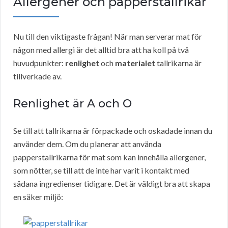
Allergener och papperstallrikar
Nu till den viktigaste frågan! När man serverar mat för
någon med allergi är det alltid bra att ha koll på två
huvudpunkter:
renlighet
och
materialet
tallrikarna är
tillverkade av.
Renlighet är A och O
Se till att tallrikarna är förpackade och oskadade innan du
använder dem. Om du planerar att använda
papperstallrikarna för mat som kan innehålla allergener,
som nötter, se till att de inte har varit i kontakt med
sådana ingredienser tidigare. Det är väldigt bra att skapa
en säker miljö: