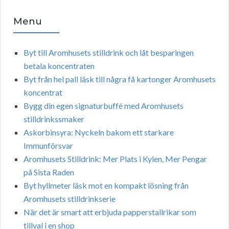
Menu
Byt till Aromhusets stilldrink och låt besparingen
betala koncentraten
Byt från hel pall läsk till några få kartonger Aromhusets
koncentrat
Bygg din egen signaturbuffé med Aromhusets
stilldrinkssmaker
Askorbinsyra: Nyckeln bakom ett starkare
Immunförsvar
Aromhusets Stilldrink: Mer Plats i Kylen, Mer Pengar
på Sista Raden
Byt hyllmeter läsk mot en kompakt lösning från
Aromhusets stilldrinkserie
När det är smart att erbjuda papperstallrikar som
tillval i en shop