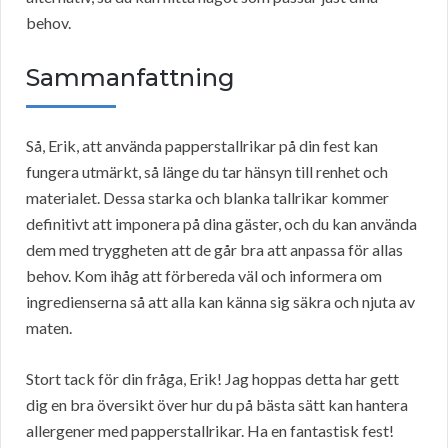
behov.
Sammanfattning
Så, Erik, att använda papperstallrikar på din fest kan
fungera utmärkt, så länge du tar hänsyn till renhet och
materialet. Dessa starka och blanka tallrikar kommer
definitivt att imponera på dina gäster, och du kan använda
dem med tryggheten att de går bra att anpassa för allas
behov. Kom ihåg att förbereda väl och informera om
ingredienserna så att alla kan känna sig säkra och njuta av
maten.
Stort tack för din fråga, Erik! Jag hoppas detta har gett
dig en bra översikt över hur du på bästa sätt kan hantera
allergener med papperstallrikar. Ha en fantastisk fest!