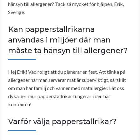
hänsyn till allergener? Tack så mycket för hjälpen, Erik,
Sverige.
Kan papperstallrikarna
användas i miljöer där man
måste ta hänsyn till allergener?
Hej Erik! Vad roligt att du planerar en fest. Att tänka på
allergener när man serverar mat är superviktigt, särskilt
om man har familj och vänner med matallergier. Låt oss
dyka ner i hur papperstallrikar fungerar i den här
kontexten!
Varför välja papperstallrikar?