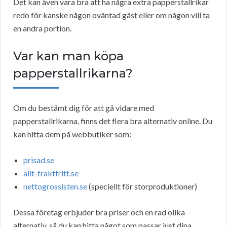
Det kan även vara bra att ha några extra papperstallrikar
redo för kanske någon oväntad gäst eller om någon vill ta
en andra portion.
Var kan man köpa
papperstallrikarna?
Om du bestämt dig för att gå vidare med
papperstallrikarna, finns det flera bra alternativ online. Du
kan hitta dem på webbutiker som:
prisad.se
allt-fraktfritt.se
nettogrossisten.se
(speciellt för storproduktioner)
Dessa företag erbjuder bra priser och en rad olika
alternativ, så du kan hitta något som passar just dina