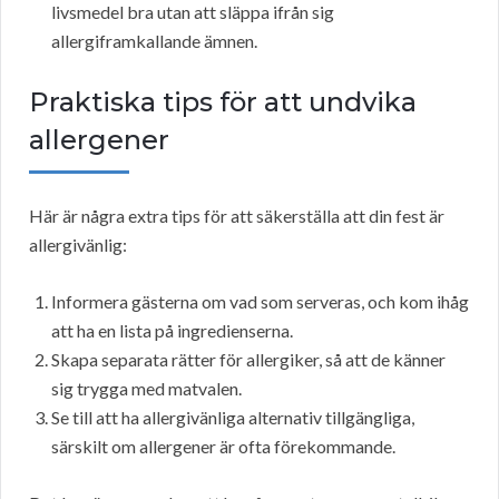
livsmedel bra utan att släppa ifrån sig
allergiframkallande ämnen.
Praktiska tips för att undvika
allergener
Här är några extra tips för att säkerställa att din fest är
allergivänlig:
Informera gästerna om vad som serveras, och kom ihåg
att ha en lista på ingredienserna.
Skapa separata rätter för allergiker, så att de känner
sig trygga med matvalen.
Se till att ha allergivänliga alternativ tillgängliga,
särskilt om allergener är ofta förekommande.