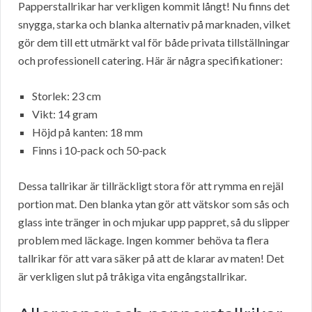
Papperstallrikar har verkligen kommit långt! Nu finns det
snygga, starka och blanka alternativ på marknaden, vilket
gör dem till ett utmärkt val för både privata tillställningar
och professionell catering. Här är några specifikationer:
Storlek: 23 cm
Vikt: 14 gram
Höjd på kanten: 18 mm
Finns i 10-pack och 50-pack
Dessa tallrikar är tillräckligt stora för att rymma en rejäl
portion mat. Den blanka ytan gör att vätskor som sås och
glass inte tränger in och mjukar upp pappret, så du slipper
problem med läckage. Ingen kommer behöva ta flera
tallrikar för att vara säker på att de klarar av maten! Det
är verkligen slut på tråkiga vita engångstallrikar.