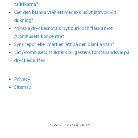
tallrikarna?
Ger den blanka ytan ett mer exklusivt intryck vid
dukning?
Minska dryckesnotan: byt burk och flaska mot
Aromhusets koncentrat
Syns repor eller märken lätt på den blanka ytan?
Låt Aromhusets stilldrink bli gästens förstahandsval på
dryckesbuffén
Privacy
Sitemap
POWERED BY
SOCRATES