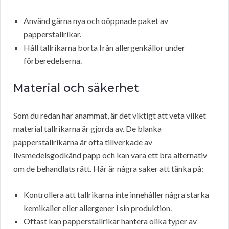
Använd gärna nya och oöppnade paket av
papperstallrikar.
Håll tallrikarna borta från allergenkällor under
förberedelserna.
Material och säkerhet
Som du redan har anammat, är det viktigt att veta vilket
material tallrikarna är gjorda av. De blanka
papperstallrikarna är ofta tillverkade av
livsmedelsgodkänd papp och kan vara ett bra alternativ
om de behandlats rätt. Här är några saker att tänka på:
Kontrollera att tallrikarna inte innehåller några starka
kemikalier eller allergener i sin produktion.
Oftast kan papperstallrikar hantera olika typer av