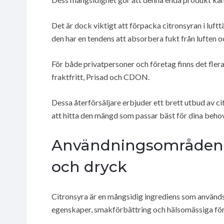
Det är dock viktigt att förpacka citronsyran i luft
den har en tendens att absorbera fukt från luften o
För både privatpersoner och företag finns det flera
fraktfritt, Prisad och CDON.
Dessa återförsäljare erbjuder ett brett utbud av cit
att hitta den mängd som passar bäst för dina behov
Användningsområden a
och dryck
Citronsyra är en mångsidig ingrediens som används
egenskaper, smakförbättring och hälsomässiga för