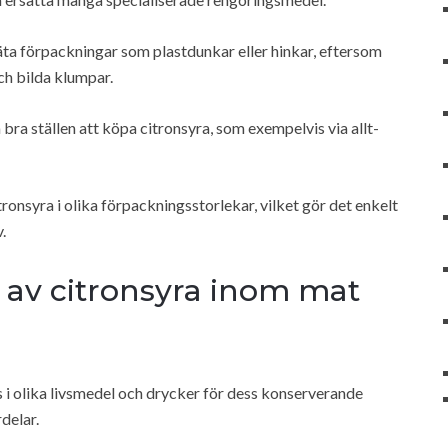
täta förpackningar som plastdunkar eller hinkar, eftersom
ch bilda klumpar.
 bra ställen att köpa citronsyra, som exempelvis via allt-
ronsyra i olika förpackningsstorlekar, vilket gör det enkelt
.
v citronsyra inom mat
 i olika livsmedel och drycker för dess konserverande
delar.