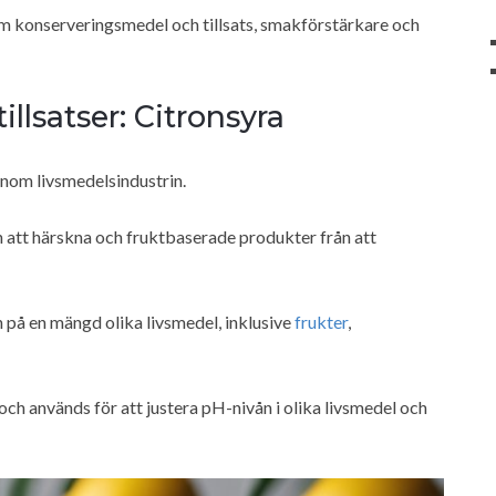
m konserveringsmedel och tillsats, smakförstärkare och
llsatser: Citronsyra
nom livsmedelsindustrin.
n att härskna och fruktbaserade produkter från att
n på en mängd olika livsmedel, inklusive
frukter
,
och används för att justera pH-nivån i olika livsmedel och