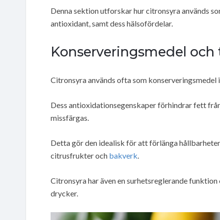
Denna sektion utforskar hur citronsyra används so
antioxidant, samt dess hälsofördelar.
Konserveringsmedel och ti
Citronsyra används ofta som konserveringsmedel i
Dess antioxidationsegenskaper förhindrar fett frå
missfärgas.
Detta gör den idealisk för att förlänga hållbarhete
citrusfrukter och
bakverk
.
Citronsyra har även en surhetsreglerande funktion 
drycker.