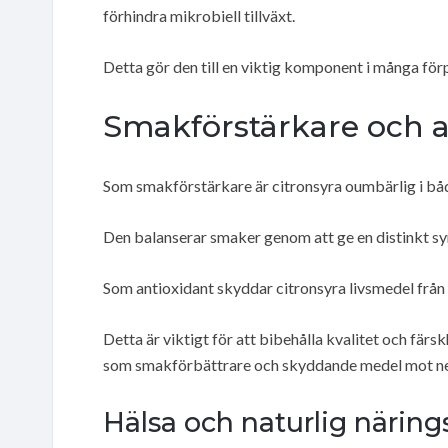
förhindra mikrobiell tillväxt.
Detta gör den till en viktig komponent i många f
Smakförstärkare och an
Som smakförstärkare är citronsyra oumbärlig i b
Den balanserar smaker genom att ge en distinkt sy
Som antioxidant skyddar citronsyra livsmedel från 
Detta är viktigt för att bibehålla kvalitet och färs
som smakförbättrare och skyddande medel mot ned
Hälsa och naturlig näring