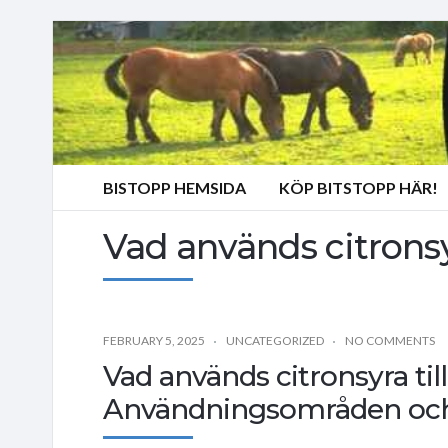
BISTOPP HEMSIDA
KÖP BITSTOPP HÄR!
Vad används citronsyr
FEBRUARY 5, 2025
UNCATEGORIZED
NO COMMENTS
Vad används citronsyra til
Användningsområden och