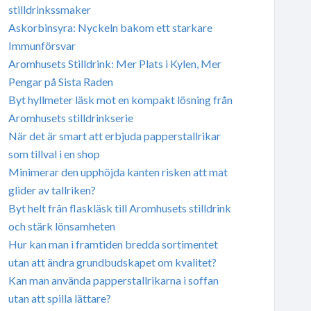
stilldrinkssmaker
Askorbinsyra: Nyckeln bakom ett starkare
Immunförsvar
Aromhusets Stilldrink: Mer Plats i Kylen, Mer
Pengar på Sista Raden
Byt hyllmeter läsk mot en kompakt lösning från
Aromhusets stilldrinkserie
När det är smart att erbjuda papperstallrikar
som tillval i en shop
Minimerar den upphöjda kanten risken att mat
glider av tallriken?
Byt helt från flaskläsk till Aromhusets stilldrink
och stärk lönsamheten
Hur kan man i framtiden bredda sortimentet
utan att ändra grundbudskapet om kvalitet?
Kan man använda papperstallrikarna i soffan
utan att spilla lättare?