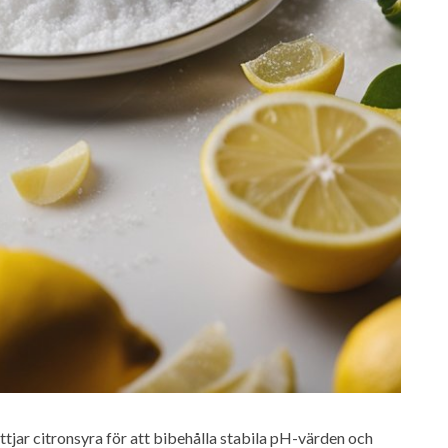
jar citronsyra för att bibehålla stabila pH-värden och