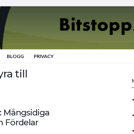
BLOGG
PRIVACY
a till
l: Mångsidiga
 Fördelar