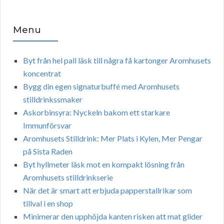
Menu
Byt från hel pall läsk till några få kartonger Aromhusets
koncentrat
Bygg din egen signaturbuffé med Aromhusets
stilldrinkssmaker
Askorbinsyra: Nyckeln bakom ett starkare
Immunförsvar
Aromhusets Stilldrink: Mer Plats i Kylen, Mer Pengar
på Sista Raden
Byt hyllmeter läsk mot en kompakt lösning från
Aromhusets stilldrinkserie
När det är smart att erbjuda papperstallrikar som
tillval i en shop
Minimerar den upphöjda kanten risken att mat glider