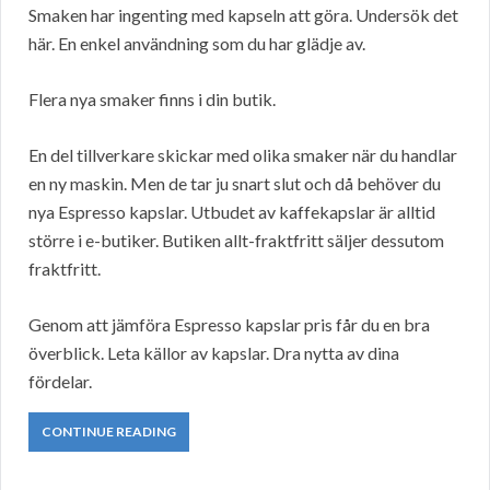
Smaken har ingenting med kapseln att göra. Undersök det
här. En enkel användning som du har glädje av.
Flera nya smaker finns i din butik.
En del tillverkare skickar med olika smaker när du handlar
en ny maskin. Men de tar ju snart slut och då behöver du
nya Espresso kapslar. Utbudet av kaffekapslar är alltid
större i e-butiker. Butiken allt-fraktfritt säljer dessutom
fraktfritt.
Genom att jämföra Espresso kapslar pris får du en bra
överblick. Leta källor av kapslar. Dra nytta av dina
fördelar.
CONTINUE READING