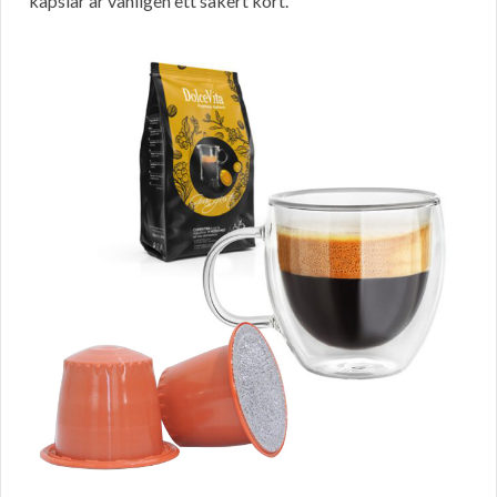
kapslar är vanligen ett säkert kort.