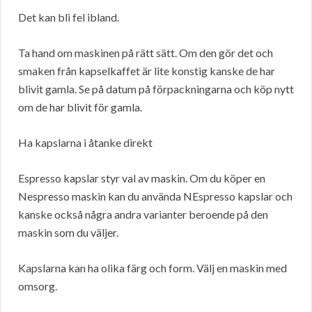
Det kan bli fel ibland.
Ta hand om maskinen på rätt sätt. Om den gör det och
smaken från kapselkaffet är lite konstig kanske de har
blivit gamla. Se på datum på förpackningarna och köp nytt
om de har blivit för gamla.
Ha kapslarna i åtanke direkt
Espresso kapslar styr val av maskin. Om du köper en
Nespresso maskin kan du använda NEspresso kapslar och
kanske också några andra varianter beroende på den
maskin som du väljer.
Kapslarna kan ha olika färg och form. Välj en maskin med
omsorg.