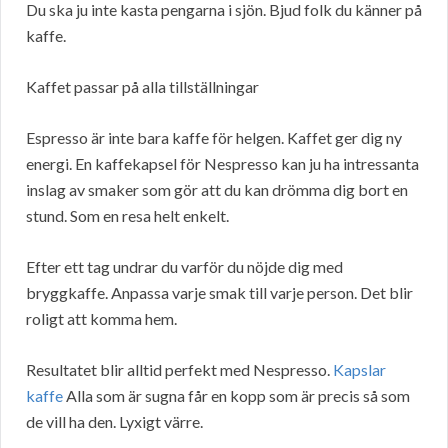
Du ska ju inte kasta pengarna i sjön. Bjud folk du känner på
kaffe.
Kaffet passar på alla tillställningar
Espresso är inte bara kaffe för helgen. Kaffet ger dig ny
energi. En kaffekapsel för Nespresso kan ju ha intressanta
inslag av smaker som gör att du kan drömma dig bort en
stund. Som en resa helt enkelt.
Efter ett tag undrar du varför du nöjde dig med
bryggkaffe. Anpassa varje smak till varje person. Det blir
roligt att komma hem.
Resultatet blir alltid perfekt med Nespresso.
Kapslar
kaffe
Alla som är sugna får en kopp som är precis så som
de vill ha den. Lyxigt värre.