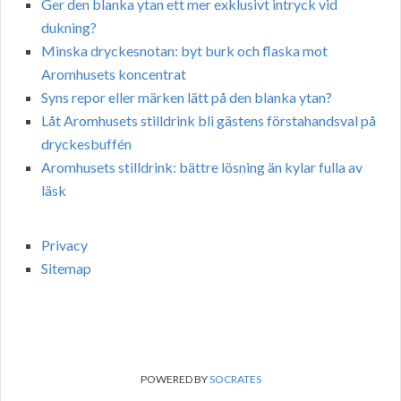
Ger den blanka ytan ett mer exklusivt intryck vid
dukning?
Minska dryckesnotan: byt burk och flaska mot
Aromhusets koncentrat
Syns repor eller märken lätt på den blanka ytan?
Låt Aromhusets stilldrink bli gästens förstahandsval på
dryckesbuffén
Aromhusets stilldrink: bättre lösning än kylar fulla av
läsk
Privacy
Sitemap
POWERED BY
SOCRATES