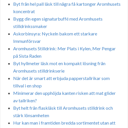
Byt från hel pall läsk till några få kartonger Aromhusets
koncentrat
Bygg din egen signaturbuffé med Aromhusets
stilldrinkssmaker
Askorbinsyra: Nyckeln bakom ett starkare
Immunförsvar
Aromhusets Stilldrink: Mer Plats i Kylen, Mer Pengar
på Sista Raden
Byt hyllmeter läsk mot en kompakt lösning från
Aromhusets stilldrinkserie
När det är smart att erbjuda papperstallrikar som
tillval i en shop
Minimerar den upphöjda kanten risken att mat glider
av tallriken?
Byt helt från flaskläsk till Aromhusets stilldrink och
stärk lönsamheten
Hur kan man i framtiden bredda sortimentet utan att