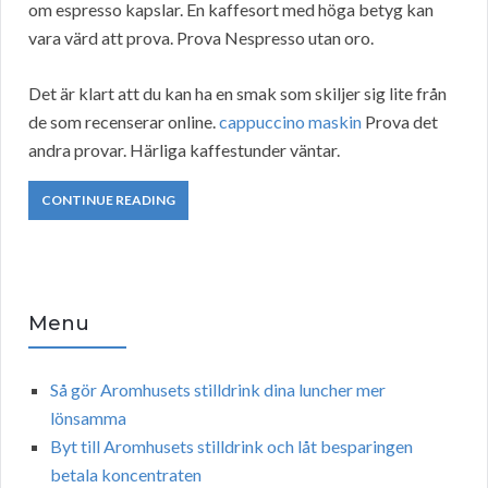
om espresso kapslar. En kaffesort med höga betyg kan
vara värd att prova. Prova Nespresso utan oro.
Det är klart att du kan ha en smak som skiljer sig lite från
de som recenserar online.
cappuccino maskin
Prova det
andra provar. Härliga kaffestunder väntar.
CONTINUE READING
Menu
Så gör Aromhusets stilldrink dina luncher mer
lönsamma
Byt till Aromhusets stilldrink och låt besparingen
betala koncentraten