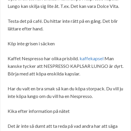
Lungo kan skilja sig lite åt. T.ex. Det kan vara Dolce Vita.
Testa det på café. Du hittar inte rätt på en gång. Det blir
lättare efter hand.
Köp inte grisen i säcken
Kaffet Nespresso har olika prisbild.
kaffekapsel
Man
kanske tycker att NESPRESSO KAPLSAR LUNGO är dyrt.
Börja med att köpa enskilda kapslar.
Har du valt en bra smak så kan du köpa storpack. Du vill ju
inte köpa lungo om du vill ha en Nespresso.
Kika efter information på nätet
Det är inte så dumt att ta reda på vad andra har att säga