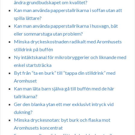
ändra grundbudskapet om kvalitet?
Kan man använda papperstallrikarna i soffan utan att
spilla lättare?
Kan man använda papperstallrikarna i husvagn, båt
eller sommarstuga utan problem?
Minska dryckeskostnaden radikalt med Aromhusets
stilldrink på buffén
Ny intäktskanal för mikrobryggerier och liknande med
enkel startsträcka
Byt från “ta en burk” till “tappa din stilldrink” med
Aromhuset
Kan man låta barn själva gå till buffén med de här
tallrikarna?
Ger den blanka ytan ett mer exklusivt intryck vid
dukning?
Minska dryckesnotan: byt burk och flaska mot
Aromhusets koncentrat