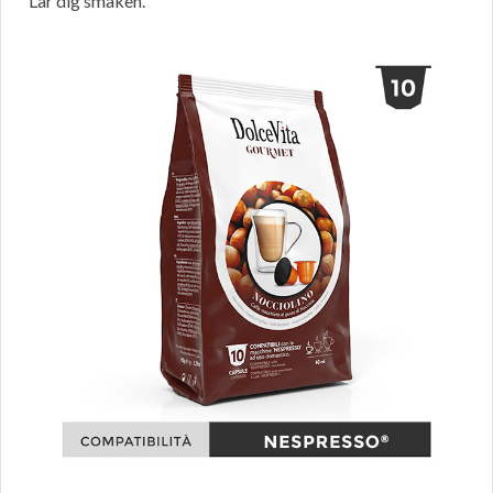
Lär dig smaken.