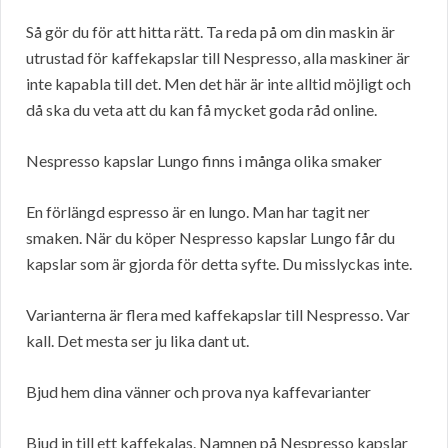
Så gör du för att hitta rätt. Ta reda på om din maskin är
utrustad för kaffekapslar till Nespresso, alla maskiner är
inte kapabla till det. Men det här är inte alltid möjligt och
då ska du veta att du kan få mycket goda råd online.
Nespresso kapslar Lungo finns i många olika smaker
En förlängd espresso är en lungo. Man har tagit ner
smaken. När du köper Nespresso kapslar Lungo får du
kapslar som är gjorda för detta syfte. Du misslyckas inte.
Varianterna är flera med kaffekapslar till Nespresso. Var
kall. Det mesta ser ju lika dant ut.
Bjud hem dina vänner och prova nya kaffevarianter
Bjud in till ett kaffekalas. Namnen på Nespresso kapslar