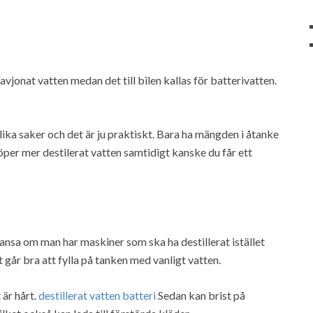
 avjonat vatten medan det till bilen kallas för batterivatten.
ika saker och det är ju praktiskt. Bara ha mängden i åtanke
öper mer destilerat vatten samtidigt kanske du får ett
ansa om man har maskiner som ska ha destillerat istället
 går bra att fylla på tanken med vanligt vatten.
 är hårt.
destillerat vatten batteri
Sedan kan brist på