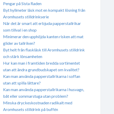
Pengar på Sista Raden
Byt hyllmeter läsk mot en kompakt lösning från
Aromhusets stilldrinkserie
När det är smart att erbjuda papperstallrikar
som tillval i en shop
Minimerar den upphöjda kanten risken att mat
glider av tallriken?
Byt helt från flaskläsk till Aromhusets stilldrink
och stärk lönsamheten
Hur kan man i framtiden bredda sortimentet
utan att ändra grundbudskapet om kvalitet?
Kan man använda papperstallrikarna i soffan
utan att spilla lättare?
Kan man använda papperstallrikarna i husvagn,
båt eller sommarstuga utan problem?
Minska dryckeskostnaden radikalt med
Aromhusets stilldrink på buffén