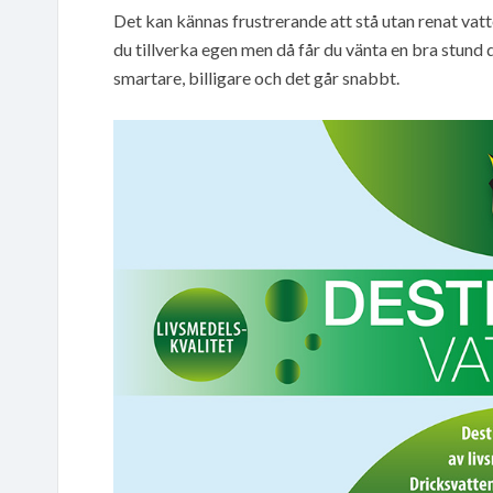
Det kan kännas frustrerande att stå utan renat vat
du tillverka egen men då får du vänta en bra stund då
smartare, billigare och det går snabbt.