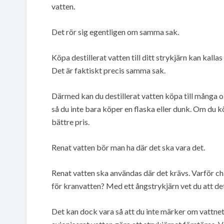
vatten.
Det rör sig egentligen om samma sak.
Köpa destillerat vatten till ditt strykjärn kan kallas
Det är faktiskt precis samma sak.
Därmed kan du destillerat vatten köpa till många ol
så du inte bara köper en flaska eller dunk. Om du k
bättre pris.
Renat vatten bör man ha där det ska vara det.
Renat vatten ska användas där det krävs. Varför ch
för kranvatten? Med ett ångstrykjärn vet du att det
Det kan dock vara så att du inte märker om vattnet