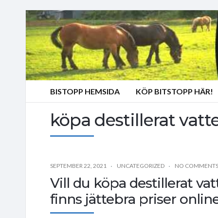
BISTOPP HEMSIDA
KÖP BITSTOPP HÄR!
köpa destillerat vatt
SEPTEMBER 22, 2021
UNCATEGORIZED
NO COMMENT
Vill du köpa destillerat v
finns jättebra priser online