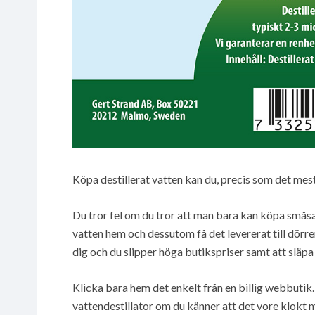
Köpa destillerat vatten kan du, precis som det mest
Du tror fel om du tror att man bara kan köpa småsa
vatten hem och dessutom få det levererat till dörren
dig och du slipper höga butikspriser samt att släpa 
Klicka bara hem det enkelt från en billig webbutik
vattendestillator om du känner att det vore klokt m