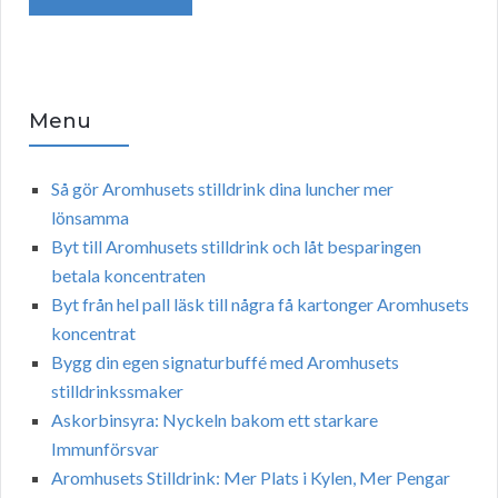
Menu
Så gör Aromhusets stilldrink dina luncher mer
lönsamma
Byt till Aromhusets stilldrink och låt besparingen
betala koncentraten
Byt från hel pall läsk till några få kartonger Aromhusets
koncentrat
Bygg din egen signaturbuffé med Aromhusets
stilldrinkssmaker
Askorbinsyra: Nyckeln bakom ett starkare
Immunförsvar
Aromhusets Stilldrink: Mer Plats i Kylen, Mer Pengar