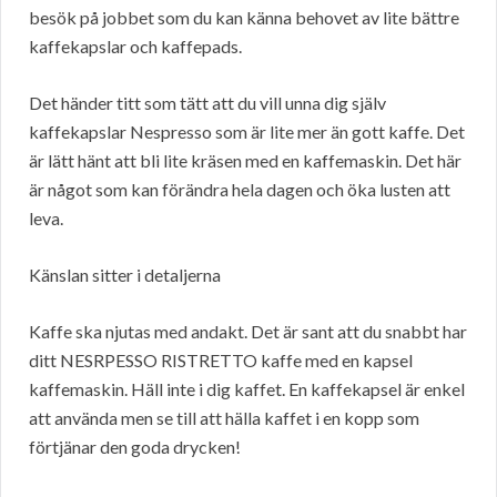
besök på jobbet som du kan känna behovet av lite bättre
kaffekapslar och kaffepads.
Det händer titt som tätt att du vill unna dig själv
kaffekapslar Nespresso som är lite mer än gott kaffe. Det
är lätt hänt att bli lite kräsen med en kaffemaskin. Det här
är något som kan förändra hela dagen och öka lusten att
leva.
Känslan sitter i detaljerna
Kaffe ska njutas med andakt. Det är sant att du snabbt har
ditt NESRPESSO RISTRETTO kaffe med en kapsel
kaffemaskin. Häll inte i dig kaffet. En kaffekapsel är enkel
att använda men se till att hälla kaffet i en kopp som
förtjänar den goda drycken!