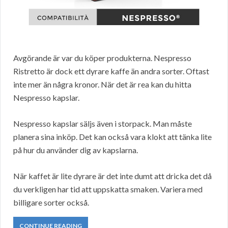
Avgörande är var du köper produkterna. Nespresso
Ristretto är dock ett dyrare kaffe än andra sorter. Oftast
inte mer än några kronor. När det är rea kan du hitta
Nespresso kapslar.
Nespresso kapslar säljs även i storpack. Man måste
planera sina inköp. Det kan också vara klokt att tänka lite
på hur du använder dig av kapslarna.
När kaffet är lite dyrare är det inte dumt att dricka det då
du verkligen har tid att uppskatta smaken. Variera med
billigare sorter också.
CONTINUE READING