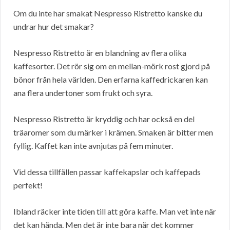
Om du inte har smakat Nespresso Ristretto kanske du
undrar hur det smakar?
Nespresso Ristretto är en blandning av flera olika
kaffesorter. Det rör sig om en mellan-mörk rost gjord på
bönor från hela världen. Den erfarna kaffedrickaren kan
ana flera undertoner som frukt och syra.
Nespresso Ristretto är kryddig och har också en del
träaromer som du märker i krämen. Smaken är bitter men
fyllig. Kaffet kan inte avnjutas på fem minuter.
Vid dessa tillfällen passar kaffekapslar och kaffepads
perfekt!
Ibland räcker inte tiden till att göra kaffe. Man vet inte när
det kan hända. Men det är inte bara när det kommer