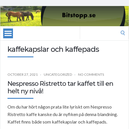
Search
for:
kaffekapslar och kaffepads
OCTOBER 27, 2021
UNCATEGORIZED
NO COMMENTS
Nespresso Ristretto tar kaffet till en
helt ny nivå!
Om du har hört någon prata lite lyriskt om Nespresso
Ristretto kaffe kanske du är nyfiken på denna blandning.
Kaffet finns både som kaffekapslar och kaffepads.