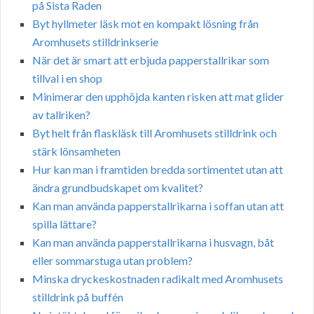
på Sista Raden
Byt hyllmeter läsk mot en kompakt lösning från
Aromhusets stilldrinkserie
När det är smart att erbjuda papperstallrikar som
tillval i en shop
Minimerar den upphöjda kanten risken att mat glider
av tallriken?
Byt helt från flaskläsk till Aromhusets stilldrink och
stärk lönsamheten
Hur kan man i framtiden bredda sortimentet utan att
ändra grundbudskapet om kvalitet?
Kan man använda papperstallrikarna i soffan utan att
spilla lättare?
Kan man använda papperstallrikarna i husvagn, båt
eller sommarstuga utan problem?
Minska dryckeskostnaden radikalt med Aromhusets
stilldrink på buffén