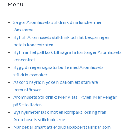
Menu
Så gör Aromhusets stilldrink dina luncher mer
lönsamma
Byt till Aromhusets stilldrink och låt besparingen
betala koncentraten
Byt från hel pall läsk till några få kartonger Aromhusets
koncentrat
Bygg din egen signaturbuffé med Aromhusets
stilldrinkssmaker
Askorbinsyra: Nyckeln bakom ett starkare
Immunförsvar
Aromhusets Stilldrink: Mer Plats i Kylen, Mer Pengar
på Sista Raden
Byt hyllmeter läsk mot en kompakt lösning från
Aromhusets stilldrinkserie
När det är smart att erbjuda papperstallrikar som