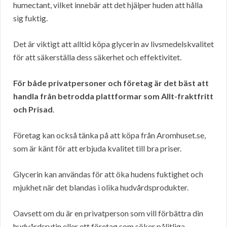
humectant, vilket innebär att det hjälper huden att hålla
sig fuktig.
Det är viktigt att alltid köpa glycerin av livsmedelskvalitet
för att säkerställa dess säkerhet och effektivitet.
För både privatpersoner och företag är det bäst att
handla från betrodda plattformar som Allt-fraktfritt
och Prisad
.
Företag kan också tänka på att köpa från Aromhuset.se,
som är känt för att erbjuda kvalitet till bra priser.
Glycerin kan användas för att öka hudens fuktighet och
mjukhet när det blandas i olika hudvårdsprodukter.
Oavsett om du är en privatperson som vill förbättra din
hudvårdsrutin eller ett företag som söker pålitliga