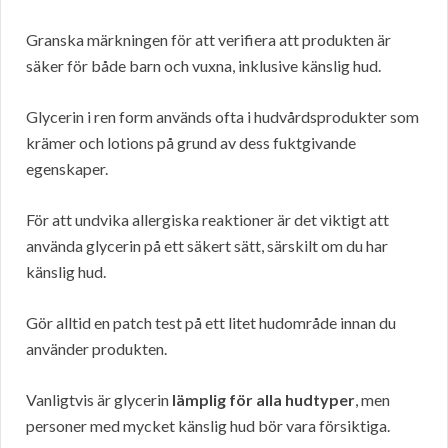
Granska märkningen för att verifiera att produkten är
säker för både barn och vuxna, inklusive känslig hud.
Glycerin i ren form används ofta i hudvårdsprodukter som
krämer och lotions på grund av dess fuktgivande
egenskaper.
För att undvika allergiska reaktioner är det viktigt att
använda glycerin på ett säkert sätt, särskilt om du har
känslig hud.
Gör alltid en patch test på ett litet hudområde innan du
använder produkten.
Vanligtvis är glycerin
lämplig för alla hudtyper
, men
personer med mycket känslig hud bör vara försiktiga.