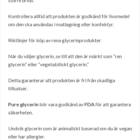
större urval.
Kontrollera alltid att produkten är godkänd för livsmedel
om den ska användas i matlagning eller konfektyr.
Riktlinjer för köp av rena glycerinprodukter
När du väljer glycerin, se till att den är märkt som “ren
glycerin” eller “vegetabiliskt glycerin.”
Detta garanterar att produkten är fri från skadliga
tillsatser.
Pure glycerin
bör vara godkänd av
FDA
för att garantera
säkerheten.
Undvik glycerin som är animaliskt baserad om du är vegan
eller har allergier.