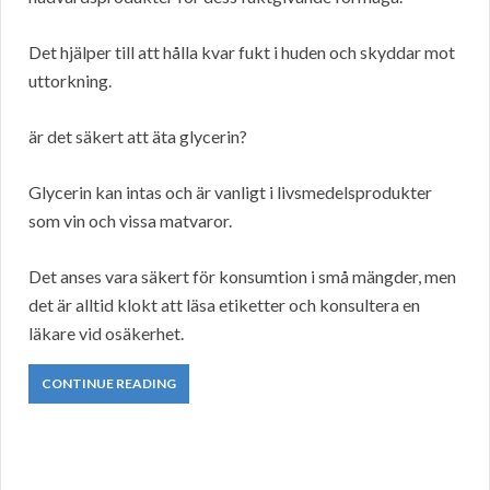
Det hjälper till att hålla kvar fukt i huden och skyddar mot
uttorkning.
är det säkert att äta glycerin?
Glycerin kan intas och är vanligt i livsmedelsprodukter
som vin och vissa matvaror.
Det anses vara säkert för konsumtion i små mängder, men
det är alltid klokt att läsa etiketter och konsultera en
läkare vid osäkerhet.
CONTINUE READING