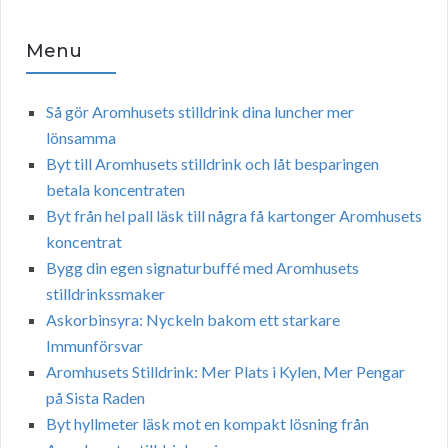
Menu
Så gör Aromhusets stilldrink dina luncher mer
lönsamma
Byt till Aromhusets stilldrink och låt besparingen
betala koncentraten
Byt från hel pall läsk till några få kartonger Aromhusets
koncentrat
Bygg din egen signaturbuffé med Aromhusets
stilldrinkssmaker
Askorbinsyra: Nyckeln bakom ett starkare
Immunförsvar
Aromhusets Stilldrink: Mer Plats i Kylen, Mer Pengar
på Sista Raden
Byt hyllmeter läsk mot en kompakt lösning från