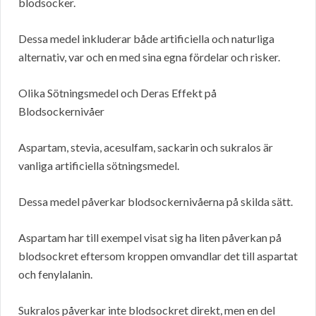
blodsocker.
Dessa medel inkluderar både artificiella och naturliga
alternativ, var och en med sina egna fördelar och risker.
Olika Sötningsmedel och Deras Effekt på
Blodsockernivåer
Aspartam, stevia, acesulfam, sackarin och sukralos är
vanliga artificiella sötningsmedel.
Dessa medel påverkar blodsockernivåerna på skilda sätt.
Aspartam har till exempel visat sig ha liten påverkan på
blodsockret eftersom kroppen omvandlar det till aspartat
och fenylalanin.
Sukralos påverkar inte blodsockret direkt, men en del