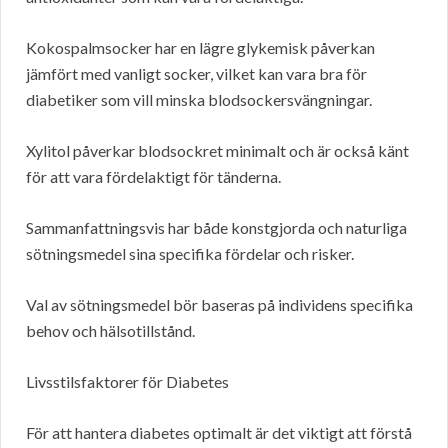
Kokospalmsocker har en lägre glykemisk påverkan
jämfört med vanligt socker, vilket kan vara bra för
diabetiker som vill minska blodsockersvängningar.
Xylitol påverkar blodsockret minimalt och är också känt
för att vara fördelaktigt för tänderna.
Sammanfattningsvis har både konstgjorda och naturliga
sötningsmedel sina specifika fördelar och risker.
Val av sötningsmedel bör baseras på individens specifika
behov och hälsotillstånd.
Livsstilsfaktorer för Diabetes
För att hantera diabetes optimalt är det viktigt att förstå