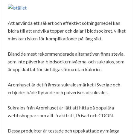
Att använda ett säkert och effektivt sötningsmedel kan
bidra till att undvika toppar och dalar i blodsockret, vilket
minskar risken för komplikationer på lång sikt.
Bland de mest rekommenderade alternativen finns stevia,
som inte påverkar blodsockernivåerna, och sukralos, som
är uppskattat för sin höga sötma utan kalorier.
Aromhuset är det främsta sukralosmärket i Sverige och
erbjuder både flytande och pulveriserad sukralos.
Sukralos från Aromhuset är lätt att hitta på populära
webbshoppar som allt-fraktfritt, Prisad och CDON.
Dessa produkter är testade och uppskattade av många