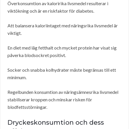
Överkonsumtion av kaloririka livsmedel resulterar i
viktökning och är en riskfaktor för diabetes.
Att balansera kaloriintaget med näringsrika livsmedel är
viktigt.
En diet med låg fetthalt och mycket protein har visat sig
påverka blodsockret positivt.
Socker och snabba kolhydrater måste begränsas till ett
minimum.
Regelbunden konsumtion av näringsämnesrika livsmedel
stabiliserar kroppen och minskar risken för
blodfettsstörningar.
Dryckeskonsumtion och dess