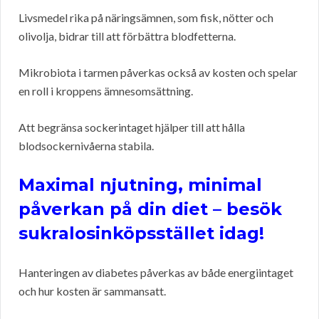
Livsmedel rika på näringsämnen, som fisk, nötter och
olivolja, bidrar till att förbättra blodfetterna.
Mikrobiota i tarmen påverkas också av kosten och spelar
en roll i kroppens ämnesomsättning.
Att begränsa sockerintaget hjälper till att hålla
blodsockernivåerna stabila.
Maximal njutning, minimal
påverkan på din diet – besök
sukralosinköpsstället idag!
Hanteringen av diabetes påverkas av både energiintaget
och hur kosten är sammansatt.