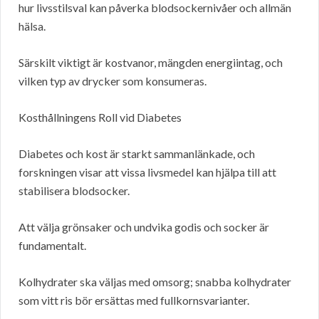
hur livsstilsval kan påverka blodsockernivåer och allmän
hälsa.
Särskilt viktigt är kostvanor, mängden energiintag, och
vilken typ av drycker som konsumeras.
Kosthållningens Roll vid Diabetes
Diabetes och kost är starkt sammanlänkade, och
forskningen visar att vissa livsmedel kan hjälpa till att
stabilisera blodsocker.
Att välja grönsaker och undvika godis och socker är
fundamentalt.
Kolhydrater ska väljas med omsorg; snabba kolhydrater
som vitt ris bör ersättas med fullkornsvarianter.