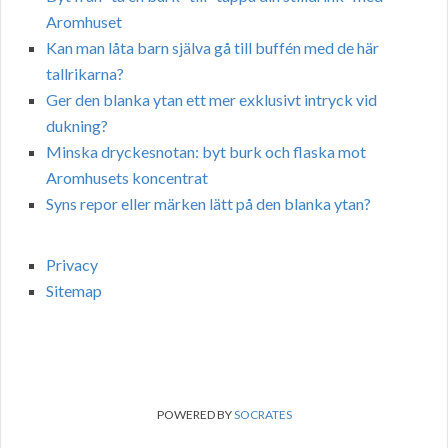
Aromhuset
Kan man låta barn själva gå till buffén med de här
tallrikarna?
Ger den blanka ytan ett mer exklusivt intryck vid
dukning?
Minska dryckesnotan: byt burk och flaska mot
Aromhusets koncentrat
Syns repor eller märken lätt på den blanka ytan?
Privacy
Sitemap
POWERED BY
SOCRATES