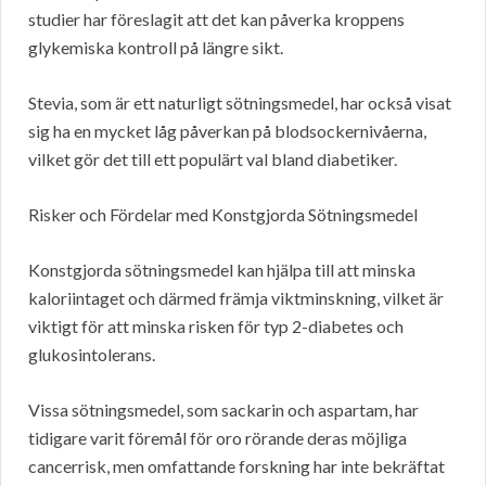
studier har föreslagit att det kan påverka kroppens
glykemiska kontroll på längre sikt.
Stevia, som är ett naturligt sötningsmedel, har också visat
sig ha en mycket låg påverkan på blodsockernivåerna,
vilket gör det till ett populärt val bland diabetiker.
Risker och Fördelar med Konstgjorda Sötningsmedel
Konstgjorda sötningsmedel kan hjälpa till att minska
kaloriintaget och därmed främja viktminskning, vilket är
viktigt för att minska risken för typ 2-diabetes och
glukosintolerans.
Vissa sötningsmedel, som sackarin och aspartam, har
tidigare varit föremål för oro rörande deras möjliga
cancerrisk, men omfattande forskning har inte bekräftat