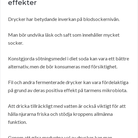
effekter
Drycker har betydande inverkan på blodsockernivån.
Man bör undvika läsk och saft som innehåller mycket
socker.
Konstgjorda sötningsmedel i diet soda kan vara ett bättre
alternativ, men de bör konsumeras med försiktighet.
Fil och andra fermenterade drycker kan vara fördelaktiga
på grund av deras positiva effekt på tarmens mikrobiota.
Att dricka tillräckligt med vatten är också viktigt för att
hålla njurarna friska och stödja kroppens allmänna
funktion.
Genom att göra medvetna val av drycker kan man