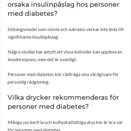
orsaka insulinpåslag hos personer
med diabetes?
Sötningsmedel som stevia och sukralos verkar inte leda till
signifikanta insulinpåslag.
Några studier har antytt att vissa individer kan uppleva en
insulinrespons, men det är ovanligt.
Personer med diabetes bör rådfråga sina vårdgivare för
personlig rådgivning.
Vilka drycker rekommenderas för
personer med diabetes?
Många sockerfria och kolhydratfattiga drycker är bra val
för personer med diabetes.