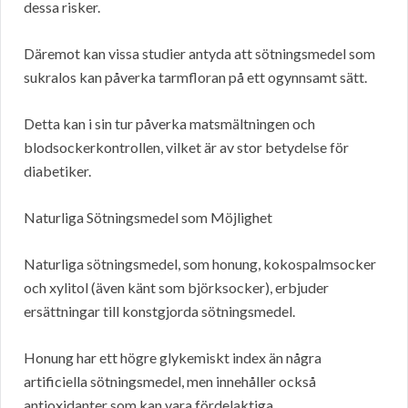
dessa risker.
Däremot kan vissa studier antyda att sötningsmedel som
sukralos kan påverka tarmfloran på ett ogynnsamt sätt.
Detta kan i sin tur påverka matsmältningen och
blodsockerkontrollen, vilket är av stor betydelse för
diabetiker.
Naturliga Sötningsmedel som Möjlighet
Naturliga sötningsmedel, som honung, kokospalmsocker
och xylitol (även känt som björksocker), erbjuder
ersättningar till konstgjorda sötningsmedel.
Honung har ett högre glykemiskt index än några
artificiella sötningsmedel, men innehåller också
antioxidanter som kan vara fördelaktiga.