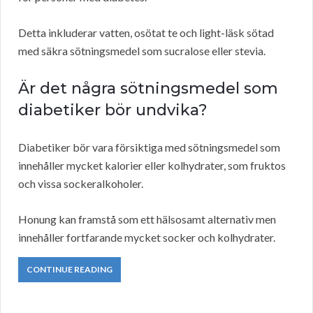
Detta inkluderar vatten, osötat te och light-läsk sötad
med säkra sötningsmedel som sucralose eller stevia.
Är det några sötningsmedel som
diabetiker bör undvika?
Diabetiker bör vara försiktiga med sötningsmedel som
innehåller mycket kalorier eller kolhydrater, som fruktos
och vissa sockeralkoholer.
Honung kan framstå som ett hälsosamt alternativ men
innehåller fortfarande mycket socker och kolhydrater.
CONTINUE READING