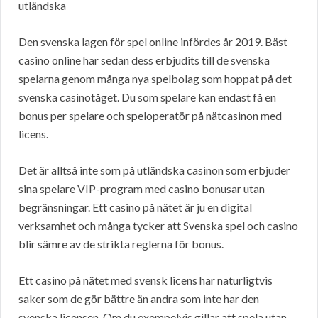
utländska
Den svenska lagen för spel online infördes år 2019. Bäst
casino online har sedan dess erbjudits till de svenska
spelarna genom många nya spelbolag som hoppat på det
svenska casinotåget. Du som spelare kan endast få en
bonus per spelare och speloperatör på nätcasinon med
licens.
Det är alltså inte som på utländska casinon som erbjuder
sina spelare VIP-program med casino bonusar utan
begränsningar. Ett casino på nätet är ju en digital
verksamhet och många tycker att Svenska spel och casino
blir sämre av de strikta reglerna för bonus.
Ett casino på nätet med svensk licens har naturligtvis
saker som de gör bättre än andra som inte har den
svenska licensen. Om du exempelvis gillar att spela utan