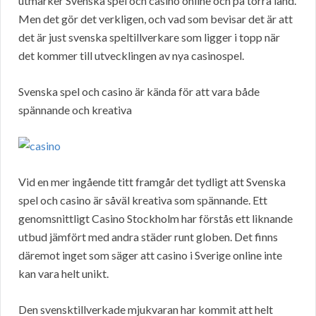
utmärker Svenska spel och casino online och på torra land.
Men det gör det verkligen, och vad som bevisar det är att
det är just svenska speltillverkare som ligger i topp när
det kommer till utvecklingen av nya casinospel.
Svenska spel och casino är kända för att vara både
spännande och kreativa
Vid en mer ingående titt framgår det tydligt att Svenska
spel och casino är såväl kreativa som spännande. Ett
genomsnittligt Casino Stockholm har förstås ett liknande
utbud jämfört med andra städer runt globen. Det finns
däremot inget som säger att casino i Sverige online inte
kan vara helt unikt.
Den svensktillverkade mjukvaran har kommit att helt