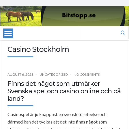
Search
for:
Casino Stockholm
AUGUST 6, 2023
UNCATEGORIZED
NO COMMENTS
Finns det något som utmärker
Svenska spel och casino online och på
land?
Casinospel är ju knappast en svensk företeelse och
därmed kan det tyckas att det inte finns något som