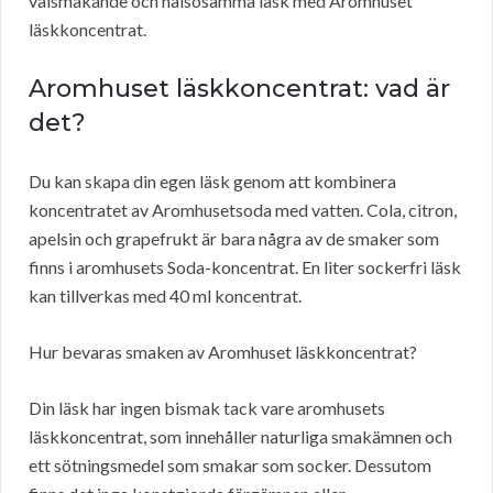
välsmakande och hälsosamma läsk med Aromhuset
läskkoncentrat.
Aromhuset läskkoncentrat: vad är
det?
Du kan skapa din egen läsk genom att kombinera
koncentratet av Aromhusetsoda med vatten. Cola, citron,
apelsin och grapefrukt är bara några av de smaker som
finns i aromhusets Soda-koncentrat. En liter sockerfri läsk
kan tillverkas med 40 ml koncentrat.
Hur bevaras smaken av Aromhuset läskkoncentrat?
Din läsk har ingen bismak tack vare aromhusets
läskkoncentrat, som innehåller naturliga smakämnen och
ett sötningsmedel som smakar som socker. Dessutom