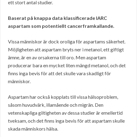
ett stort antal studier.
Baserat på knappa data klassificerade IARC
aspartam som potentiellt cancerframkallande.
Vissa människor är dock oroliga för aspartams säkerhet.
Möjligheten att aspartam bryts ner i metanol, ett giftigt
ämne, är en av orsakerna till oro. Men aspartam
producerar bara en mycket liten mängd metanol, och det
finns inga bevis för att det skulle vara skadligt för
människor.
Aspartam har också kopplats till vissa hälsoproblem,
såsom huvudvärk, illamående och migrän. Den
vetenskapliga giltigheten av dessa studier är emellertid
tveksam, och det finns inga bevis för att aspartam skulle
skada människors hälsa.