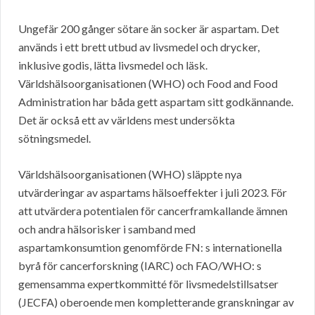
Ungefär 200 gånger sötare än socker är aspartam. Det
används i ett brett utbud av livsmedel och drycker,
inklusive godis, lätta livsmedel och läsk.
Världshälsoorganisationen (WHO) och Food and Food
Administration har båda gett aspartam sitt godkännande.
Det är också ett av världens mest undersökta
sötningsmedel.
Världshälsoorganisationen (WHO) släppte nya
utvärderingar av aspartams hälsoeffekter i juli 2023. För
att utvärdera potentialen för cancerframkallande ämnen
och andra hälsorisker i samband med
aspartamkonsumtion genomförde FN: s internationella
byrå för cancerforskning (IARC) och FAO/WHO: s
gemensamma expertkommitté för livsmedelstillsatser
(JECFA) oberoende men kompletterande granskningar av