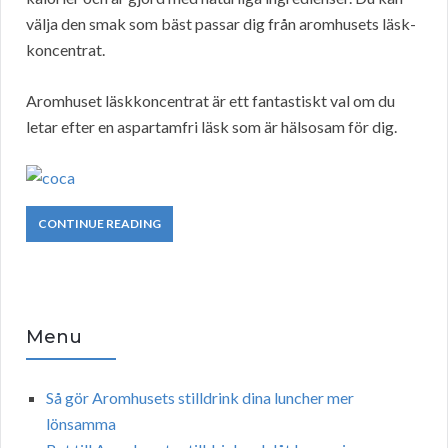
välja den smak som bäst passar dig från aromhusets läsk-
koncentrat.
Aromhuset läskkoncentrat är ett fantastiskt val om du
letar efter en aspartamfri läsk som är hälsosam för dig.
CONTINUE READING
Menu
Så gör Aromhusets stilldrink dina luncher mer
lönsamma