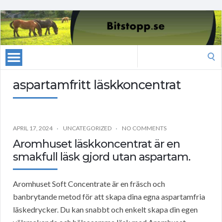
Search
for:
aspartamfritt läskkoncentrat
APRIL 17, 2024
UNCATEGORIZED
NO COMMENTS
Aromhuset läskkoncentrat är en
smakfull läsk gjord utan aspartam.
Aromhuset Soft Concentrate är en fräsch och
banbrytande metod för att skapa dina egna aspartamfria
läskedrycker. Du kan snabbt och enkelt skapa din egen