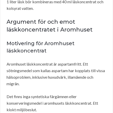
1 liter läsk bör kombineras med 40 ml läskoncentrat och
kolsyrat vatten.
Argument för och emot
läskkoncentratet i Aromhuset
Motivering för Aromhuset
läskkoncentrat
Aromhuset läskkoncentrat är aspartamfritt. Ett
sötningsmedel som kallas aspartam har kopplats till vissa
hälsoproblem, inklusive huvudvärk, illamående och
migrän.
Det finns inga syntetiska färgämnen eller
konserveringsmedel i aromhusets läskkoncentrat. Ett
klokt miljöbeslut.