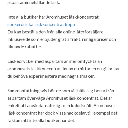
aspartaminnehållande läsk.
Inte alla butiker har Aromhuset läskkoncentrat.
sockerdricka läskkoncentrat köpa
Du kan beställa den från alla online-återförsäljare,
inklusive de som erbjuder gratis frakt, rimliga priser och
liknande rabatter.
Läskedrycker med aspartam är mer omtyckta än
aromhusets läskkoncentrat. Innan du hittar en du gillar kan
du behöva experimentera med några smaker.
Sammanfattningsvis bör de som vill hålla sig borta från
aspartam överväga Aromhuset läskkoncentrat. Det är
enkelt att använda, naturligt och kalorisnålt. Aromhuset
läskkoncentrat har dock vissa nackdelar, till exempel det
faktum att inte alla butiker har det.