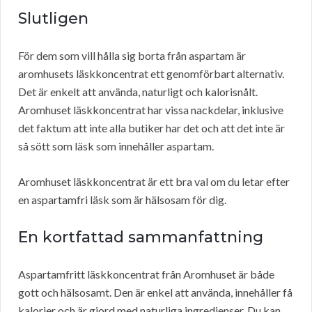
Slutligen
För dem som vill hålla sig borta från aspartam är
aromhusets läskkoncentrat ett genomförbart alternativ.
Det är enkelt att använda, naturligt och kalorisnålt.
Aromhuset läskkoncentrat har vissa nackdelar, inklusive
det faktum att inte alla butiker har det och att det inte är
så sött som läsk som innehåller aspartam.
Aromhuset läskkoncentrat är ett bra val om du letar efter
en aspartamfri läsk som är hälsosam för dig.
En kortfattad sammanfattning
Aspartamfritt läskkoncentrat från Aromhuset är både
gott och hälsosamt. Den är enkel att använda, innehåller få
kalorier och är gjord med naturliga ingredienser. Du kan