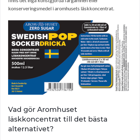
finns det inga konstgjorda färgämnen eller
konserveringsmedel i aromhusets läskkoncentrat.
Vad gör Aromhuset
läskkoncentrat till det bästa
alternativet?