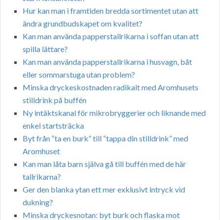
Hur kan man i framtiden bredda sortimentet utan att
ändra grundbudskapet om kvalitet?
Kan man använda papperstallrikarna i soffan utan att
spilla lättare?
Kan man använda papperstallrikarna i husvagn, båt
eller sommarstuga utan problem?
Minska dryckeskostnaden radikalt med Aromhusets
stilldrink på buffén
Ny intäktskanal för mikrobryggerier och liknande med
enkel startsträcka
Byt från “ta en burk” till “tappa din stilldrink” med
Aromhuset
Kan man låta barn själva gå till buffén med de här
tallrikarna?
Ger den blanka ytan ett mer exklusivt intryck vid
dukning?
Minska dryckesnotan: byt burk och flaska mot