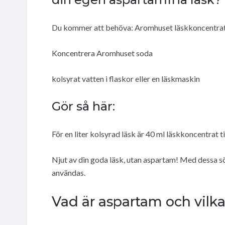
Du kommer att behöva: Aromhuset läskkoncentrat f
Koncentrera Aromhuset soda
kolsyrat vatten i flaskor eller en läskmaskin
Gör så här:
För en liter kolsyrad läsk är 40 ml läskkoncentrat ti
Njut av din goda läsk, utan aspartam! Med dessa s
användas.
Vad är aspartam och vilka