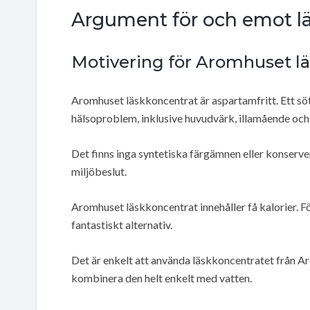
Argument för och emot l
Motivering för Aromhuset l
Aromhuset läskkoncentrat är aspartamfritt. Ett söt
hälsoproblem, inklusive huvudvärk, illamående och
Det finns inga syntetiska färgämnen eller konserv
miljöbeslut.
Aromhuset läskkoncentrat innehåller få kalorier. För
fantastiskt alternativ.
Det är enkelt att använda läskkoncentratet från Ar
kombinera den helt enkelt med vatten.