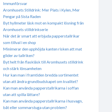
Immunförsvar
Aromhusets Stilldrink: Mer Plats i Kylen, Mer
Pengar på Sista Raden
Byt hyllmeter läsk mot en kompakt lösning från
Aromhusets stilldrinkserie
När det är smart att erbjuda papperstallrikar
som tillval i en shop
Minimerar den upphöjda kanten risken att mat
glider av tallriken?
Byt helt från flaskläsk till Aromhusets stilldrink
och stärk lönsamheten
Hur kan man i framtiden bredda sortimentet
utan att ändra grundbudskapet om kvalitet?
Kan man använda papperstallrikarna i soffan
utan att spilla lättare?
Kan man använda papperstallrikarna i husvagn,
båt eller sommarstuga utan problem?