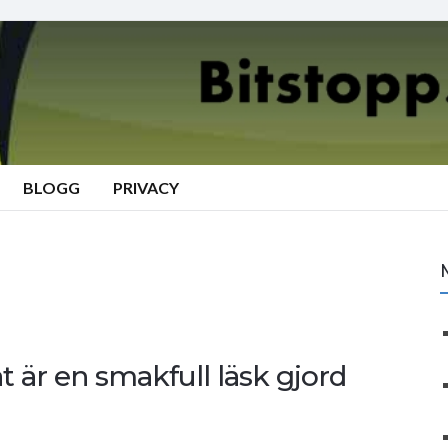
BLOGG
PRIVACY
 är en smakfull läsk gjord