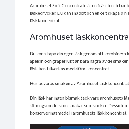
Aromhuset Soft Concentrate är en fräsch och banb
läskedrycker. Du kan snabbt och enkelt skapa di
läskkoncentrat.
Aromhuset läskkoncentrat
Du kan skapa din egen läsk genom att kombinera k
apelsin och grapefrukt är bara några av de smaker 
läsk kan tillverkas med 40 ml koncentrat.
Hur bevaras smaken av Aromhuset läskkoncentra
Din läsk har ingen bismak tack vare aromhusets lä
sötningsmedel som smakar som socker. Dessutom f
konserveringsmedel i aromhusets läskkoncentrat.