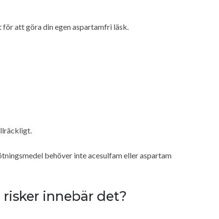
ör att göra din egen aspartamfri läsk.
llräckligt.
ötningsmedel behöver inte acesulfam eller aspartam
 risker innebär det?