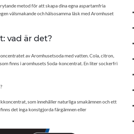
rytande metod för att skapa dina egna aspartamfria
n egen välsmakande och hälsosamma läsk med Aromhuset
: vad är det?
oncentratet av Aromhusetsoda med vatten. Cola, citron,
som finns i aromhusets Soda-koncentrat. En liter sockerfri
t?
skkoncentrat, som innehåller naturliga smakämnen och ett
inns det inga konstgjorda färgämnen eller