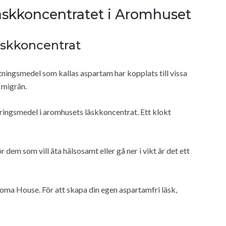
äskkoncentratet i Aromhuset
äskkoncentrat
ningsmedel som kallas aspartam har kopplats till vissa
 migrän.
eringsmedel i aromhusets läskkoncentrat. Ett klokt
 dem som vill äta hälsosamt eller gå ner i vikt är det ett
oma House. För att skapa din egen aspartamfri läsk,